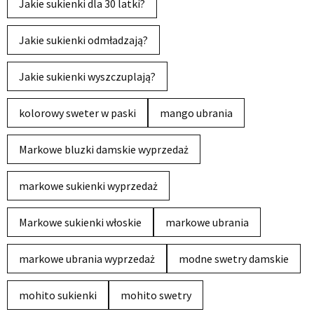
Jakie sukienki dla 30 latki?
Jakie sukienki odmładzają?
Jakie sukienki wyszczuplają?
kolorowy sweter w paski
mango ubrania
Markowe bluzki damskie wyprzedaż
markowe sukienki wyprzedaż
Markowe sukienki włoskie
markowe ubrania
markowe ubrania wyprzedaż
modne swetry damskie
mohito sukienki
mohito swetry