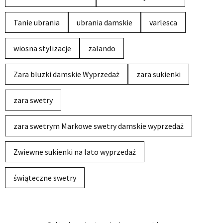
Tanie ubrania
ubrania damskie
varlesca
wiosna stylizacje
zalando
Zara bluzki damskie Wyprzedaż
zara sukienki
zara swetry
zara swetrym Markowe swetry damskie wyprzedaż
Zwiewne sukienki na lato wyprzedaż
świąteczne swetry