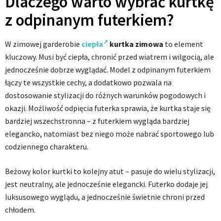
Dlaczego warto wybrać kurtkę
z odpinanym futerkiem?
W zimowej garderobie
ciepła
kurtka zimowa
to element
kluczowy. Musi być ciepła, chronić przed wiatrem i wilgocią, ale
jednocześnie dobrze wyglądać. Model z odpinanym futerkiem
łączy te wszystkie cechy, a dodatkowo pozwala na
dostosowanie stylizacji do różnych warunków pogodowych i
okazji. Możliwość odpięcia futerka sprawia, że kurtka staje się
bardziej wszechstronna – z futerkiem wygląda bardziej
elegancko, natomiast bez niego może nabrać sportowego lub
codziennego charakteru.
Beżowy kolor kurtki to kolejny atut – pasuje do wielu stylizacji,
jest neutralny, ale jednocześnie elegancki. Futerko dodaje jej
luksusowego wyglądu, a jednocześnie świetnie chroni przed
chłodem.