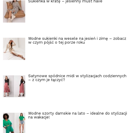
Sukienka w kratę – jesienny must have
Modne sukienki na wesele na jesień i zimę – zobacz
w czym pójść o tej porze roku
Satynowe spódnice midi w stylizacjach codziennych
– z czym je łączyć?
Modne szorty damskie na lato – idealne do stylizacji
na wakacje!