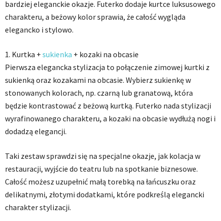
bardziej eleganckie okazje. Futerko dodaje kurtce luksusowego
charakteru, a beżowy kolor sprawia, że całość wygląda
elegancko i stylowo.
1. Kurtka +
sukienka
+ kozaki na obcasie
Pierwsza elegancka stylizacja to połączenie zimowej kurtki z
sukienką oraz kozakami na obcasie. Wybierz sukienkę w
stonowanych kolorach, np. czarną lub granatową, która
będzie kontrastować z beżową kurtką. Futerko nada stylizacji
wyrafinowanego charakteru, a kozaki na obcasie wydłużą nogi i
dodadzą elegancji.
Taki zestaw sprawdzi się na specjalne okazje, jak kolacja w
restauracji, wyjście do teatru lub na spotkanie biznesowe.
Całość możesz uzupełnić małą torebką na łańcuszku oraz
delikatnymi, złotymi dodatkami, które podkreślą elegancki
charakter stylizacji.