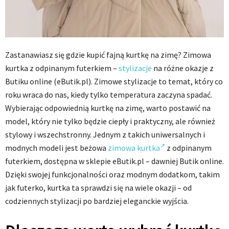
Zastanawiasz się gdzie kupić fajną kurtkę na zimę? Zimowa
kurtka z odpinanym futerkiem –
stylizacje
na różne okazje z
Butiku online (eButik.pl). Zimowe stylizacje to temat, który co
roku wraca do nas, kiedy tylko temperatura zaczyna spadać.
Wybierając odpowiednią kurtkę na zimę, warto postawić na
model, który nie tylko będzie ciepły i praktyczny, ale również
stylowy i wszechstronny. Jednym z takich uniwersalnych i
modnych modeli jest beżowa
zimowa kurtka
z odpinanym
futerkiem, dostępna w sklepie eButik.pl – dawniej Butik online.
Dzięki swojej funkcjonalności oraz modnym dodatkom, takim
jak futerko, kurtka ta sprawdzi się na wiele okazji – od
codziennych stylizacji po bardziej eleganckie wyjścia.