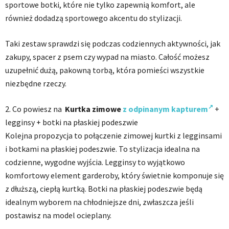
sportowe botki, które nie tylko zapewnią komfort, ale
również dodadzą sportowego akcentu do stylizacji.
Taki zestaw sprawdzi się podczas codziennych aktywności, jak
zakupy, spacer z psem czy wypad na miasto. Całość możesz
uzupełnić dużą, pakowną torbą, która pomieści wszystkie
niezbędne rzeczy.
2. Co powiesz na
Kurtka zimowe
z odpinanym kapturem
+
legginsy + botki na płaskiej podeszwie
Kolejna propozycja to połączenie zimowej kurtki z legginsami
i botkami na płaskiej podeszwie. To stylizacja idealna na
codzienne, wygodne wyjścia. Legginsy to wyjątkowo
komfortowy element garderoby, który świetnie komponuje się
z dłuższą, ciepłą kurtką. Botki na płaskiej podeszwie będą
idealnym wyborem na chłodniejsze dni, zwłaszcza jeśli
postawisz na model ocieplany.