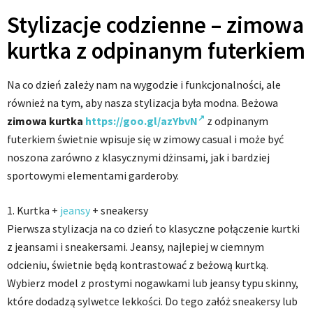
Stylizacje codzienne – zimowa
kurtka z odpinanym futerkiem
Na co dzień zależy nam na wygodzie i funkcjonalności, ale
również na tym, aby nasza stylizacja była modna. Beżowa
zimowa kurtka
https://goo.gl/azYbvN
z odpinanym
futerkiem świetnie wpisuje się w zimowy casual i może być
noszona zarówno z klasycznymi dżinsami, jak i bardziej
sportowymi elementami garderoby.
1. Kurtka +
jeansy
+ sneakersy
Pierwsza stylizacja na co dzień to klasyczne połączenie kurtki
z jeansami i sneakersami. Jeansy, najlepiej w ciemnym
odcieniu, świetnie będą kontrastować z beżową kurtką.
Wybierz model z prostymi nogawkami lub jeansy typu skinny,
które dodadzą sylwetce lekkości. Do tego załóż sneakersy lub