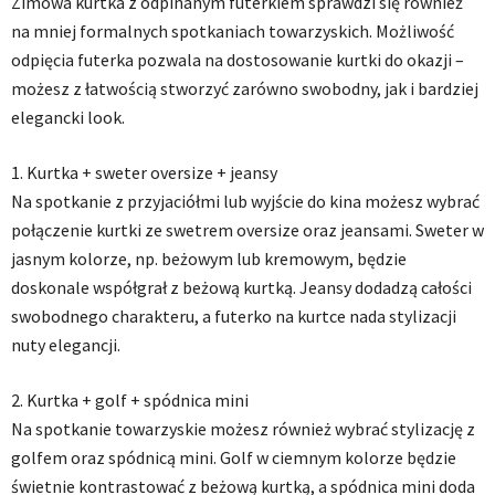
Zimowa kurtka z odpinanym futerkiem sprawdzi się również
na mniej formalnych spotkaniach towarzyskich. Możliwość
odpięcia futerka pozwala na dostosowanie kurtki do okazji –
możesz z łatwością stworzyć zarówno swobodny, jak i bardziej
elegancki look.
1. Kurtka + sweter oversize + jeansy
Na spotkanie z przyjaciółmi lub wyjście do kina możesz wybrać
połączenie kurtki ze swetrem oversize oraz jeansami. Sweter w
jasnym kolorze, np. beżowym lub kremowym, będzie
doskonale współgrał z beżową kurtką. Jeansy dodadzą całości
swobodnego charakteru, a futerko na kurtce nada stylizacji
nuty elegancji.
2. Kurtka + golf + spódnica mini
Na spotkanie towarzyskie możesz również wybrać stylizację z
golfem oraz spódnicą mini. Golf w ciemnym kolorze będzie
świetnie kontrastować z beżową kurtką, a spódnica mini doda