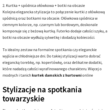
2. Kurtka + spódnica ołówkowa + botki na obcasie
Kolejna elegancka stylizacja to połączenie kurtki z ołówkową
spódnicą oraz botkami na obcasie. Ołówkowa spódnica w
ciemnym kolorze, np. czarnym lub bordowym, doskonale
komponuje się z beżową kurtką. Futerko dodaje całości szyku, a
botki na obcasie wydłużą sylwetkę i dodadzą kobiecości.
To idealny zestaw na formalne spotkania czy eleganckie
wyjścia w chłodniejsze dni. Do takiej stylizacji warto dobrać
elegancką torebkę, np. kopertówkę, oraz delikatne dodatki,
które nadadzą całości wyrafinowanego charakteru. Więcej o
modnych i tanich
kurtek damskich z hurtowni
online
Stylizacje na spotkania
towarzyskie