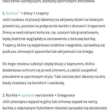
tworzenie luźniejszych, bardziej sportowych zestawów.
1.
Kurtka
+ dresy + trapery
Jeśli szukasz stylizacji idealnej na aktywny dzień na świeżym
powietrzu, postaw na połączenie kurtki z dresami i traperami.
Dresy w neutralnym kolorze, np. szarym lub granatowym,
będą świetnie wyglądały w zestawieniu z beżową kurtką.
Trapery, które są wyjątkowo stabilne i wygodne, sprawdzą się
podczas zimowych spacerów lub aktywności na śniegu.
Do tego możesz założyć ciepłą bluzę z kapturem, która
dodatkowo ochroni cię przed zimnem, a całość uzupełnić
plecakiem w sportowym stylu. Taki zestaw jest idealny na dni,
kiedy stawiasz na komfort i swobodę.
2. Kurtka +
spodnie
narciarskie + śniegowce
Jeśli planujesz wyjazd w góry lub zimowy wypad na narty,
kurtka z odpinanym futerkiem również sprawdzi się doskonale.