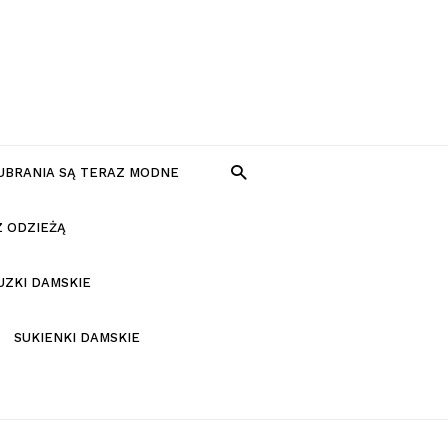
 UBRANIA SĄ TERAZ MODNE
Z ODZIEŻĄ
UZKI DAMSKIE
SUKIENKI DAMSKIE