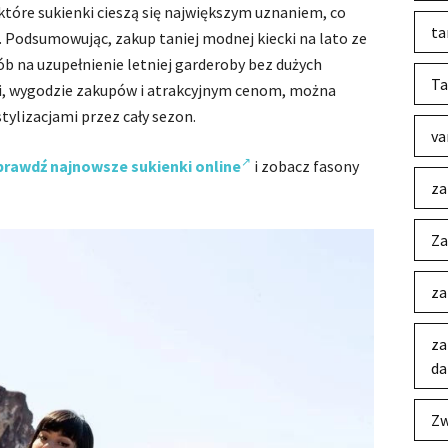
które sukienki cieszą się największym uznaniem, co
ta
 Podsumowując, zakup taniej modnej kiecki na lato ze
b na uzupełnienie letniej garderoby bez dużych
Ta
i, wygodzie zakupów i atrakcyjnym cenom, można
tylizacjami przez cały sezon.
va
prawdź najnowsze sukienki online
i zobacz fasony
za
Za
za
za
da
Zw