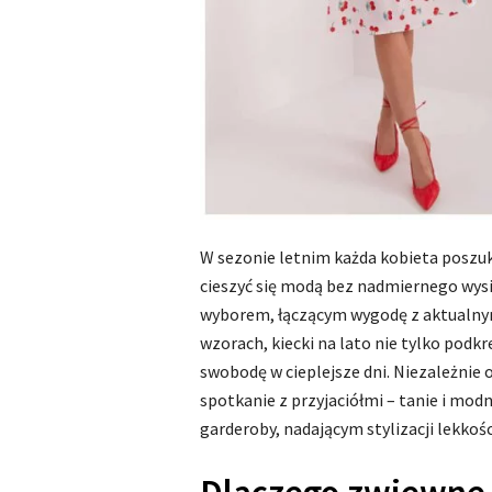
W sezonie letnim każda kobieta poszu
cieszyć się modą bez nadmiernego wysi
wyborem, łączącym wygodę z aktualny
wzorach, kiecki na lato nie tylko podkr
swobodę w cieplejsze dni. Niezależnie o
spotkanie z przyjaciółmi – tanie i mod
garderoby, nadającym stylizacji lekkości