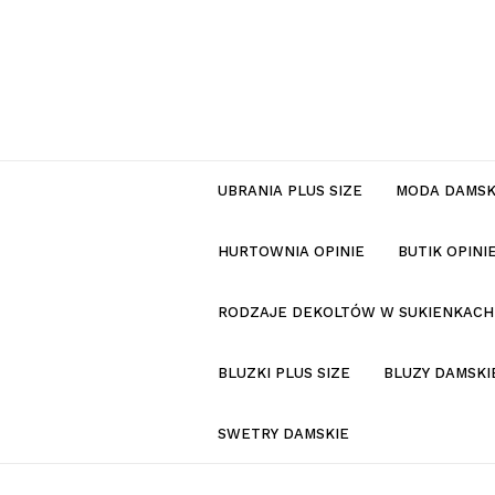
UBRANIA PLUS SIZE
MODA DAMS
HURTOWNIA OPINIE
BUTIK OPIN
RODZAJE DEKOLTÓW W SUKIENKACH
BLUZKI PLUS SIZE
BLUZY DAMSKI
SWETRY DAMSKIE