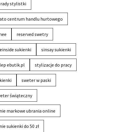
rady stylistki
ato centrum handlu hurtowego
nee
reserved swetry
einside sukienki
sinsay sukienki
lep ebutik.pl
stylizacje do pracy
kienki
sweter w paski
eter świąteczny
nie markowe ubrania online
nie sukienki do 50 zł