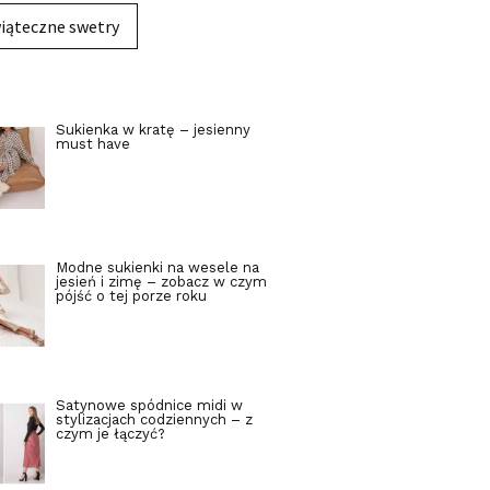
iąteczne swetry
Sukienka w kratę – jesienny
must have
Modne sukienki na wesele na
jesień i zimę – zobacz w czym
pójść o tej porze roku
Satynowe spódnice midi w
stylizacjach codziennych – z
czym je łączyć?