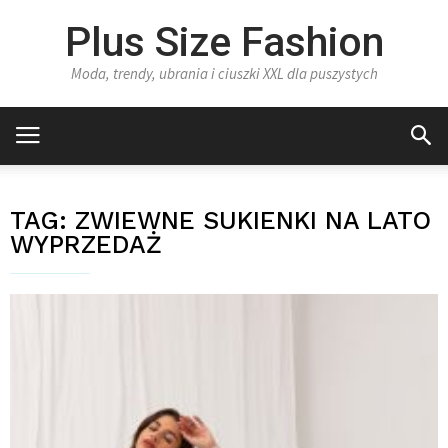
Plus Size Fashion
Moda, trendy, ubrania i ciuszki XXL dla puszystych
TAG:
ZWIEWNE SUKIENKI NA LATO
WYPRZEDAŻ