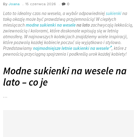
By
Joana
15 czerwca 2026
0
Lato to idealny czas na wesela, a wybór odpowiedniej
sukienki
na
taką okazję może być prawdziwą przyjemnością! W ciepłych
miesiącach
modne sukienki na wesele
na lato
zachwycają lekkością,
zwiewnością i kolorami, które doskonale wpisują się w letnią
atmosferę. W najnowszych kolekcjach znajdziemy wiele inspiracji,
które pozwolą każdej kobiecie poczuć się wyjątkowo i stylowo.
Przedstawiamy
najmodniejsze letnie sukienki na wesele
, które z
pewnością przyciągną spojrzenia i podkreślą urok każdej kobiety!
Modne sukienki na wesele na
lato – co je
…