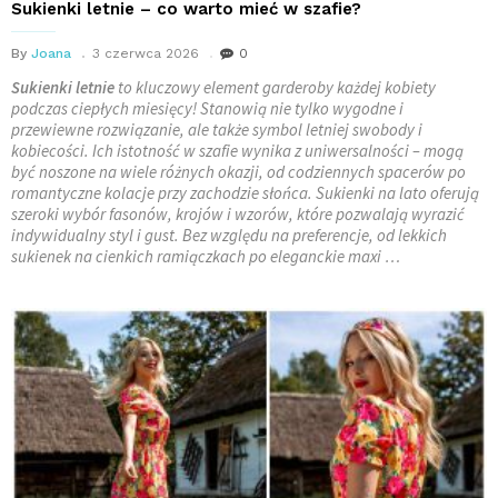
Sukienki letnie – co warto mieć w szafie?
By
Joana
3 czerwca 2026
0
Sukienki letnie
to kluczowy element garderoby każdej kobiety
podczas ciepłych miesięcy! Stanowią nie tylko wygodne i
przewiewne rozwiązanie, ale także symbol letniej swobody i
kobiecości. Ich istotność w szafie wynika z uniwersalności – mogą
być noszone na wiele różnych okazji, od codziennych spacerów po
romantyczne kolacje przy zachodzie słońca. Sukienki na lato oferują
szeroki wybór fasonów, krojów i wzorów, które pozwalają wyrazić
indywidualny styl i gust. Bez względu na preferencje, od lekkich
sukienek na cienkich ramiączkach po eleganckie maxi …