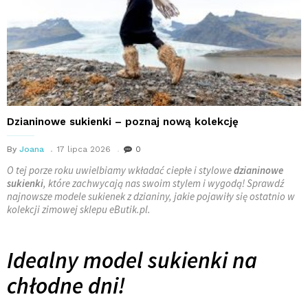
Dzianinowe sukienki – poznaj nową kolekcję
By
Joana
17 lipca 2026
0
O tej porze roku uwielbiamy wkładać ciepłe i stylowe
dzianinowe
sukienki
, które zachwycają nas swoim stylem i wygodą! Sprawdź
najnowsze modele sukienek z dzianiny, jakie pojawiły się ostatnio w
kolekcji zimowej sklepu eButik.pl.
Idealny model sukienki na
chłodne dni!