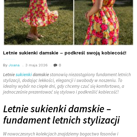
Letnie sukienki damskie – podkreśl swoją kobiecość!
By
Joana
3 maja 2026
0
Letnie
sukienki
damskie
stanowią niezastąpiony fundament letnich
stylizacji, dodając lekkości, elegancji i swobody w noszeniu. To
idealny wybór na ciepłe dni, gdy chcemy czuć się komfortowo, a
jednocześnie prezentować się stylowo i podkreślić kobiecość!
Letnie sukienki damskie –
fundament letnich stylizacji
W nowoczesnych kolekcjach znajdziemy bogactwo fasonów i