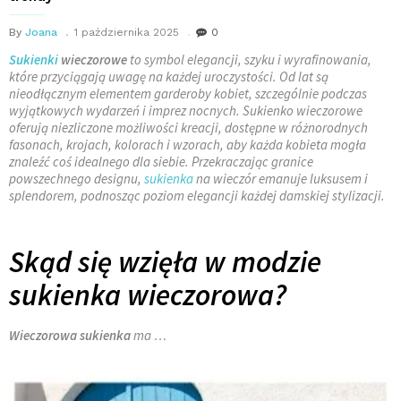
By
Joana
1 października 2025
0
Sukienki
wieczorowe
to symbol elegancji, szyku i wyrafinowania,
które przyciągają uwagę na każdej uroczystości. Od lat są
nieodłącznym elementem garderoby kobiet, szczególnie podczas
wyjątkowych wydarzeń i imprez nocnych. Sukienko wieczorowe
oferują niezliczone możliwości kreacji, dostępne w różnorodnych
fasonach, krojach, kolorach i wzorach, aby każda kobieta mogła
znaleźć coś idealnego dla siebie. Przekraczając granice
powszechnego designu,
sukienka
na wieczór emanuje luksusem i
splendorem, podnosząc poziom elegancji każdej damskiej stylizacji.
Skąd się wzięła w modzie
sukienka wieczorowa?
Wieczorowa sukienka
ma …