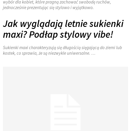
wybór dla kobiet, które pragną zachować swobodę ruchów,
jednocześnie prezentując się stylowo i wyjątkowo.
Jak wyglądają letnie sukienki
maxi? Podłap stylowy vibe!
Sukienki maxi charakteryzują się długością sięgającą do ziemi lub
kostek, co sprawia, że są niezwykle uniwersalne. …