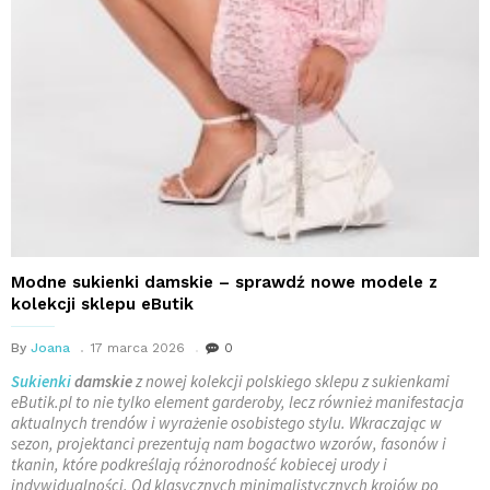
Modne sukienki damskie – sprawdź nowe modele z
kolekcji sklepu eButik
By
Joana
17 marca 2026
0
Sukienki
damskie
z nowej kolekcji polskiego sklepu z sukienkami
eButik.pl to nie tylko element garderoby, lecz również manifestacja
aktualnych trendów i wyrażenie osobistego stylu. Wkraczając w
sezon, projektanci prezentują nam bogactwo wzorów, fasonów i
tkanin, które podkreślają różnorodność kobiecej urody i
indywidualności. Od klasycznych minimalistycznych krojów po