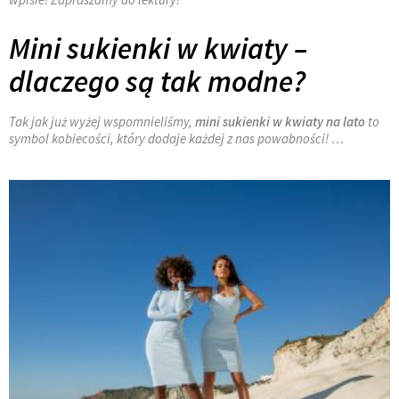
Mini sukienki w kwiaty –
dlaczego są tak modne?
Tak jak już wyżej wspomnieliśmy,
mini sukienki w kwiaty na lato
to
symbol kobiecości, który dodaje każdej z nas powabności! …