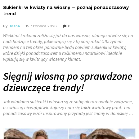
Sukienki w kwiaty na wiosnę – poznaj ponadczasowy
trend
By
Joana
15 czerwca 2026
0
Wielkimi krokami zbliża się już do nas wiosna, dlatego otwórz się na
nadchodzące trendy, jakie wiążą się z tą porą roku! Olbrzymim
trendem na ten okres ponownie będą bowiem sukienki w kwiaty,
które dzięki ponadczasowemu roślinnemu nadrukowi idealnie
wpisują się w kwitnący wiosenny klimat.
Sięgnij wiosną po sprawdzone
dziewczęce trendy!
Jak wiadomo sukienki i wiosna są ze sobą nierozerwalnie związane,
a z wiosną niewątpliwie kojarzy nam się także kwiatowy print. Ten
ponadczasowy wzór inspirowany przyrodą jest znany w damskiej …