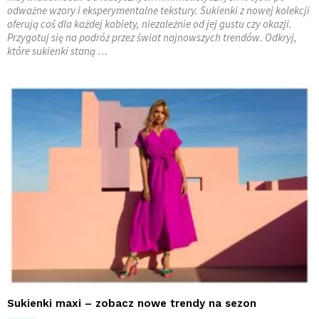
odważne wzory i eksperymentalne tekstury. Sukienki z nowej kolekcji
oferują coś dla każdej kobiety, niezależnie od jej gustu czy okazji.
Przygotuj się na podróż przez świat najnowszych trendów. Odkryj,
które sukienki staną …
Sukienki maxi – zobacz nowe trendy na sezon