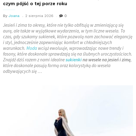
czym pójść o tej porze roku
By
Joana
2 sierpnia 2026
0
Jesień i zima to okresy, które nie tylko obfitują w zmieniającą się
aurę, ale także w wyjątkowe wydarzenia, w tym liczne wesela. To
czas, gdy szukamy sukienek, które pozwolą nam zachować elegancję
i styl, jednocześnie zapewniając komfort w chłodniejszych
warunkach.
Moda
wciąż ewoluuje, wprowadzając nowe trendy i
fasony, które doskonale sprawdzają się na ślubnych uroczystościach.
Znajdź dziś razem z nami idealne
sukienki
na wesele na jesień i zimę
,
które doskonale pasują formą oraz kolorystyką do wesela
odbywających się …