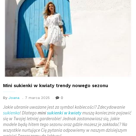
Mini sukienki w kwiaty trendy nowego sezonu
By
Joana
7 marca 2025
0
Jakie ubranie uważane jest za symbol kobiecości? Zdecydowanie
sukienka
! Dlatego
mini
sukienki w kwiaty
muszą koniecznie pojawić
się w Twojej letniej garderobie! Jednak zastanawiasz się, jakie
modele będą hitem tego sezonu oraz gdzie możesz je zakładać? Na
wszystkie nurtujące Cię pytania odpowiemy w naszym dzisiejszym
wpisie! Zapraszamy do lektury!