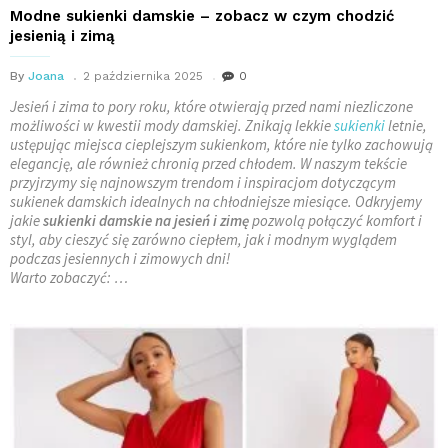
Modne sukienki damskie – zobacz w czym chodzić
jesienią i zimą
By
Joana
2 października 2025
0
Jesień i zima to pory roku, które otwierają przed nami niezliczone
możliwości w kwestii mody damskiej. Znikają lekkie
sukienki
letnie,
ustępując miejsca cieplejszym sukienkom, które nie tylko zachowują
elegancję, ale również chronią przed chłodem. W naszym tekście
przyjrzymy się najnowszym trendom i inspiracjom dotyczącym
sukienek damskich idealnych na chłodniejsze miesiące. Odkryjemy
jakie
sukienki damskie na jesień i zimę
pozwolą połączyć komfort i
styl, aby cieszyć się zarówno ciepłem, jak i modnym wyglądem
podczas jesiennych i zimowych dni!
Warto zobaczyć: …