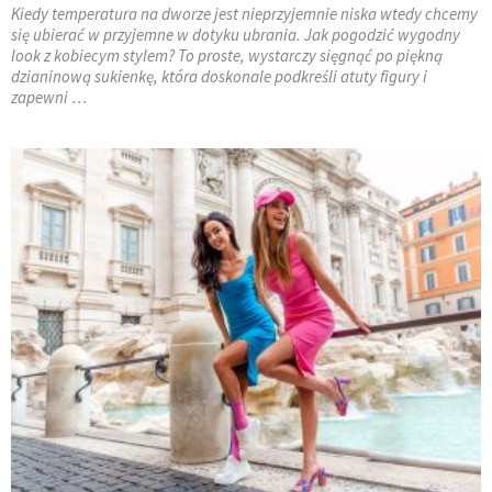
Kiedy temperatura na dworze jest nieprzyjemnie niska wtedy chcemy
się ubierać w przyjemne w dotyku ubrania. Jak pogodzić wygodny
look z kobiecym stylem? To proste, wystarczy sięgnąć po piękną
dzianinową sukienkę, która doskonale podkreśli atuty figury i
zapewni …