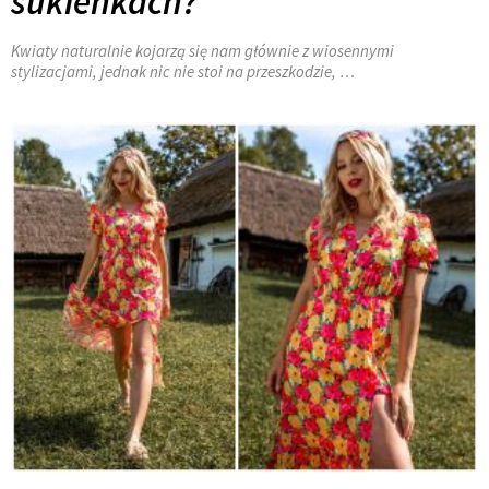
sukienkach?
Kwiaty naturalnie kojarzą się nam głównie z wiosennymi
stylizacjami, jednak nic nie stoi na przeszkodzie, …