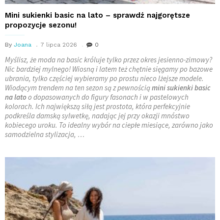
Mini sukienki basic na lato – sprawdź najgorętsze
propozycje sezonu!
By
Joana
7 lipca 2026
0
Myślisz, że moda na basic króluje tylko przez okres jesienno-zimowy?
Nic bardziej mylnego! Wiosną i latem też chętnie sięgamy po bazowe
ubrania, tylko częściej wybieramy po prostu nieco lżejsze modele.
Wiodącym trendem na ten sezon są z pewnością
mini sukienki basic
na lato
o dopasowanych do figury fasonach i w pastelowych
kolorach. Ich największą siłą jest prostota, która perfekcyjnie
podkreśla damską sylwetkę, nadając jej przy okazji mnóstwo
kobiecego uroku. To idealny wybór na ciepłe miesiące, zarówno jako
samodzielna stylizacja, …