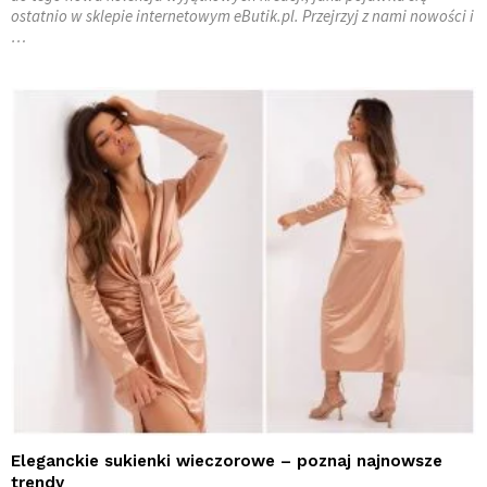
ostatnio w sklepie internetowym eButik.pl. Przejrzyj z nami nowości i
…
Eleganckie sukienki wieczorowe – poznaj najnowsze
trendy