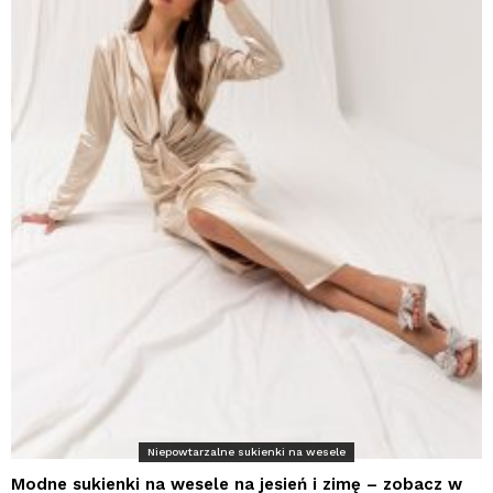
Niepowtarzalne sukienki na wesele
Modne sukienki na wesele na jesień i zimę – zobacz w