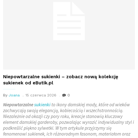
Niepowtarzalne sukienki – zobacz nową kolekcję
sukienek od eButik.pl
By
Joana
15 czerwca 2026
0
Niepowtarzalne
sukienki
to ikony damskiej mody, które od wieków
zachwycają swoją elegancją, kobiecością i wszechstronnością.
Niezależnie od okazji czy pory roku, kreacje stanowią kluczowy
element damskiej garderoby, pozwalając wyrazić indywidualny styl i
podkreślić piękno sylwetki. W tym artykule przyjrzymy się
fenomenowi sukienek, ich różnorodnym fasonom, materiałom oraz