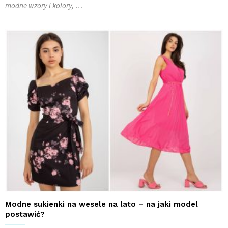
modne wzory i kolory, …
Modne sukienki na wesele na lato – na jaki model
postawić?