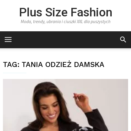
Plus Size Fashion
Moda, trendy, ubrania i ciuszki XXL dla puszystych
TAG:
TANIA ODZIEŻ DAMSKA