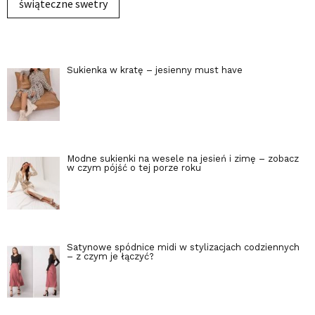
świąteczne swetry
Sukienka w kratę – jesienny must have
Modne sukienki na wesele na jesień i zimę – zobacz
w czym pójść o tej porze roku
Satynowe spódnice midi w stylizacjach codziennych
– z czym je łączyć?