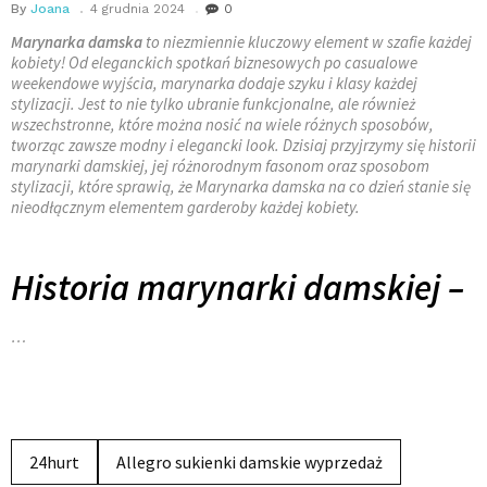
By
Joana
4 grudnia 2024
0
Marynarka damska
to niezmiennie kluczowy element w szafie każdej
kobiety! Od eleganckich spotkań biznesowych po casualowe
weekendowe wyjścia, marynarka dodaje szyku i klasy każdej
stylizacji. Jest to nie tylko ubranie funkcjonalne, ale również
wszechstronne, które można nosić na wiele różnych sposobów,
tworząc zawsze modny i elegancki look. Dzisiaj przyjrzymy się historii
marynarki damskiej, jej różnorodnym fasonom oraz sposobom
stylizacji, które sprawią, że Marynarka damska na co dzień stanie się
nieodłącznym elementem garderoby każdej kobiety.
Historia marynarki damskiej –
…
24hurt
Allegro sukienki damskie wyprzedaż