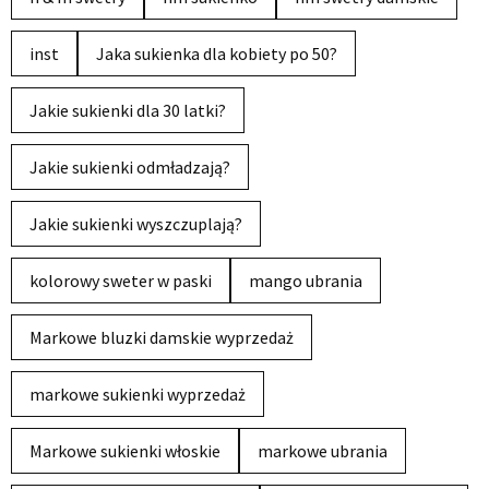
inst
Jaka sukienka dla kobiety po 50?
Jakie sukienki dla 30 latki?
Jakie sukienki odmładzają?
Jakie sukienki wyszczuplają?
kolorowy sweter w paski
mango ubrania
Markowe bluzki damskie wyprzedaż
markowe sukienki wyprzedaż
Markowe sukienki włoskie
markowe ubrania