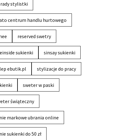
rady stylistki
ato centrum handlu hurtowego
nee
reserved swetry
einside sukienki
sinsay sukienki
lep ebutik.pl
stylizacje do pracy
kienki
sweter w paski
eter świąteczny
nie markowe ubrania online
nie sukienki do 50 zł