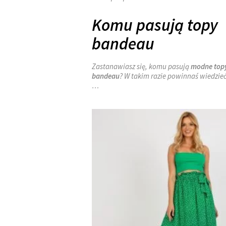
Komu pasują topy
bandeau
Zastanawiasz się, komu pasują
modne top
bandeau
? W takim razie powinnaś wiedzieć
…