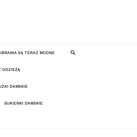
 UBRANIA SĄ TERAZ MODNE
Z ODZIEŻĄ
UZKI DAMSKIE
SUKIENKI DAMSKIE