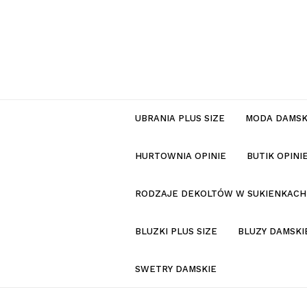
UBRANIA PLUS SIZE
MODA DAMS
HURTOWNIA OPINIE
BUTIK OPIN
RODZAJE DEKOLTÓW W SUKIENKACH
BLUZKI PLUS SIZE
BLUZY DAMSKI
SWETRY DAMSKIE