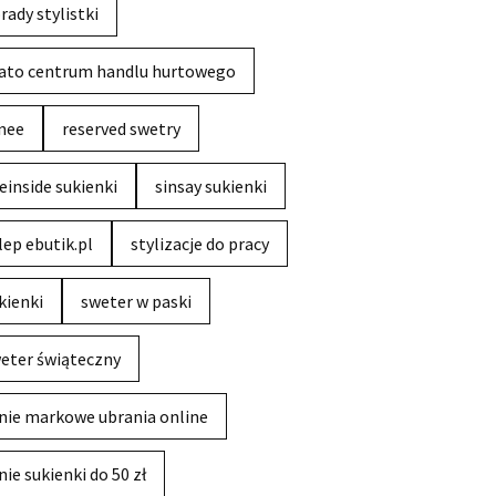
rady stylistki
ato centrum handlu hurtowego
nee
reserved swetry
einside sukienki
sinsay sukienki
lep ebutik.pl
stylizacje do pracy
kienki
sweter w paski
eter świąteczny
nie markowe ubrania online
nie sukienki do 50 zł