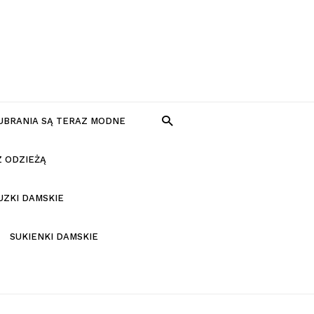
 UBRANIA SĄ TERAZ MODNE
Z ODZIEŻĄ
UZKI DAMSKIE
SUKIENKI DAMSKIE