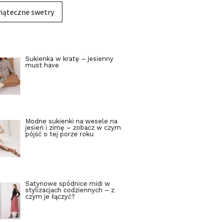
iąteczne swetry
Sukienka w kratę – jesienny
must have
Modne sukienki na wesele na
jesień i zimę – zobacz w czym
pójść o tej porze roku
Satynowe spódnice midi w
stylizacjach codziennych – z
czym je łączyć?