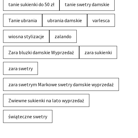
tanie sukienki do 50 zł
tanie swetry damskie
Tanie ubrania
ubrania damskie
varlesca
wiosna stylizacje
zalando
Zara bluzki damskie Wyprzedaż
zara sukienki
zara swetry
zara swetrym Markowe swetry damskie wyprzedaż
Zwiewne sukienki na lato wyprzedaż
świąteczne swetry