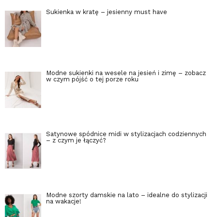
Sukienka w kratę – jesienny must have
Modne sukienki na wesele na jesień i zimę – zobacz
w czym pójść o tej porze roku
Satynowe spódnice midi w stylizacjach codziennych
– z czym je łączyć?
Modne szorty damskie na lato – idealne do stylizacji
na wakacje!