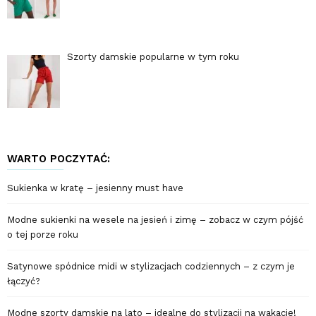
Szorty damskie popularne w tym roku
WARTO POCZYTAĆ:
Sukienka w kratę – jesienny must have
Modne sukienki na wesele na jesień i zimę – zobacz w czym pójść
o tej porze roku
Satynowe spódnice midi w stylizacjach codziennych – z czym je
łączyć?
Modne szorty damskie na lato – idealne do stylizacji na wakacje!