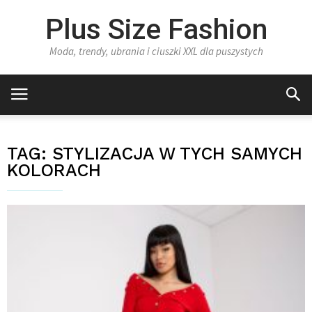
Plus Size Fashion
Moda, trendy, ubrania i ciuszki XXL dla puszystych
TAG:
STYLIZACJA W TYCH SAMYCH
KOLORACH