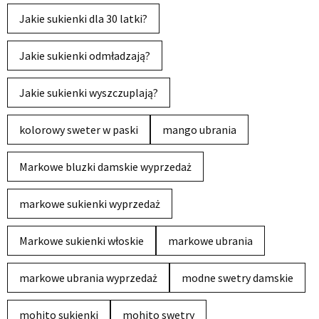
Jakie sukienki dla 30 latki?
Jakie sukienki odmładzają?
Jakie sukienki wyszczuplają?
kolorowy sweter w paski
mango ubrania
Markowe bluzki damskie wyprzedaż
markowe sukienki wyprzedaż
Markowe sukienki włoskie
markowe ubrania
markowe ubrania wyprzedaż
modne swetry damskie
mohito sukienki
mohito swetry