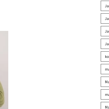
Ja
Ja
Ja
Ja
ko
ma
Ma
ma
Ma