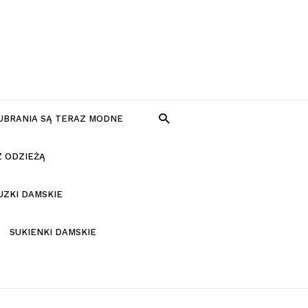
 UBRANIA SĄ TERAZ MODNE
Z ODZIEŻĄ
UZKI DAMSKIE
SUKIENKI DAMSKIE