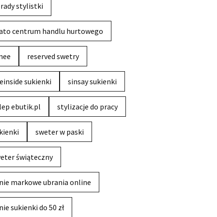
rady stylistki
ato centrum handlu hurtowego
nee
reserved swetry
einside sukienki
sinsay sukienki
lep ebutik.pl
stylizacje do pracy
kienki
sweter w paski
eter świąteczny
nie markowe ubrania online
nie sukienki do 50 zł