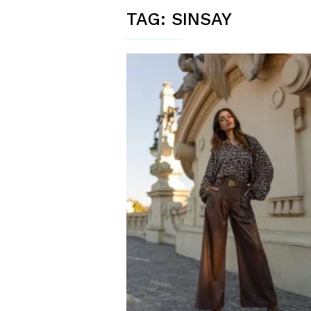
TAG:
SINSAY