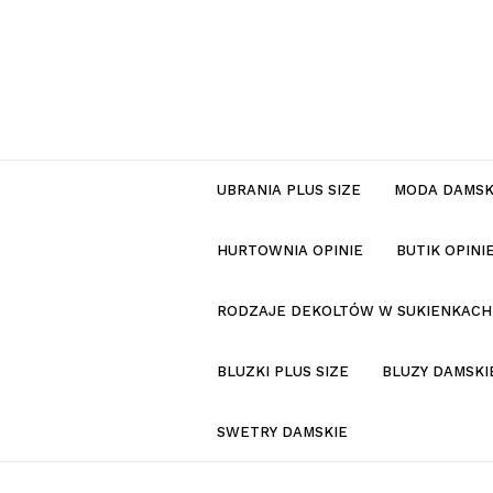
UBRANIA PLUS SIZE
MODA DAMS
HURTOWNIA OPINIE
BUTIK OPIN
RODZAJE DEKOLTÓW W SUKIENKACH
BLUZKI PLUS SIZE
BLUZY DAMSKI
SWETRY DAMSKIE