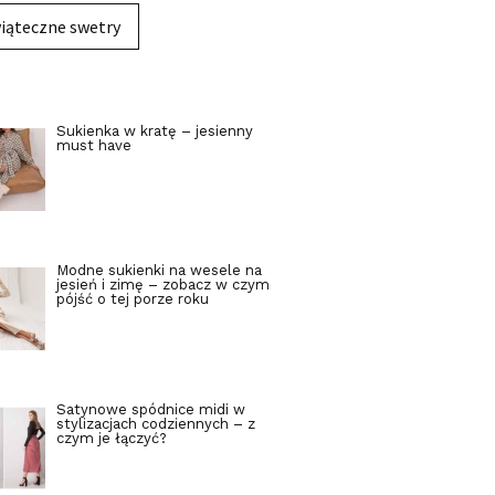
iąteczne swetry
Sukienka w kratę – jesienny
must have
Modne sukienki na wesele na
jesień i zimę – zobacz w czym
pójść o tej porze roku
Satynowe spódnice midi w
stylizacjach codziennych – z
czym je łączyć?