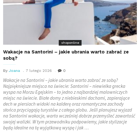
shoponline
Wakacje na Santorini – jakie ubrania warto zabrać ze
sobą?
By
Joana
7 lutego 2026
0
Wakacje na Santorini – jakie ubrania warto zabrać ze sobą?
Najpiękniejsze miejsca na świecie: Santorini – niewielka grecka
wyspa na Morzu Egejskim – to jedno z najbardziej malowniczych
miejsc na świecie. Białe domy z niebieskimi dachami, zapierające
dech w piersiach widoki na kalderę oraz romantyczne zachody
słońca przyciągają turystów z całego globu. Jeśli planujesz wyjazd
na Santorini wakacje, warto wcześniej dobrze przemyśleć zawartość
swojej walizki. W tym przewodniku podpowiemy, jakie stylizacje
będą idealne na tę wyjątkową wyspę i jak …