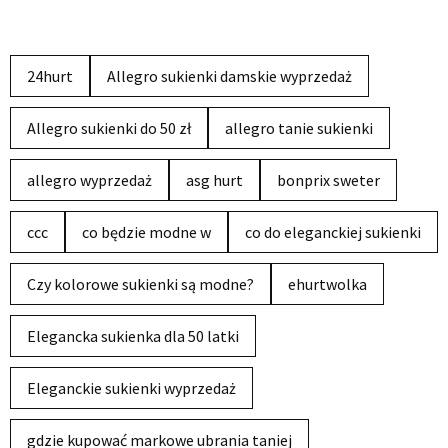
24hurt
Allegro sukienki damskie wyprzedaż
Allegro sukienki do 50 zł
allegro tanie sukienki
allegro wyprzedaż
asg hurt
bonprix sweter
ccc
co będzie modne w
co do eleganckiej sukienki
Czy kolorowe sukienki są modne?
ehurtwolka
Elegancka sukienka dla 50 latki
Eleganckie sukienki wyprzedaż
gdzie kupować markowe ubrania taniej