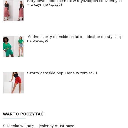
Satynowe spódnice midi w stylizacjach codziennych
– z czym je łączyć?
Modne szorty damskie na lato – idealne do stylizacji
na wakacje!
Szorty damskie popularne w tym roku
WARTO POCZYTAĆ:
Sukienka w kratę – jesienny must have