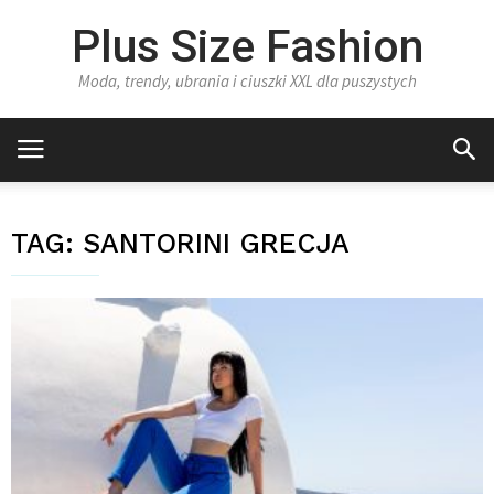
Plus Size Fashion
Moda, trendy, ubrania i ciuszki XXL dla puszystych
TAG:
SANTORINI GRECJA