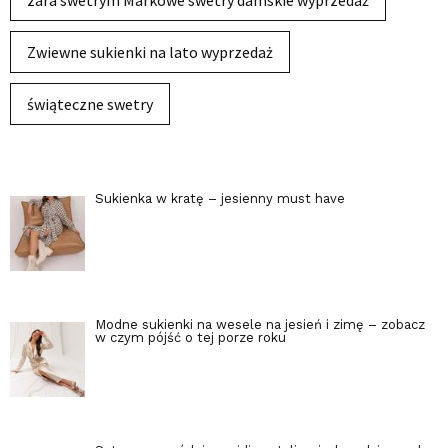
zara swetrym Markowe swetry damskie wyprzedaż
Zwiewne sukienki na lato wyprzedaż
świąteczne swetry
Sukienka w kratę – jesienny must have
Modne sukienki na wesele na jesień i zimę – zobacz
w czym pójść o tej porze roku