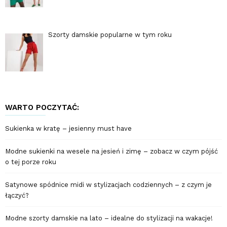
Szorty damskie popularne w tym roku
WARTO POCZYTAĆ:
Sukienka w kratę – jesienny must have
Modne sukienki na wesele na jesień i zimę – zobacz w czym pójść
o tej porze roku
Satynowe spódnice midi w stylizacjach codziennych – z czym je
łączyć?
Modne szorty damskie na lato – idealne do stylizacji na wakacje!