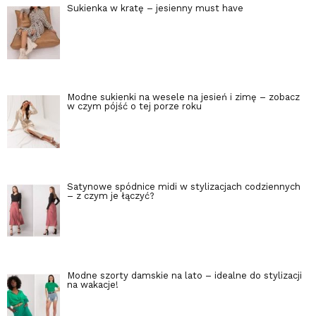
Sukienka w kratę – jesienny must have
Modne sukienki na wesele na jesień i zimę – zobacz
w czym pójść o tej porze roku
Satynowe spódnice midi w stylizacjach codziennych
– z czym je łączyć?
Modne szorty damskie na lato – idealne do stylizacji
na wakacje!