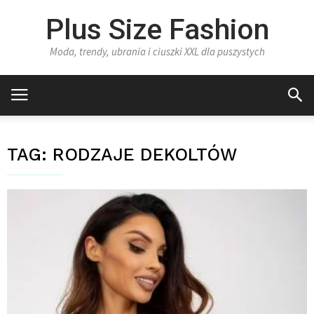
Plus Size Fashion
Moda, trendy, ubrania i ciuszki XXL dla puszystych
TAG:
RODZAJE DEKOLTÓW