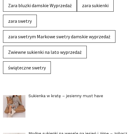
Zara bluzki damskie Wyprzedaż
zara sukienki
zara swetry
zara swetrym Markowe swetry damskie wyprzedaż
Zwiewne sukienki na lato wyprzedaż
świąteczne swetry
Sukienka w kratę – jesienny must have
Modne sukienki na wesele na jesień i zimę – zobacz