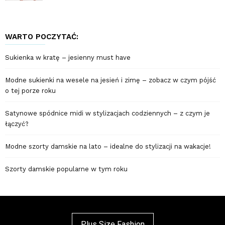
WARTO POCZYTAĆ:
Sukienka w kratę – jesienny must have
Modne sukienki na wesele na jesień i zimę – zobacz w czym pójść
o tej porze roku
Satynowe spódnice midi w stylizacjach codziennych – z czym je
łączyć?
Modne szorty damskie na lato – idealne do stylizacji na wakacje!
Szorty damskie popularne w tym roku
Plus Size Fashion