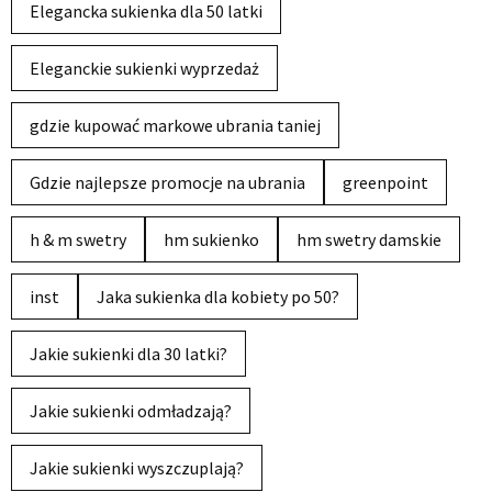
Elegancka sukienka dla 50 latki
Eleganckie sukienki wyprzedaż
gdzie kupować markowe ubrania taniej
Gdzie najlepsze promocje na ubrania
greenpoint
h & m swetry
hm sukienko
hm swetry damskie
inst
Jaka sukienka dla kobiety po 50?
Jakie sukienki dla 30 latki?
Jakie sukienki odmładzają?
Jakie sukienki wyszczuplają?