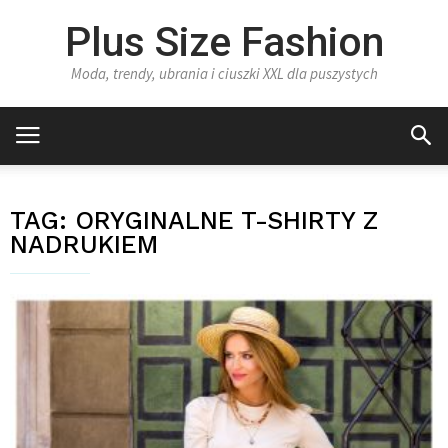
Plus Size Fashion
Moda, trendy, ubrania i ciuszki XXL dla puszystych
TAG:
ORYGINALNE T-SHIRTY Z
NADRUKIEM