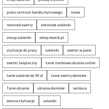
prato centrum handlu hurtowego
renee
reserved swetry
sheinside sukienki
sinsay sukienki
sklep ebutik.pl
stylizacje do pracy
sukienki
sweter w paski
sweter świąteczny
tanie markowe ubrania online
tanie sukienki do 50 zł
tanie swetry damskie
Tanie ubrania
ubrania damskie
varlesca
wiosna stylizacje
zalando