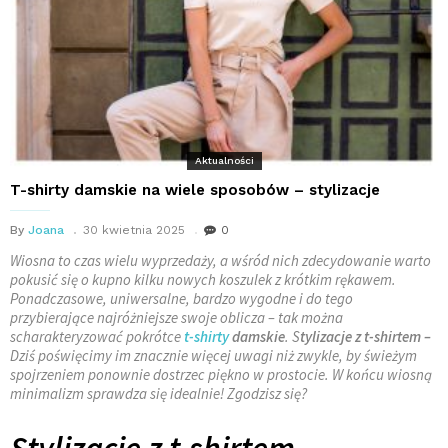
Aktualności
T-shirty damskie na wiele sposobów – stylizacje
By
Joana
30 kwietnia 2025
0
Wiosna to czas wielu wyprzedaży, a wśród nich zdecydowanie warto
pokusić się o kupno kilku nowych koszulek z krótkim rękawem.
Ponadczasowe, uniwersalne, bardzo wygodne i do tego
przybierające najróżniejsze swoje oblicza – tak można
scharakteryzować pokrótce
t-shirty
damskie
. S
tylizacje z t-shirtem –
Dziś poświęcimy im znacznie więcej uwagi niż zwykle, by świeżym
spojrzeniem ponownie dostrzec piękno w prostocie. W końcu wiosną
minimalizm sprawdza się idealnie! Zgodzisz się?