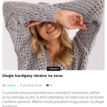
TRENDY
Długie kardigany idealne na teraz
By
Joana
17 grudnia 2024
0
Co prawda wiosna przywitała nas z otwartymi ramionami, jednak
wciąż zdarzają się dni, w które zakładamy na siebie więcej niż bluzka
z krótkim rękawem. Właśnie wtedy przydatne mogą okazać się długie
kardigany.