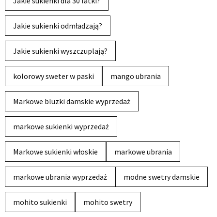
Jakie sukienki dla 30 latki?
Jakie sukienki odmładzają?
Jakie sukienki wyszczuplają?
kolorowy sweter w paski
mango ubrania
Markowe bluzki damskie wyprzedaż
markowe sukienki wyprzedaż
Markowe sukienki włoskie
markowe ubrania
markowe ubrania wyprzedaż
modne swetry damskie
mohito sukienki
mohito swetry