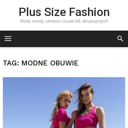
Plus Size Fashion
Moda, trendy, ubrania i ciuszki XXL dla puszystych
TAG:
MODNE OBUWIE