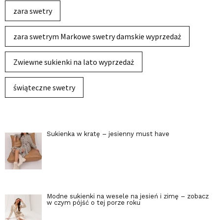
zara swetry
zara swetrym Markowe swetry damskie wyprzedaż
Zwiewne sukienki na lato wyprzedaż
świąteczne swetry
Sukienka w kratę – jesienny must have
Modne sukienki na wesele na jesień i zimę – zobacz
w czym pójść o tej porze roku