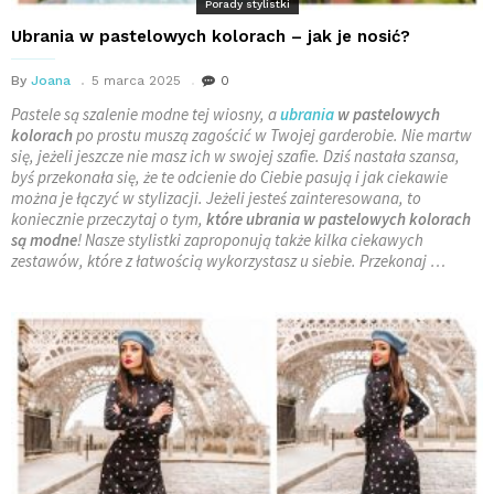
Porady stylistki
Ubrania w pastelowych kolorach – jak je nosić?
By
Joana
5 marca 2025
0
Pastele są szalenie modne tej wiosny, a
ubrania
w pastelowych
kolorach
po prostu muszą zagościć w Twojej garderobie. Nie martw
się, jeżeli jeszcze nie masz ich w swojej szafie. Dziś nastała szansa,
byś przekonała się, że te odcienie do Ciebie pasują i jak ciekawie
można je łączyć w stylizacji. Jeżeli jesteś zainteresowana, to
koniecznie przeczytaj o tym,
które ubrania w pastelowych kolorach
są modne
! Nasze stylistki zaproponują także kilka ciekawych
zestawów, które z łatwością wykorzystasz u siebie. Przekonaj …