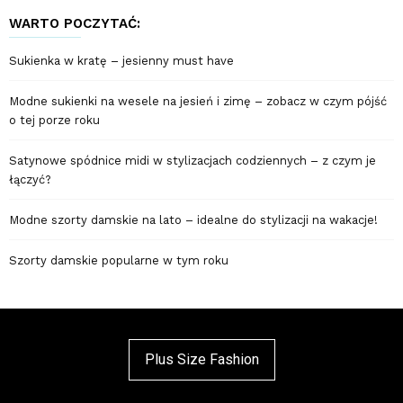
WARTO POCZYTAĆ:
Sukienka w kratę – jesienny must have
Modne sukienki na wesele na jesień i zimę – zobacz w czym pójść
o tej porze roku
Satynowe spódnice midi w stylizacjach codziennych – z czym je
łączyć?
Modne szorty damskie na lato – idealne do stylizacji na wakacje!
Szorty damskie popularne w tym roku
Plus Size Fashion