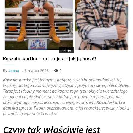
sklepy
Koszulo-kurtka – co to jest i jak ją nosić?
By
Joana
5 marca 2025
0
Koszulo-kurtka
jest jednym z najgorętszych hitów modowych tej
wiosny, dlatego czas najwyższy, abyśmy przyjrzały się jej nieco bliżej.
Teraz jest idealny moment na kupno tego typu okrycia wierzchniego.
Za oknem ciepłe słońce, ale chłodniejsze powietrze, czyli pogoda,
która wymaga czegoś lekkiego i ciepłego zarazem.
Koszulo-kurtka
damska
sprosta Twoim oczekiwaniom, a jej charakterystyczny look z
pewnością wpadnie Ci w oko!
Czym tak właściwie jest