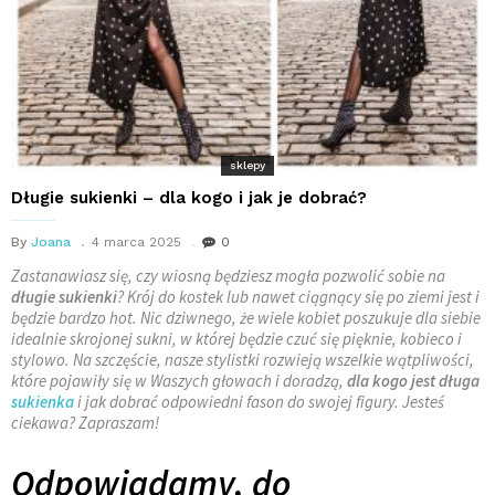
sklepy
Długie sukienki – dla kogo i jak je dobrać?
By
Joana
4 marca 2025
0
Zastanawiasz się, czy wiosną będziesz mogła pozwolić sobie na
długie sukienki
? Krój do kostek lub nawet ciągnący się po ziemi jest i
będzie bardzo hot. Nic dziwnego, że wiele kobiet poszukuje dla siebie
idealnie skrojonej sukni, w której będzie czuć się pięknie, kobieco i
stylowo. Na szczęście, nasze stylistki rozwieją wszelkie wątpliwości,
które pojawiły się w Waszych głowach i doradzą,
dla kogo jest długa
sukienka
i jak dobrać odpowiedni fason do swojej figury. Jesteś
ciekawa? Zapraszam!
Odpowiadamy, do