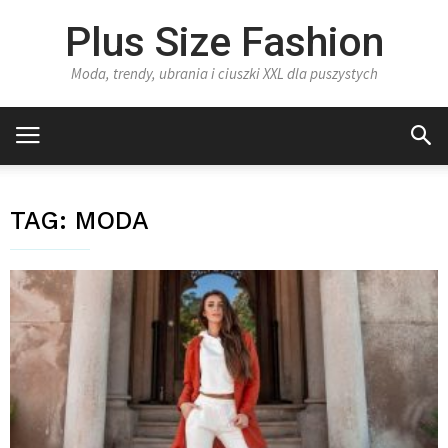
Plus Size Fashion
Moda, trendy, ubrania i ciuszki XXL dla puszystych
TAG:
MODA