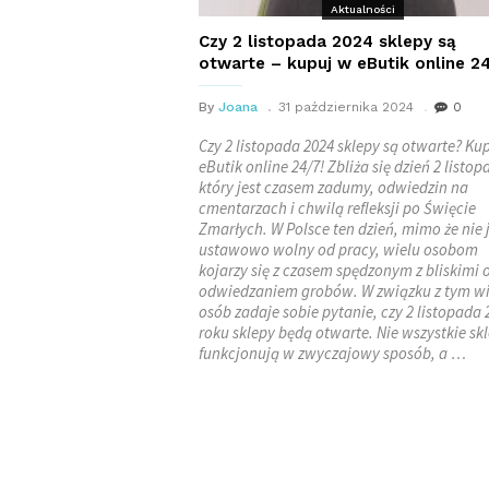
Aktualności
Czy 2 listopada 2024 sklepy są
otwarte – kupuj w eButik online 2
By
Joana
31 października 2024
0
Czy 2 listopada 2024 sklepy są otwarte? Ku
eButik online 24/7! Zbliża się dzień 2 listop
który jest czasem zadumy, odwiedzin na
cmentarzach i chwilą refleksji po Święcie
Zmarłych. W Polsce ten dzień, mimo że nie 
ustawowo wolny od pracy, wielu osobom
kojarzy się z czasem spędzonym z bliskimi 
odwiedzaniem grobów. W związku z tym wi
osób zadaje sobie pytanie, czy 2 listopada 
roku sklepy będą otwarte. Nie wszystkie sk
funkcjonują w zwyczajowy sposób, a …