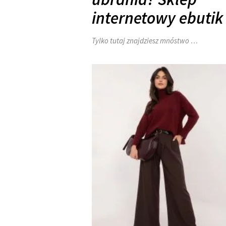
internetowy ebutik
Tylko tutaj znajdziesz mnóstwo …