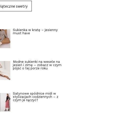
iąteczne swetry
Sukienka w kratę – jesienny
must have
Modne sukienki na wesele na
jesień i zimę – zobacz w czym
pójść o tej porze roku
Satynowe spódnice midi w
stylizacjach codziennych – z
czym je łączyć?