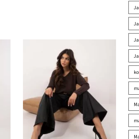
Ja
Ja
Ja
Ja
ko
ma
Ma
ma
Ma