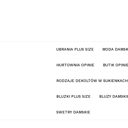
UBRANIA PLUS SIZE
MODA DAMS
HURTOWNIA OPINIE
BUTIK OPIN
RODZAJE DEKOLTÓW W SUKIENKACH
BLUZKI PLUS SIZE
BLUZY DAMSKI
SWETRY DAMSKIE