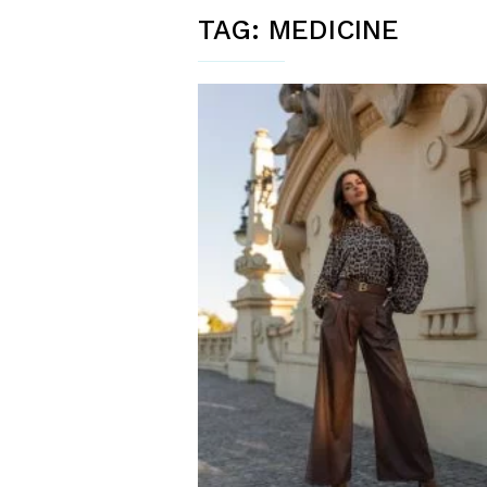
TAG:
MEDICINE