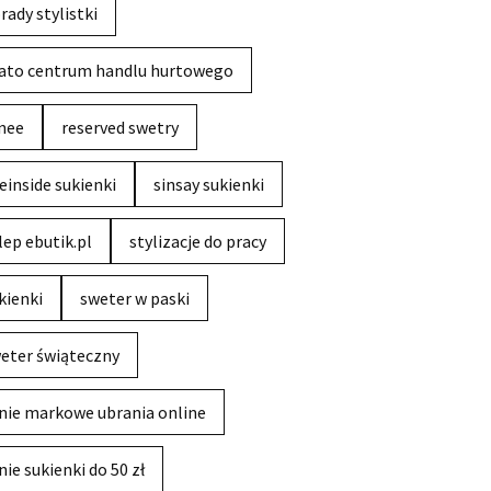
rady stylistki
ato centrum handlu hurtowego
nee
reserved swetry
einside sukienki
sinsay sukienki
lep ebutik.pl
stylizacje do pracy
kienki
sweter w paski
eter świąteczny
nie markowe ubrania online
nie sukienki do 50 zł