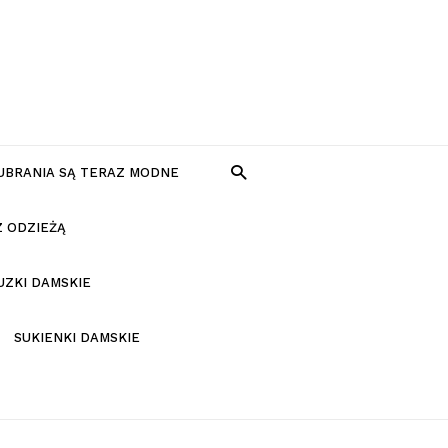
 UBRANIA SĄ TERAZ MODNE
Z ODZIEŻĄ
UZKI DAMSKIE
SUKIENKI DAMSKIE