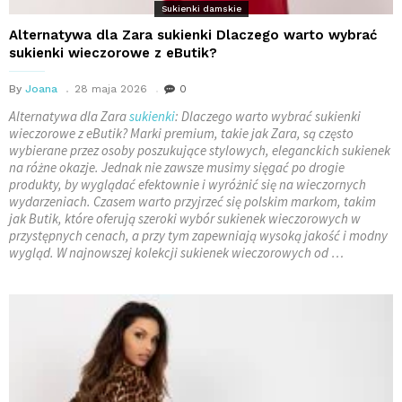
Sukienki damskie
Alternatywa dla Zara sukienki Dlaczego warto wybrać
sukienki wieczorowe z eButik?
By
Joana
28 maja 2026
0
Alternatywa dla Zara
sukienki
: Dlaczego warto wybrać sukienki
wieczorowe z eButik? Marki premium, takie jak Zara, są często
wybierane przez osoby poszukujące stylowych, eleganckich sukienek
na różne okazje. Jednak nie zawsze musimy sięgać po drogie
produkty, by wyglądać efektownie i wyróżnić się na wieczornych
wydarzeniach. Czasem warto przyjrzeć się polskim markom, takim
jak Butik, które oferują szeroki wybór sukienek wieczorowych w
przystępnych cenach, a przy tym zapewniają wysoką jakość i modny
wygląd. W najnowszej kolekcji sukienek wieczorowych od …