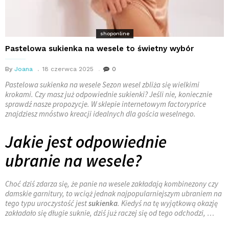
shoponline
Pastelowa sukienka na wesele to świetny wybór
By
Joana
18 czerwca 2025
0
Pastelowa sukienka na wesele Sezon wesel zbliża się wielkimi
krokami. Czy masz już odpowiednie sukienki? Jeśli nie, koniecznie
sprawdź nasze propozycje. W sklepie internetowym factoryprice
znajdziesz mnóstwo kreacji idealnych dla gościa weselnego.
Jakie jest odpowiednie
ubranie na wesele?
Choć dziś zdarza się, że panie na wesele zakładają kombinezony czy
damskie garnitury, to wciąż jednak najpopularniejszym ubraniem na
tego typu uroczystość jest
sukienka
. Kiedyś na tę wyjątkową okazję
zakładało się długie suknie, dziś już raczej się od tego odchodzi, …