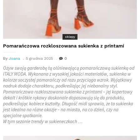
sklepy
Pomarańczowa rozkloszowana sukienka z printami
By
Joana
5 grudnia 2025
0
Ożyw swoją garderobę tą olśniewającą pomarańczową sukienką od
ITALY MODA. Wykonana z wysokiej jakości materiałów, sukienka w
kolorze soczystej pomarańczy od razu przyciąga wzrok. Wyjątkowy
nadruk dodaje charakteru, podkreślając jej niebanalny styl.
Pomarańczowa rozkloszowana sukienka z printami – jej kopertowy
dekolt i krótkie rękawy doskonale dopasowują się do produktu,
podkreślając kobiece kształty. Długość midi sprawia, że ta sukienka
jest idealna na różne okazje – na miasto, na co dzień, czy na
specjalne spotkanie.
W tym sezonie trendy w sukieneczkach …