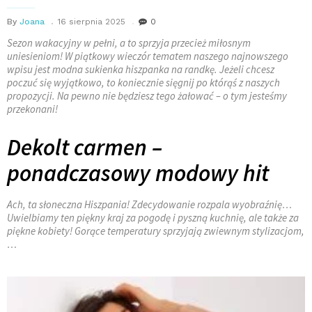
By
Joana
16 sierpnia 2025
0
Sezon wakacyjny w pełni, a to sprzyja przecież miłosnym
uniesieniom! W piątkowy wieczór tematem naszego najnowszego
wpisu jest modna sukienka hiszpanka na randkę. Jeżeli chcesz
poczuć się wyjątkowo, to koniecznie sięgnij po którąś z naszych
propozycji. Na pewno nie będziesz tego żałować – o tym jesteśmy
przekonani!
Dekolt carmen –
ponadczasowy modowy hit
Ach, ta słoneczna Hiszpania! Zdecydowanie rozpala wyobraźnię…
Uwielbiamy ten piękny kraj za pogodę i pyszną kuchnię, ale także za
piękne kobiety! Gorące temperatury sprzyjają zwiewnym stylizacjom,
…