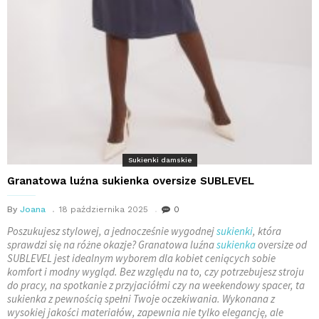
Sukienki damskie
Granatowa luźna sukienka oversize SUBLEVEL
By
Joana
18 października 2025
0
Poszukujesz stylowej, a jednocześnie wygodnej
sukienki
, która
sprawdzi się na różne okazje? Granatowa luźna
sukienka
oversize od
SUBLEVEL jest idealnym wyborem dla kobiet ceniących sobie
komfort i modny wygląd. Bez względu na to, czy potrzebujesz stroju
do pracy, na spotkanie z przyjaciółmi czy na weekendowy spacer, ta
sukienka z pewnością spełni Twoje oczekiwania. Wykonana z
wysokiej jakości materiałów, zapewnia nie tylko elegancję, ale