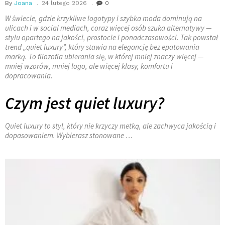
By
Joana
24 lutego 2026
0
W świecie, gdzie krzykliwe logotypy i szybka moda dominują na
ulicach i w social mediach, coraz więcej osób szuka alternatywy —
stylu opartego na jakości, prostocie i ponadczasowości. Tak powstał
trend „quiet luxury”, który stawia na elegancję bez epatowania
marką. To filozofia ubierania się, w której mniej znaczy więcej —
mniej wzorów, mniej logo, ale więcej klasy, komfortu i
dopracowania.
Czym jest quiet luxury?
Quiet luxury to styl, który nie krzyczy metką, ale zachwyca jakością i
dopasowaniem. Wybierasz stonowane …