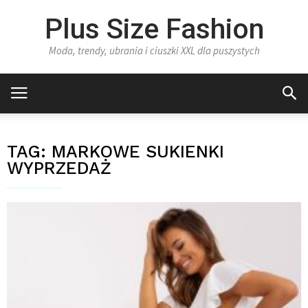
Plus Size Fashion
Moda, trendy, ubrania i ciuszki XXL dla puszystych
TAG:
MARKOWE SUKIENKI
WYPRZEDAŻ