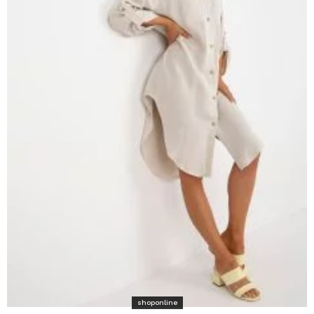
shoponline