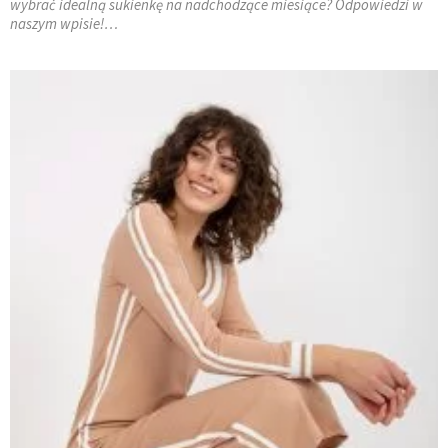
wybrać idealną sukienkę na nadchodzące miesiące? Odpowiedzi w
naszym wpisie!
…