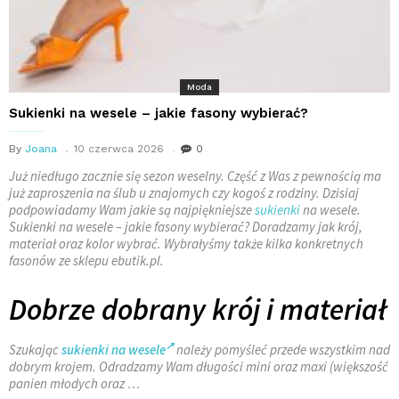
Moda
Sukienki na wesele – jakie fasony wybierać?
By
Joana
10 czerwca 2026
0
Już niedługo zacznie się sezon weselny. Część z Was z pewnością ma
już zaproszenia na ślub u znajomych czy kogoś z rodziny. Dzisiaj
podpowiadamy Wam jakie są najpiękniejsze
sukienki
na wesele.
Sukienki na wesele – jakie fasony wybierać? Doradzamy jak krój,
materiał oraz kolor wybrać. Wybrałyśmy także kilka konkretnych
fasonów ze sklepu ebutik.pl.
Dobrze dobrany krój i materiał
Szukając
sukienki na wesele
należy pomyśleć przede wszystkim nad
dobrym krojem. Odradzamy Wam długości mini oraz maxi (większość
panien młodych oraz …