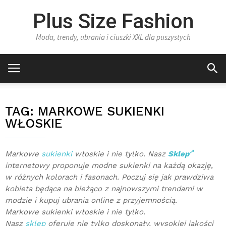
Plus Size Fashion
Moda, trendy, ubrania i ciuszki XXL dla puszystych
TAG:
MARKOWE SUKIENKI
WŁOSKIE
Markowe
sukienki
włoskie i nie tylko. Nasz
Sklep
internetowy proponuje modne sukienki na każdą okazję,
w różnych kolorach i fasonach. Poczuj się jak prawdziwa
kobieta będąca na bieżąco z najnowszymi trendami w
modzie i kupuj ubrania online z przyjemnością.
Markowe sukienki włoskie i nie tylko.
Nasz
sklep
oferuje nie tylko doskonały, wysokiej jakości