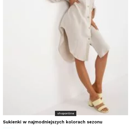
shoponline
Sukienki w najmodniejszych kolorach sezonu