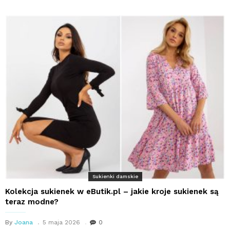
Sukienki damskie
Kolekcja sukienek w eButik.pl – jakie kroje sukienek są
teraz modne?
By
Joana
5 maja 2026
0