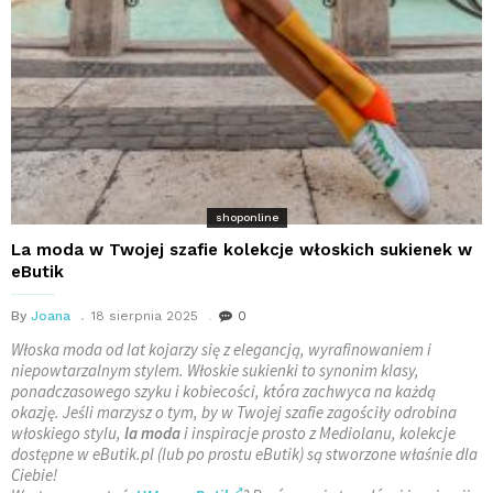
shoponline
La moda w Twojej szafie kolekcje włoskich sukienek w
eButik
By
Joana
18 sierpnia 2025
0
Włoska moda od lat kojarzy się z elegancją, wyrafinowaniem i
niepowtarzalnym stylem. Włoskie sukienki to synonim klasy,
ponadczasowego szyku i kobiecości, która zachwyca na każdą
okazję. Jeśli marzysz o tym, by w Twojej szafie zagościły odrobina
włoskiego stylu,
la moda
i inspiracje prosto z Mediolanu, kolekcje
dostępne w eButik.pl (lub po prostu eButik) są stworzone właśnie dla
Ciebie!