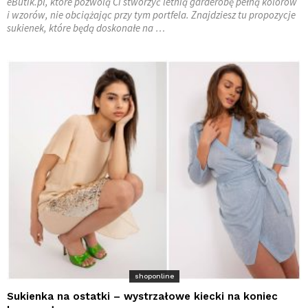
eButik.pl, które pozwolą Ci stworzyć letnią garderobę pełną kolorów
i wzorów, nie obciążając przy tym portfela. Znajdziesz tu propozycje
sukienek, które będą doskonałe na …
shoponline
Sukienka na ostatki – wystrzałowe kiecki na koniec