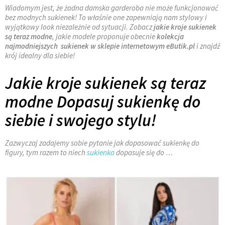
Wiadomym jest, że żadna damska garderoba nie może funkcjonować
bez modnych sukienek! To właśnie one zapewniają nam stylowy i
wyjątkowy look niezależnie od sytuacji. Zobacz
jakie kroje sukienek
są teraz modne
, jakie modele proponuje obecnie
kolekcja
najmodniejszych sukienek w sklepie internetowym
eButik.pl
i znajdź
krój idealny dla siebie!
Jakie kroje sukienek są teraz
modne
Dopasuj sukienkę do
siebie i swojego stylu!
Zazwyczaj zadajemy sobie pytanie jak dopasować sukienkę do
figury, tym razem to niech
sukienka
dopasuje się do …