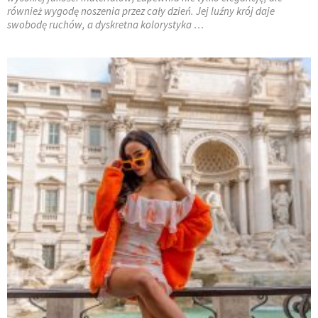
również wygodę noszenia przez cały dzień. Jej luźny krój daje
swobodę ruchów, a dyskretna kolorystyka …