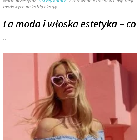
Warto przeczytać:
HM czy eButik
? Porównanie trendów i inspiracji
modowych na każdą okazję.
La moda i włoska estetyka – co
…