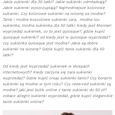
Jakie sukienki dla 30 latki? Jakie sukienki odmładzają?
Jakie sukienki wyszczuplają? Najmodniejsze kolorowe
sukienki. Czy kolorowe sukienki na wiosnę sa modne?
Tanie i modne koszulowe sukienki zara, modna lou
sukienka, modna sukienka dla 50 latki, kiedy jest Monnari
wyprzedaż sukienek, co to jest quiosque?, gdzie kupić
quiosque sukienki? od kiedy jest w quiosque wyprzedaż?
czy sukienka quiosque jest modna? Jakie są dobre
sukienki na wiosnę? Gdzie kupić tanie sukienki dla 50
latki?
Od kiedy jest wyprzedaż sukienek w sklepach
internetowych? Kiedy zaczyna się zara sukienki
wyprzedaż? Gdzie kupić orsay sukienki tanio? Czy bonprix
sukienki są modne w tym roku? Czy reserved sukienki są
modne? jaki jest butik online z tanie sukienki do 50 zł?
zobacz allegro sukienki wyprzedaż, gdzie kupić eleganckie
tanie sukienki online?