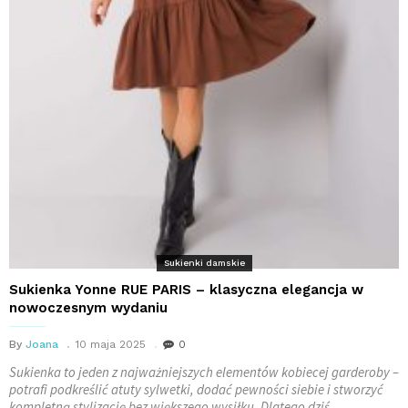
Sukienki damskie
Sukienka Yonne RUE PARIS – klasyczna elegancja w
nowoczesnym wydaniu
By
Joana
10 maja 2025
0
Sukienka to jeden z najważniejszych elementów kobiecej garderoby –
potrafi podkreślić atuty sylwetki, dodać pewności siebie i stworzyć
kompletną stylizację bez większego wysiłku. Dlatego dziś