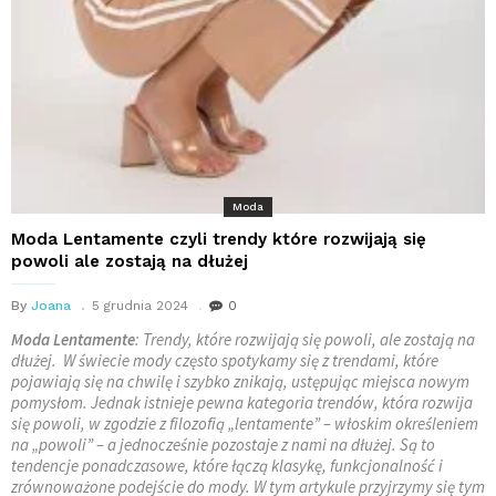
Moda
Moda Lentamente czyli trendy które rozwijają się
powoli ale zostają na dłużej
By
Joana
5 grudnia 2024
0
Moda Lentamente
: Trendy, które rozwijają się powoli, ale zostają na
dłużej. W świecie mody często spotykamy się z trendami, które
pojawiają się na chwilę i szybko znikają, ustępując miejsca nowym
pomysłom. Jednak istnieje pewna kategoria trendów, która rozwija
się powoli, w zgodzie z filozofią „lentamente” – włoskim określeniem
na „powoli” – a jednocześnie pozostaje z nami na dłużej. Są to
tendencje ponadczasowe, które łączą klasykę, funkcjonalność i
zrównoważone podejście do mody. W tym artykule przyjrzymy się tym