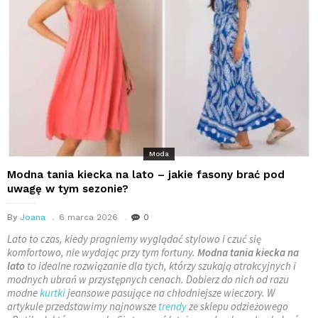
Moda
Modna tania kiecka na lato – jakie fasony brać pod
uwagę w tym sezonie?
By
Joana
6 marca 2026
0
Lato to czas, kiedy pragniemy wyglądać stylowo i czuć się
komfortowo, nie wydając przy tym fortuny.
Modna tania kiecka na
lato
to idealne rozwiązanie dla tych, którzy szukają atrakcyjnych i
modnych ubrań w przystępnych cenach. Dobierz do nich od razu
modne
kurtki
jeansowe pasujące na chłodniejsze wieczory. W
artykule przedstawimy najnowsze
trendy
ze sklepu odzieżowego