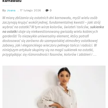
karnawału
By
Joana
17 lutego 2026
0
W miarę zbliżania się ostatnich dni karnawału, myśli wielu osób
zaczynają krążyć wokół jednej, fundamentalnej kwestii – jaki strój
wybrać na ostatki? W tym wirze kolorów, świateł i tańców,
sukienka
na ostatki
staje się niekwestionowaną gwiazdą wielu kobiecych
garderób! To niezwykle uniwersalny element, który potrafi
dostosować się zarówno do szampańskiej atmosfery ostatkowej
zabawy, jak i eleganckiego wieczoru pełnego tańca i radości. W
niniejszym artykule skupimy się na magii sukienek na ostatki,
przyglądając się różnorodności fasonów, kolorów i zdobień i …