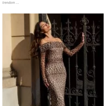
trendom …