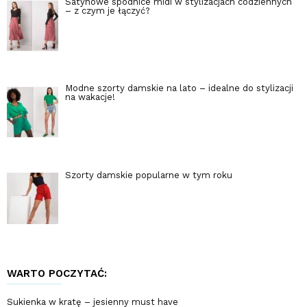
Satynowe spódnice midi w stylizacjach codziennych
– z czym je łączyć?
Modne szorty damskie na lato – idealne do stylizacji
na wakacje!
Szorty damskie popularne w tym roku
WARTO POCZYTAĆ:
Sukienka w kratę – jesienny must have