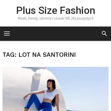
Plus Size Fashion
Moda, trendy, ubrania i ciuszki XXL dla puszystych
TAG:
LOT NA SANTORINI