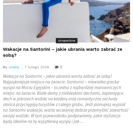
shoponline
Wakacje na Santorini – jakie ubrania warto zabrać ze
sobą?
By
Joana
7 lutego 2026
0
Wakacje na Santorini – jakie ubrania warto zabrać ze sobą?
Najpiękniejsze miejsca na świecie: Santorini – niewielka grecka
wyspa na Morzu Egejskim – to jedno z najbardziej malowniczych
miejsc na świecie. Białe domy z niebieskimi dachami, zapierające
dech w piersiach widoki na kalderę oraz romantyczne zachody
słońca przyciągają turystów z całego globu. Jeśli planujesz wyjazd
na Santorini wakacje, warto wcześniej dobrze przemyśleć zawartość
swojej walizki. W tym przewodniku podpowiemy, jakie stylizacje
będą idealne na tę wyjątkową wyspę i jak …