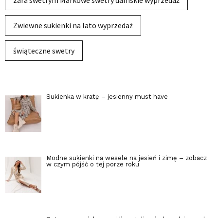
zara swetrym Markowe swetry damskie wyprzedaż
Zwiewne sukienki na lato wyprzedaż
świąteczne swetry
Sukienka w kratę – jesienny must have
Modne sukienki na wesele na jesień i zimę – zobacz
w czym pójść o tej porze roku