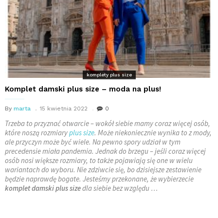
komplety plus size
Komplet damski plus size – moda na plus!
By
marta
15 kwietnia 2022
0
Trzeba to przyznać otwarcie – wokół siebie mamy coraz więcej osób,
które noszą rozmiary
plus size
. Może niekoniecznie wynika to z mody,
ale przyczyn może być wiele. Na pewno spory udział w tym
precedensie miała pandemia. Jednak do brzegu – jeśli coraz więcej
osób nosi większe rozmiary, to także pojawiają się one w wielu
wariantach do wyboru. Nie zdziwcie się, bo dzisiejsze zestawienie
będzie naprawdę bogate. Jesteśmy przekonane, że wybierzecie
komplet damski plus size
dla siebie bez względu …