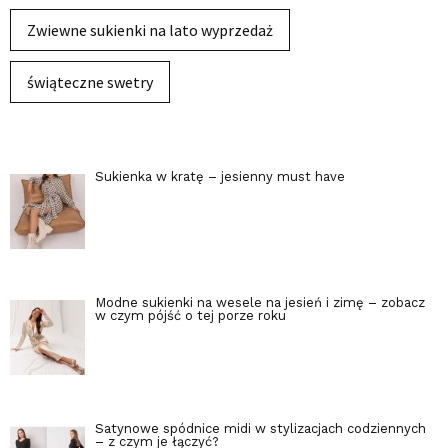
Zwiewne sukienki na lato wyprzedaż
świąteczne swetry
Sukienka w kratę – jesienny must have
Modne sukienki na wesele na jesień i zimę – zobacz
w czym pójść o tej porze roku
Satynowe spódnice midi w stylizacjach codziennych
– z czym je łączyć?