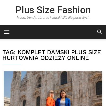
Plus Size Fashion
Moda, trendy, ubrania i ciuszki XXL dla puszystych
TAG:
KOMPLET DAMSKI PLUS SIZE
HURTOWNIA ODZIEŻY ONLINE