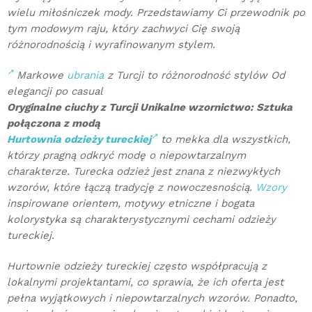
wielu miłośniczek mody. Przedstawiamy Ci przewodnik po
tym modowym raju, który zachwyci Cię swoją
różnorodnością i wyrafinowanym stylem.
Markowe
ubrania
z Turcji to różnorodność stylów Od
elegancji po casual
Oryginalne ciuchy z Turcji Unikalne wzornictwo: Sztuka
połączona z modą
Hurtownia odzieży tureckiej
to mekka dla wszystkich,
którzy pragną odkryć modę o niepowtarzalnym
charakterze. Turecka odzież jest znana z niezwykłych
wzorów, które łączą tradycję z nowoczesnością.
Wzory
inspirowane orientem, motywy etniczne i bogata
kolorystyka są charakterystycznymi cechami odzieży
tureckiej.
Hurtownie odzieży tureckiej często współpracują z
lokalnymi projektantami, co sprawia, że ich oferta jest
pełna wyjątkowych i niepowtarzalnych wzorów. Ponadto,