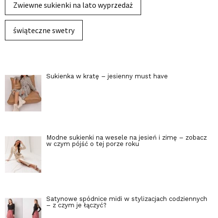
Zwiewne sukienki na lato wyprzedaż
świąteczne swetry
Sukienka w kratę – jesienny must have
Modne sukienki na wesele na jesień i zimę – zobacz
w czym pójść o tej porze roku
Satynowe spódnice midi w stylizacjach codziennych
– z czym je łączyć?