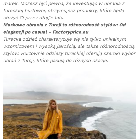
marek. Możesz być pewna, że inwestując w ubrania z
tureckiej hurtowni, otrzymujesz produkty, które będą
służyć Ci przez długie lata.
Markowe ubrania z Turcji to różnorodność stylów: Od
elegancji po casual – Factoryprice.eu
Turecka odzież charakteryzuje się nie tylko unikalnym
wzornictwem i wysoką jakością, ale także różnorodnością
stylów. Hurtownie odzieży tureckiej oferują szeroki wybór
ubrań z Turcji, które pasują do różnych okazje.