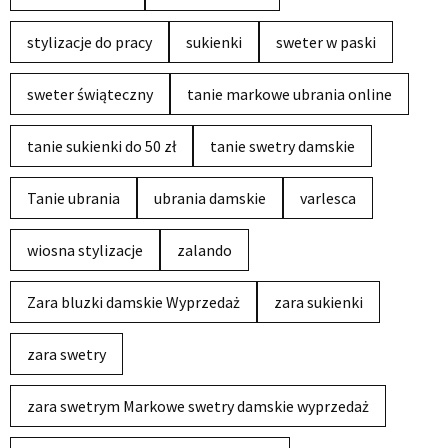
stylizacje do pracy
sukienki
sweter w paski
sweter świąteczny
tanie markowe ubrania online
tanie sukienki do 50 zł
tanie swetry damskie
Tanie ubrania
ubrania damskie
varlesca
wiosna stylizacje
zalando
Zara bluzki damskie Wyprzedaż
zara sukienki
zara swetry
zara swetrym Markowe swetry damskie wyprzedaż