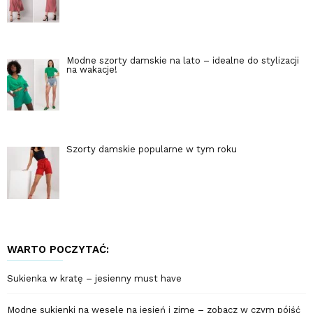
Modne szorty damskie na lato – idealne do stylizacji
na wakacje!
Szorty damskie popularne w tym roku
WARTO POCZYTAĆ:
Sukienka w kratę – jesienny must have
Modne sukienki na wesele na jesień i zimę – zobacz w czym pójść