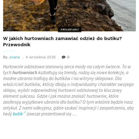
Aktualności
W jakich hurtowniach zamawiać odzież do butiku?
Przewodnik
By
Joana
4 września 2025
0
Hurtownie odzieżowe stanowią serce mody na całym świecie. To w
tych
hurtowniach
kształtują się trendy, rodzą się nowe kolekcje, a
modne ubrania trafiają do butików i na witryny sklepowe. Dla
właścicieli butików, którzy dbają o indywidualny charakter swojego
sklepu, wybór odpowiedniej hurtowni odzieżowej to kluczowy
element sukcesu. Gdzie i jak można znaleźć hurtownie, które
zaoferują wyjątkowe ubrania dla butiku? O tym właśnie będzie nasz
artykuł. Z nami odkryjesz, gdzie szukać inspiracji i zaopatrzenia, aby
twój
butik
zawsze prezentował się …