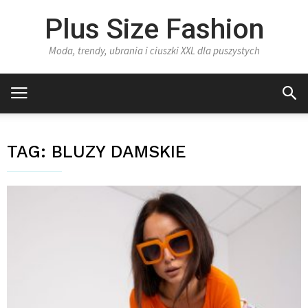
Plus Size Fashion
Moda, trendy, ubrania i ciuszki XXL dla puszystych
TAG:
BLUZY DAMSKIE