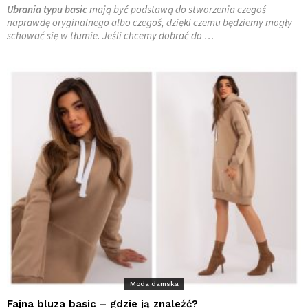
Ubrania typu basic
mają być podstawą do stworzenia czegoś
naprawdę oryginalnego albo czegoś, dzięki czemu będziemy mogły
schować się w tłumie. Jeśli chcemy dobrać do …
Moda damska
Fajna bluza basic – gdzie ją znaleźć?