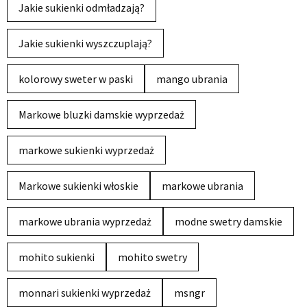
Jakie sukienki odmładzają?
Jakie sukienki wyszczuplają?
kolorowy sweter w paski
mango ubrania
Markowe bluzki damskie wyprzedaż
markowe sukienki wyprzedaż
Markowe sukienki włoskie
markowe ubrania
markowe ubrania wyprzedaż
modne swetry damskie
mohito sukienki
mohito swetry
monnari sukienki wyprzedaż
msngr