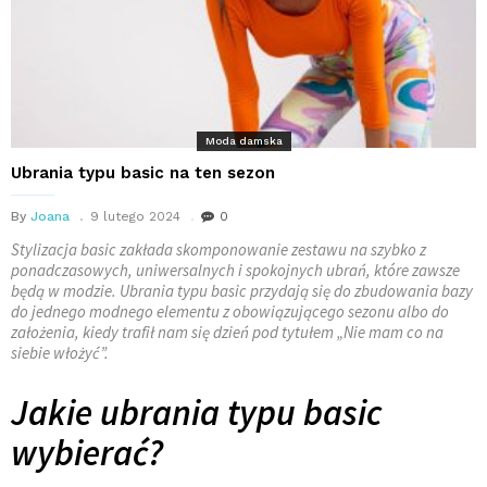
Moda damska
Ubrania typu basic na ten sezon
By
Joana
9 lutego 2024
0
Stylizacja basic zakłada skomponowanie zestawu na szybko z
ponadczasowych, uniwersalnych i spokojnych ubrań, które zawsze
będą w modzie. Ubrania typu basic przydają się do zbudowania bazy
do jednego modnego elementu z obowiązującego sezonu albo do
założenia, kiedy trafił nam się dzień pod tytułem „Nie mam co na
siebie włożyć”.
Jakie ubrania typu basic
wybierać?