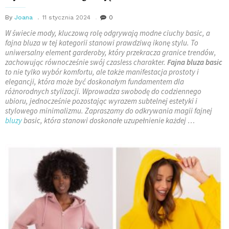
By
Joana
11 stycznia 2024
0
W świecie mody, kluczową rolę odgrywają modne ciuchy basic, a
fajna bluza w tej kategorii stanowi prawdziwą ikonę stylu. To
uniwersalny element garderoby, który przekracza granice trendów,
zachowując równocześnie swój czasless charakter.
Fajna bluza basic
to nie tylko wybór komfortu, ale także manifestacja prostoty i
elegancji, która może być doskonałym fundamentem dla
różnorodnych stylizacji. Wprowadza swobodę do codziennego
ubioru, jednocześnie pozostając wyrazem subtelnej estetyki i
stylowego minimalizmu. Zapraszamy do odkrywania magii fajnej
bluzy
basic, która stanowi doskonałe uzupełnienie każdej …