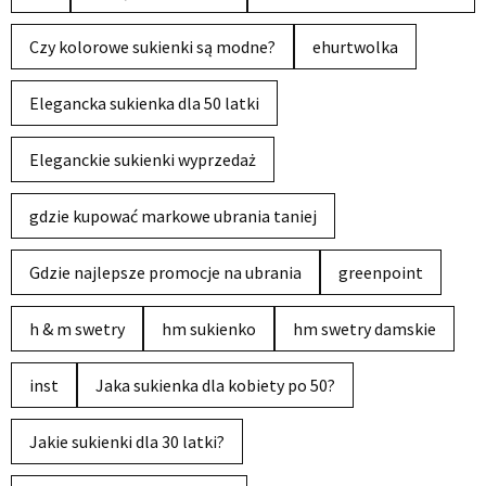
Czy kolorowe sukienki są modne?
ehurtwolka
Elegancka sukienka dla 50 latki
Eleganckie sukienki wyprzedaż
gdzie kupować markowe ubrania taniej
Gdzie najlepsze promocje na ubrania
greenpoint
h & m swetry
hm sukienko
hm swetry damskie
inst
Jaka sukienka dla kobiety po 50?
Jakie sukienki dla 30 latki?