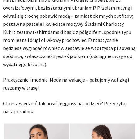
oversize’owymi, bezkształtnymi ubraniami? Przełam rutynę i
odważ się trochę pobawić modą – zamiast ciemnych outfitów,
postaw na pastele i kwieciste motywy. Śladami Charlotty
Kuhrt zestaw t-shirt damski basic z półgolfem, spodnie typu
mom jeans i długi oliwkowy prochowiec. Fantastycznie
będziesz wyglądać również w zestawie ze wzorzystą plisowaną
spódnicą, zwłaszcza jeśli jesteś jabłkiem (odciągnie uwagę od
wydatnego brzucha).
Praktycznie i modnie: Moda na wakacje – pakujemy walizkę i
ruszamy w trasę!
Chcesz wiedzieć Jak nosić legginsy na co dzień? Przeczytaj
nasz poradnik.