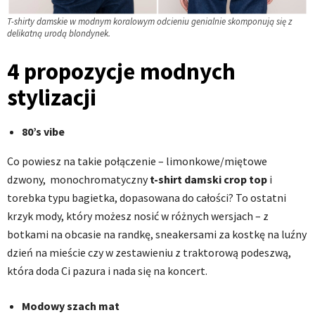
T-shirty damskie w modnym koralowym odcieniu genialnie skomponują się z
delikatną urodą blondynek.
4 propozycje modnych
stylizacji
80’s vibe
Co powiesz na takie połączenie – limonkowe/miętowe
dzwony, monochromatyczny
t-shirt damski crop top
i
torebka typu bagietka, dopasowana do całości? To ostatni
krzyk mody, który możesz nosić w różnych wersjach – z
botkami na obcasie na randkę, sneakersami za kostkę na luźny
dzień na mieście czy w zestawieniu z traktorową podeszwą,
która doda Ci pazura i nada się na koncert.
Modowy szach mat