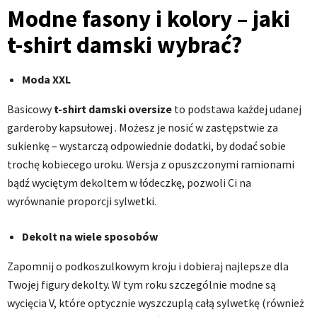
Modne fasony i kolory – jaki
t-shirt damski wybrać?
Moda XXL
Basicowy
t-shirt damski
oversize
to podstawa każdej udanej
garderoby kapsułowej . Możesz je nosić w zastępstwie za
sukienkę – wystarczą odpowiednie dodatki, by dodać sobie
trochę kobiecego uroku. Wersja z opuszczonymi ramionami
bądź wyciętym dekoltem w łódeczkę, pozwoli Ci na
wyrównanie proporcji sylwetki.
Dekolt na wiele sposobów
Zapomnij o podkoszulkowym kroju i dobieraj najlepsze dla
Twojej figury dekolty. W tym roku szczególnie modne są
wycięcia V, które optycznie wyszczuplą całą sylwetkę (również