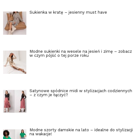
Sukienka w kratę – jesienny must have
Modne sukienki na wesele na jesień i zimę – zobacz
w czym pójść o tej porze roku
Satynowe spódnice midi w stylizacjach codziennych
– z czym je łączyć?
Modne szorty damskie na lato – idealne do stylizacji
na wakacje!