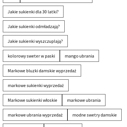
Jakie sukienki dla 30 latki?
Jakie sukienki odmładzają?
Jakie sukienki wyszczuplają?
kolorowy sweter w paski
mango ubrania
Markowe bluzki damskie wyprzedaż
markowe sukienki wyprzedaż
Markowe sukienki włoskie
markowe ubrania
markowe ubrania wyprzedaż
modne swetry damskie