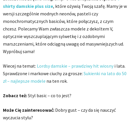
shirty damskie plus size
, które ożywią Twoją szafę. Mamy je w
wersji szczególnie modnych neonów, pasteli czy
monochromatycznych basiców, które połączysz, z czym
chcesz. Polecamy Wam zwłaszcza modele z dekoltem V,
optycznie wyszczuplającym sylwetkę i z ozdobnymi
marszczeniami, które odciągną uwagę od masywniejszych ud.
Wypróbuj sama!
Wiecej na temat:
Lordsy damskie – prawdziwy hit wiosny
i lata.
Sprawdzone i markowe ciuchy za grosze:
Sukienki na lato do 50
zł – najlepsze modele
na ten rok.
Zobacz też:
Styl basic – co to jest?
Może Cię zainteresować:
Dobry gust – czy da się nauczyć
wyczucia stylu?