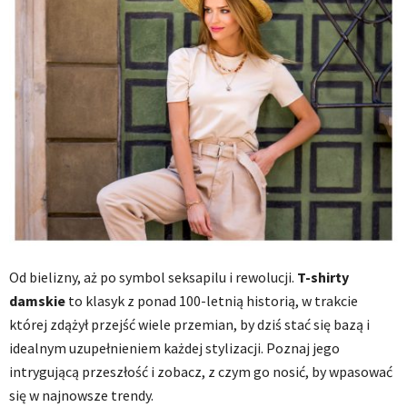
Od bielizny, aż po symbol seksapilu i rewolucji.
T-shirty
damskie
to klasyk z ponad 100-letnią historią, w trakcie
której zdążył przejść wiele przemian, by dziś stać się bazą i
idealnym uzupełnieniem każdej stylizacji. Poznaj jego
intrygującą przeszłość i zobacz, z czym go nosić, by wpasować
się w najnowsze trendy.