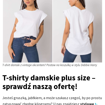
T-shirt damski z vintage akcentem? Postaw na koszulkę w stylu Debbie Harry
T-shirty damskie plus size –
sprawdź naszą ofertę!
Jesteś gruszką, jabłkiem, a może szukasz czegoś, by po prostu
zatuszować zbędne kilogramy? U nas znajdziesz
stylowe
t-