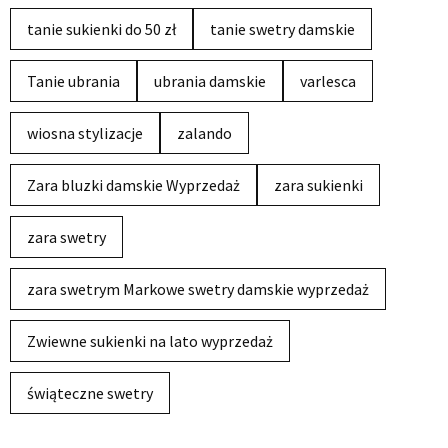
tanie sukienki do 50 zł
tanie swetry damskie
Tanie ubrania
ubrania damskie
varlesca
wiosna stylizacje
zalando
Zara bluzki damskie Wyprzedaż
zara sukienki
zara swetry
zara swetrym Markowe swetry damskie wyprzedaż
Zwiewne sukienki na lato wyprzedaż
świąteczne swetry