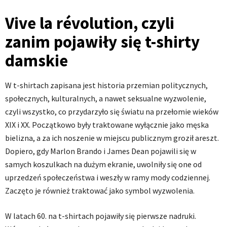
Vive la r
évolution, czyli
zanim pojawiły się t-shirty
damskie
W t-shirtach zapisana jest historia przemian politycznych,
społecznych, kulturalnych, a nawet seksualne wyzwolenie,
czyli wszystko, co przydarzyło się światu na przełomie wieków
XIX i XX. Początkowo były traktowane wyłącznie jako męska
bielizna, a za ich noszenie w miejscu publicznym groził areszt.
Dopiero, gdy Marlon Brando i James Dean pojawili się w
samych koszulkach na dużym ekranie, uwolniły się one od
uprzedzeń społeczeństwa i weszły w ramy mody codziennej.
Zaczęto je również traktować jako symbol wyzwolenia.
W latach 60. na t-shirtach pojawiły się pierwsze nadruki.