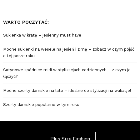
WARTO POCZYTAĆ:
Sukienka w kratę – jesienny must have
Modne sukienki na wesele na jesień i zimę – zobacz w czym pójść
o tej porze roku
Satynowe spódnice midi w stylizacjach codziennych – z czym je
łączyć?
Modne szorty damskie na lato – idealne do stylizacji na wakacje!
Szorty damskie popularne w tym roku
Plus Size Fashion