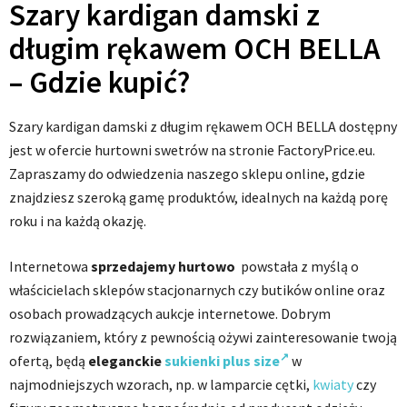
Szary kardigan damski z
długim rękawem OCH BELLA
– Gdzie kupić?
Szary kardigan damski z długim rękawem OCH BELLA dostępny
jest w ofercie hurtowni swetrów na stronie FactoryPrice.eu.
Zapraszamy do odwiedzenia naszego sklepu online, gdzie
znajdziesz szeroką gamę produktów, idealnych na każdą porę
roku i na każdą okazję.
Internetowa
sprzedajemy hurtowo
powstała z myślą o
właścicielach sklepów stacjonarnych czy butików online oraz
osobach prowadzących aukcje internetowe. Dobrym
rozwiązaniem, który z pewnością ożywi zainteresowanie twoją
ofertą, będą
eleganckie
sukienki plus size
w
najmodniejszych wzorach, np. w lamparcie cętki,
kwiaty
czy