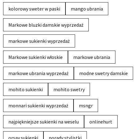
kolorowy sweter w paski
mango ubrania
Markowe bluzki damskie wyprzedaż
markowe sukienki wyprzedaż
Markowe sukienki włoskie
markowe ubrania
markowe ubrania wyprzedaż
modne swetry damskie
mohito sukienki
mohito swetry
monnari sukienki wyprzedaż
msngr
najpiękniejsze sukienki na weselu
onlinehurt
orsay sukienki
porady stylistki