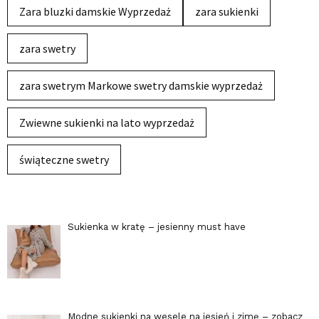
Zara bluzki damskie Wyprzedaż
zara sukienki
zara swetry
zara swetrym Markowe swetry damskie wyprzedaż
Zwiewne sukienki na lato wyprzedaż
świąteczne swetry
Sukienka w kratę – jesienny must have
Modne sukienki na wesele na jesień i zimę – zobacz