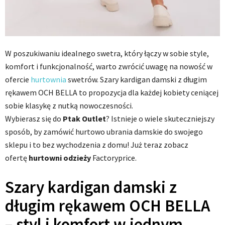
W poszukiwaniu idealnego swetra, który łączy w sobie style,
komfort i funkcjonalność, warto zwrócić uwagę na nowość w
ofercie
hurtownia
swetrów. Szary kardigan damski z długim
rękawem OCH BELLA to propozycja dla każdej kobiety ceniącej
sobie klasykę z nutką nowoczesności.
Wybierasz się do
Ptak Outlet
? Istnieje o wiele skuteczniejszy
sposób, by zamówić hurtowo ubrania damskie do swojego
sklepu i to bez wychodzenia z domu! Już teraz zobacz
ofertę
hurtowni odzieży
Factoryprice.
Szary kardigan damski z
długim rękawem OCH BELLA
– styl i komfort w jednym