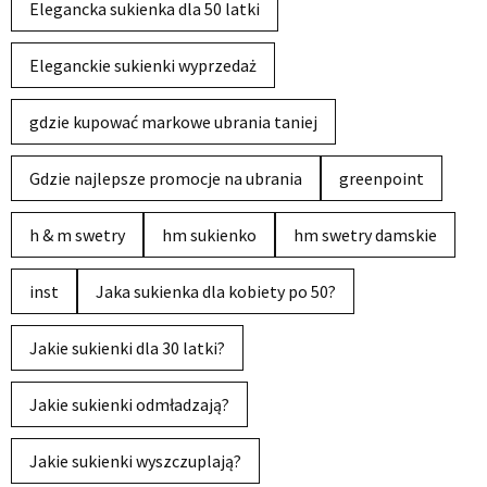
Elegancka sukienka dla 50 latki
Eleganckie sukienki wyprzedaż
gdzie kupować markowe ubrania taniej
Gdzie najlepsze promocje na ubrania
greenpoint
h & m swetry
hm sukienko
hm swetry damskie
inst
Jaka sukienka dla kobiety po 50?
Jakie sukienki dla 30 latki?
Jakie sukienki odmładzają?
Jakie sukienki wyszczuplają?