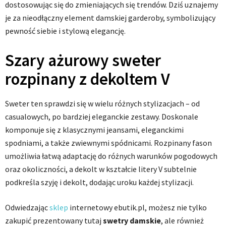
dostosowując się do zmieniających się trendów. Dziś uznajemy
je za nieodłączny element damskiej garderoby, symbolizujący
pewność siebie i stylową elegancję.
Szary ażurowy sweter
rozpinany z dekoltem V
Sweter ten sprawdzi się w wielu różnych stylizacjach – od
casualowych, po bardziej eleganckie zestawy. Doskonale
komponuje się z klasycznymi jeansami, eleganckimi
spodniami, a także zwiewnymi spódnicami. Rozpinany fason
umożliwia łatwą adaptację do różnych warunków pogodowych
oraz okoliczności, a dekolt w kształcie litery V subtelnie
podkreśla szyję i dekolt, dodając uroku każdej stylizacji.
Odwiedzając
sklep
internetowy ebutik.pl, możesz nie tylko
zakupić prezentowany tutaj
swetry damskie
, ale również