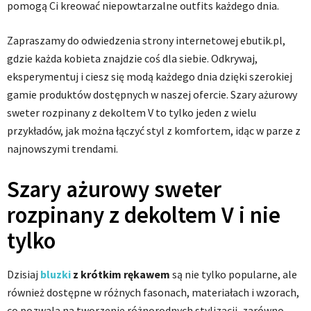
pomogą Ci kreować niepowtarzalne outfits każdego dnia.
Zapraszamy do odwiedzenia strony internetowej ebutik.pl,
gdzie każda kobieta znajdzie coś dla siebie. Odkrywaj,
eksperymentuj i ciesz się modą każdego dnia dzięki szerokiej
gamie produktów dostępnych w naszej ofercie. Szary ażurowy
sweter rozpinany z dekoltem V to tylko jeden z wielu
przykładów, jak można łączyć styl z komfortem, idąc w parze z
najnowszymi trendami.
Szary ażurowy sweter
rozpinany z dekoltem V i nie
tylko
Dzisiaj
bluzki
z krótkim rękawem
są nie tylko popularne, ale
również dostępne w różnych fasonach, materiałach i wzorach,
co pozwala na tworzenie różnorodnych stylizacji, zarówno