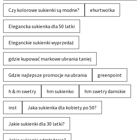
Czy kolorowe sukienki są modne?
ehurtwolka
Elegancka sukienka dla 50 latki
Eleganckie sukienki wyprzedaż
gdzie kupować markowe ubrania taniej
Gdzie najlepsze promocje na ubrania
greenpoint
h & m swetry
hm sukienko
hm swetry damskie
inst
Jaka sukienka dla kobiety po 50?
Jakie sukienki dla 30 latki?