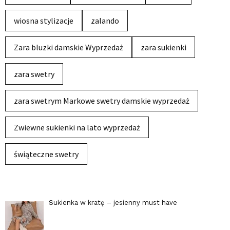
wiosna stylizacje
zalando
Zara bluzki damskie Wyprzedaż
zara sukienki
zara swetry
zara swetrym Markowe swetry damskie wyprzedaż
Zwiewne sukienki na lato wyprzedaż
świąteczne swetry
Sukienka w kratę – jesienny must have