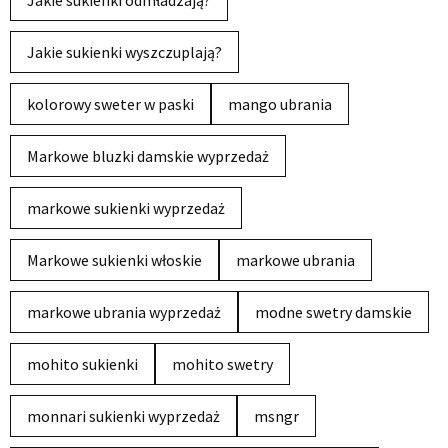
Jakie sukienki odmładzają?
Jakie sukienki wyszczuplają?
kolorowy sweter w paski
mango ubrania
Markowe bluzki damskie wyprzedaż
markowe sukienki wyprzedaż
Markowe sukienki włoskie
markowe ubrania
markowe ubrania wyprzedaż
modne swetry damskie
mohito sukienki
mohito swetry
monnari sukienki wyprzedaż
msngr