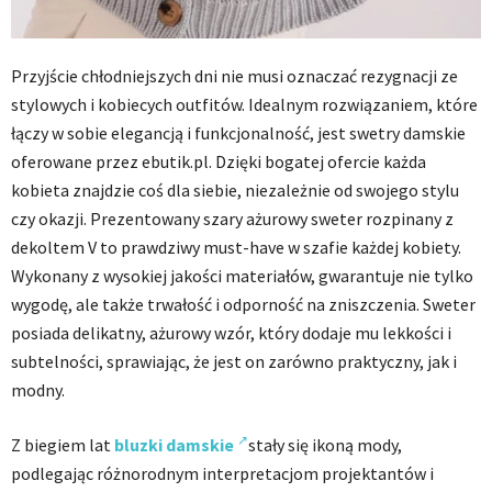
Przyjście chłodniejszych dni nie musi oznaczać rezygnacji ze
stylowych i kobiecych outfitów. Idealnym rozwiązaniem, które
łączy w sobie elegancją i funkcjonalność, jest swetry damskie
oferowane przez ebutik.pl. Dzięki bogatej ofercie każda
kobieta znajdzie coś dla siebie, niezależnie od swojego stylu
czy okazji. Prezentowany szary ażurowy sweter rozpinany z
dekoltem V to prawdziwy must-have w szafie każdej kobiety.
Wykonany z wysokiej jakości materiałów, gwarantuje nie tylko
wygodę, ale także trwałość i odporność na zniszczenia. Sweter
posiada delikatny, ażurowy wzór, który dodaje mu lekkości i
subtelności, sprawiając, że jest on zarówno praktyczny, jak i
modny.
Z biegiem lat
bluzki damskie
stały się ikoną mody,
podlegając różnorodnym interpretacjom projektantów i