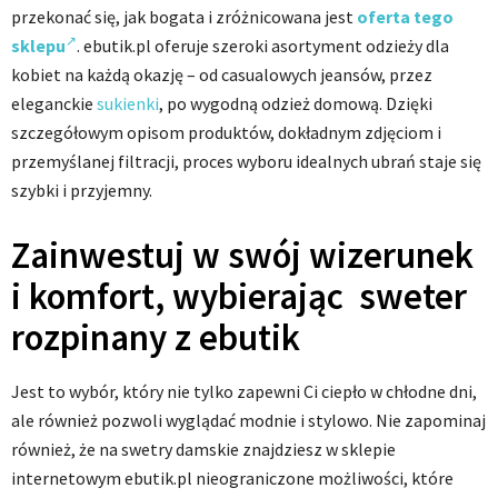
przekonać się, jak bogata i zróżnicowana jest
oferta tego
sklepu
. ebutik.pl oferuje szeroki asortyment odzieży dla
kobiet na każdą okazję – od casualowych jeansów, przez
eleganckie
sukienki
, po wygodną odzież domową. Dzięki
szczegółowym opisom produktów, dokładnym zdjęciom i
przemyślanej filtracji, proces wyboru idealnych ubrań staje się
szybki i przyjemny.
Zainwestuj w swój wizerunek
i komfort, wybierając sweter
rozpinany z ebutik
Jest to wybór, który nie tylko zapewni Ci ciepło w chłodne dni,
ale również pozwoli wyglądać modnie i stylowo. Nie zapominaj
również, że na swetry damskie znajdziesz w sklepie
internetowym ebutik.pl nieograniczone możliwości, które