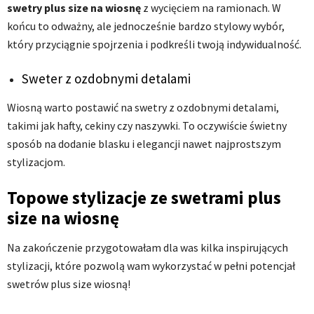
swetry plus size na wiosnę
z wycięciem na ramionach. W
końcu to odważny, ale jednocześnie bardzo stylowy wybór,
który przyciągnie spojrzenia i podkreśli twoją indywidualność.
Sweter z ozdobnymi detalami
Wiosną warto postawić na swetry z ozdobnymi detalami,
takimi jak hafty, cekiny czy naszywki. To oczywiście świetny
sposób na dodanie blasku i elegancji nawet najprostszym
stylizacjom.
Topowe stylizacje ze swetrami plus
size na wiosnę
Na zakończenie przygotowałam dla was kilka inspirujących
stylizacji, które pozwolą wam wykorzystać w pełni potencjał
swetrów plus size wiosną!