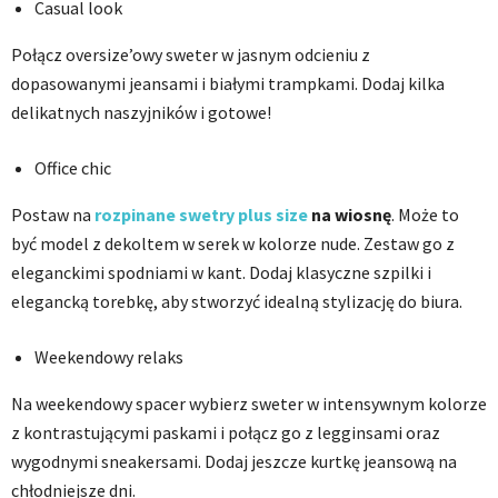
Casual look
Połącz oversize’owy sweter w jasnym odcieniu z
dopasowanymi jeansami i białymi trampkami. Dodaj kilka
delikatnych naszyjników i gotowe!
Office chic
Postaw na
rozpinane swetry plus size
na wiosnę
. Może to
być model z dekoltem w serek w kolorze nude. Zestaw go z
eleganckimi spodniami w kant. Dodaj klasyczne szpilki i
elegancką torebkę, aby stworzyć idealną stylizację do biura.
Weekendowy relaks
Na weekendowy spacer wybierz sweter w intensywnym kolorze
z kontrastującymi paskami i połącz go z legginsami oraz
wygodnymi sneakersami. Dodaj jeszcze kurtkę jeansową na
chłodniejsze dni.