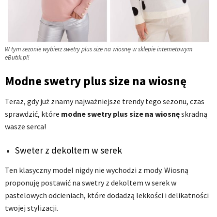
W tym sezonie wybierz swetry plus size na wiosnę w sklepie internetowym
eButik.pl!
Modne swetry plus size na wiosnę
Teraz, gdy już znamy najważniejsze trendy tego sezonu, czas
sprawdzić, które
modne swetry plus size na wiosnę
skradną
wasze serca!
Sweter z dekoltem w serek
Ten klasyczny model nigdy nie wychodzi z mody. Wiosną
proponuję postawić na swetry z dekoltem w serek w
pastelowych odcieniach, które dodadzą lekkości i delikatności
twojej stylizacji.