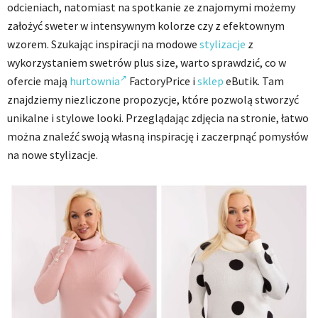
odcieniach, natomiast na spotkanie ze znajomymi możemy
założyć sweter w intensywnym kolorze czy z efektownym
wzorem. Szukając inspiracji na modowe
stylizacje
z
wykorzystaniem swetrów plus size, warto sprawdzić, co w
ofercie mają
hurtownia
FactoryPrice i
sklep
eButik. Tam
znajdziemy niezliczone propozycje, które pozwolą stworzyć
unikalne i stylowe looki. Przeglądając zdjęcia na stronie, łatwo
można znaleźć swoją własną inspirację i zaczerpnąć pomysłów
na nowe stylizacje.