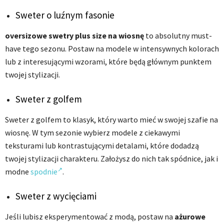
Sweter o luźnym fasonie
oversizowe swetry plus size na wiosnę
to absolutny must-
have tego sezonu. Postaw na modele w intensywnych kolorach
lub z interesującymi wzorami, które będą głównym punktem
twojej stylizacji.
Sweter z golfem
Sweter z golfem to klasyk, który warto mieć w swojej szafie na
wiosnę. W tym sezonie wybierz modele z ciekawymi
teksturami lub kontrastującymi detalami, które dodadzą
twojej stylizacji charakteru. Założysz do nich tak spódnice, jak i
modne
spodnie
.
Sweter z wycięciami
Jeśli lubisz eksperymentować z modą, postaw na
ażurowe