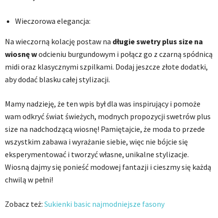
Wieczorowa elegancja:
Na wieczorną kolację postaw na
długie swetry plus size na
wiosnę w
odcieniu burgundowym i połącz go z czarną spódnicą
midi oraz klasycznymi szpilkami. Dodaj jeszcze złote dodatki,
aby dodać blasku całej stylizacji.
Mamy nadzieję, że ten wpis był dla was inspirujący i pomoże
wam odkryć świat świeżych, modnych propozycji swetrów plus
size na nadchodzącą wiosnę! Pamiętajcie, że moda to przede
wszystkim zabawa i wyrażanie siebie, więc nie bójcie się
eksperymentować i tworzyć własne, unikalne stylizacje.
Wiosną dajmy się ponieść modowej fantazji i cieszmy się każdą
chwilą w pełni!
Zobacz też:
Sukienki basic najmodniejsze fasony