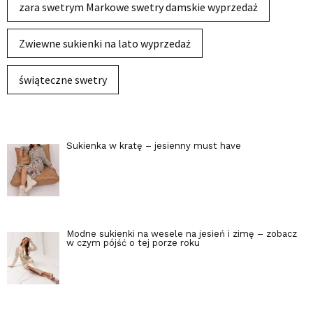
zara swetrym Markowe swetry damskie wyprzedaż
Zwiewne sukienki na lato wyprzedaż
świąteczne swetry
Sukienka w kratę – jesienny must have
Modne sukienki na wesele na jesień i zimę – zobacz
w czym pójść o tej porze roku