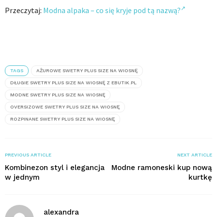
Przeczytaj:
Modna alpaka – co się kryje pod tą nazwą?
TAGS
AŻUROWE SWETRY PLUS SIZE NA WIOSNĘ
DŁUGIE SWETRY PLUS SIZE NA WIOSNĘ Z EBUTIK.PL
MODNE SWETRY PLUS SIZE NA WIOSNĘ
OVERSIZOWE SWETRY PLUS SIZE NA WIOSNĘ
ROZPINANE SWETRY PLUS SIZE NA WIOSNĘ
PREVIOUS ARTICLE
NEXT ARTICLE
Kombinezon styl i elegancja
Modne ramoneski kup nową
w jednym
kurtkę
alexandra