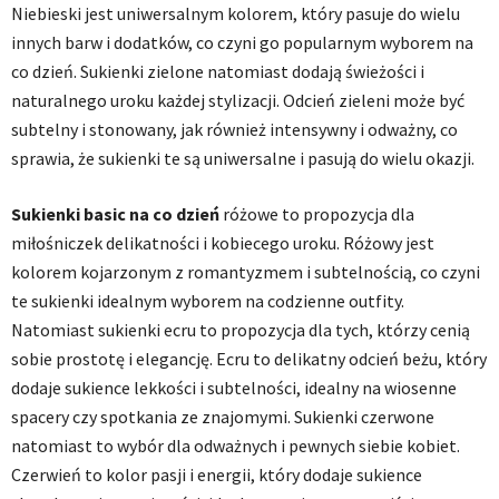
Niebieski jest uniwersalnym kolorem, który pasuje do wielu
innych barw i dodatków, co czyni go popularnym wyborem na
co dzień. Sukienki zielone natomiast dodają świeżości i
naturalnego uroku każdej stylizacji. Odcień zieleni może być
subtelny i stonowany, jak również intensywny i odważny, co
sprawia, że sukienki te są uniwersalne i pasują do wielu okazji.
Sukienki basic na co dzień
różowe to propozycja dla
miłośniczek delikatności i kobiecego uroku. Różowy jest
kolorem kojarzonym z romantyzmem i subtelnością, co czyni
te sukienki idealnym wyborem na codzienne outfity.
Natomiast sukienki ecru to propozycja dla tych, którzy cenią
sobie prostotę i elegancję. Ecru to delikatny odcień beżu, który
dodaje sukience lekkości i subtelności, idealny na wiosenne
spacery czy spotkania ze znajomymi. Sukienki czerwone
natomiast to wybór dla odważnych i pewnych siebie kobiet.
Czerwień to kolor pasji i energii, który dodaje sukience