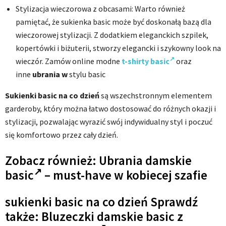
Stylizacja wieczorowa z obcasami: Warto również
pamiętać, że sukienka basic może być doskonałą bazą dla
wieczorowej stylizacji. Z dodatkiem eleganckich szpilek,
kopertówki i biżuterii, stworzy elegancki i szykowny look na
wieczór. Zamów online modne
t-shirty basic
oraz
inne
ubrania w
stylu basic
Sukienki basic na co dzień
są wszechstronnym elementem
garderoby, który można łatwo dostosować do różnych okazji i
stylizacji, pozwalając wyrazić swój indywidualny styl i poczuć
się komfortowo przez cały dzień.
Zobacz również:
Ubrania damskie
basic
– must-have w kobiecej szafie
sukienki basic na co dzień Sprawdź
także:
Bluzeczki damskie basic z