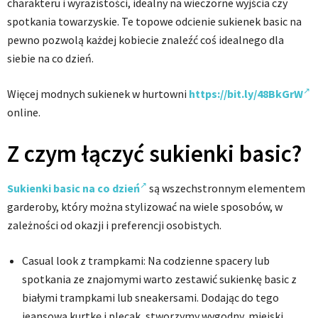
charakteru i wyrazistości, idealny na wieczorne wyjścia czy
spotkania towarzyskie. Te topowe odcienie sukienek basic na
pewno pozwolą każdej kobiecie znaleźć coś idealnego dla
siebie na co dzień.
Więcej modnych sukienek w hurtowni
https://bit.ly/48BkGrW
online.
Z czym łączyć sukienki basic?
Sukienki basic na co dzień
są wszechstronnym elementem
garderoby, który można stylizować na wiele sposobów, w
zależności od okazji i preferencji osobistych.
Casual look z trampkami: Na codzienne spacery lub
spotkania ze znajomymi warto zestawić sukienkę basic z
białymi trampkami lub sneakersami. Dodając do tego
jeansową kurtkę i plecak, stworzymy wygodny, miejski