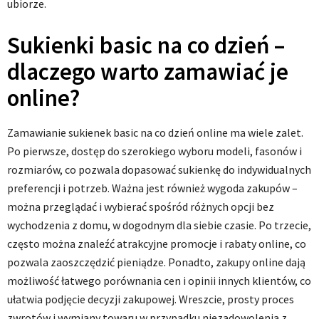
ubiorze.
Sukienki basic na co dzień –
dlaczego warto zamawiać je
online?
Zamawianie sukienek basic na co dzień online ma wiele zalet.
Po pierwsze, dostęp do szerokiego wyboru modeli, fasonów i
rozmiarów, co pozwala dopasować sukienkę do indywidualnych
preferencji i potrzeb. Ważna jest również wygoda zakupów –
można przeglądać i wybierać spośród różnych opcji bez
wychodzenia z domu, w dogodnym dla siebie czasie. Po trzecie,
często można znaleźć atrakcyjne promocje i rabaty online, co
pozwala zaoszczędzić pieniądze. Ponadto, zakupy online dają
możliwość łatwego porównania cen i opinii innych klientów, co
ułatwia podjęcie decyzji zakupowej. Wreszcie, prosty proces
zwrotów i wymiany towaru w przypadku niezadowolenia z