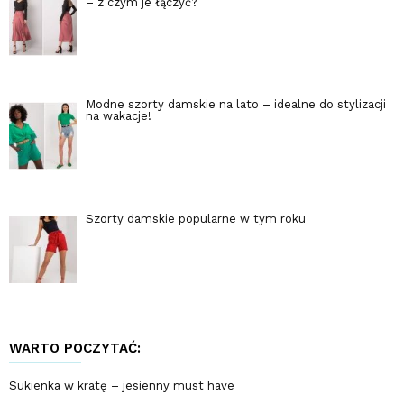
– z czym je łączyć?
Modne szorty damskie na lato – idealne do stylizacji
na wakacje!
Szorty damskie popularne w tym roku
WARTO POCZYTAĆ:
Sukienka w kratę – jesienny must have