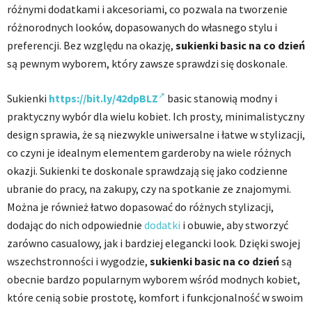
różnymi dodatkami i akcesoriami, co pozwala na tworzenie
różnorodnych looków, dopasowanych do własnego stylu i
preferencji. Bez względu na okazję,
sukienki basic na co dzień
są pewnym wyborem, który zawsze sprawdzi się doskonale.
Sukienki
https://bit.ly/42dpBLZ
basic stanowią modny i
praktyczny wybór dla wielu kobiet. Ich prosty, minimalistyczny
design sprawia, że są niezwykle uniwersalne i łatwe w stylizacji,
co czyni je idealnym elementem garderoby na wiele różnych
okazji. Sukienki te doskonale sprawdzają się jako codzienne
ubranie do pracy, na zakupy, czy na spotkanie ze znajomymi.
Można je również łatwo dopasować do różnych stylizacji,
dodając do nich odpowiednie
dodatki
i obuwie, aby stworzyć
zarówno casualowy, jak i bardziej elegancki look. Dzięki swojej
wszechstronności i wygodzie,
sukienki basic na co dzień
są
obecnie bardzo popularnym wyborem wśród modnych kobiet,
które cenią sobie prostotę, komfort i funkcjonalność w swoim