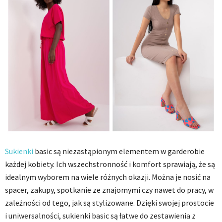
Sukienki
basic są niezastąpionym elementem w garderobie
każdej kobiety. Ich wszechstronność i komfort sprawiają, że są
idealnym wyborem na wiele różnych okazji. Można je nosić na
spacer, zakupy, spotkanie ze znajomymi czy nawet do pracy, w
zależności od tego, jak są stylizowane. Dzięki swojej prostocie
i uniwersalności, sukienki basic są łatwe do zestawienia z