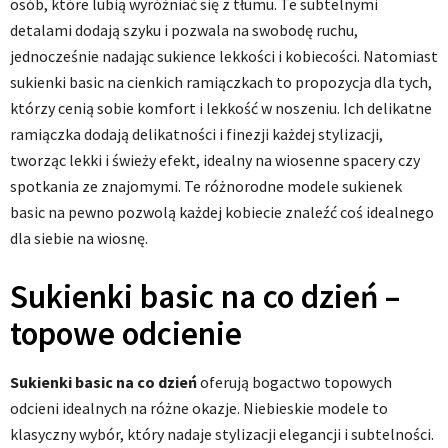
osób, które lubią wyróżniać się z tłumu. Te subtelnymi
detalami dodają szyku i pozwala na swobodę ruchu,
jednocześnie nadając sukience lekkości i kobiecości. Natomiast
sukienki basic na cienkich ramiączkach to propozycja dla tych,
którzy cenią sobie komfort i lekkość w noszeniu. Ich delikatne
ramiączka dodają delikatności i finezji każdej stylizacji,
tworząc lekki i świeży efekt, idealny na wiosenne spacery czy
spotkania ze znajomymi. Te różnorodne modele sukienek
basic na pewno pozwolą każdej kobiecie znaleźć coś idealnego
dla siebie na wiosnę.
Sukienki basic na co dzień –
topowe odcienie
Sukienki basic na co dzień
oferują bogactwo topowych
odcieni idealnych na różne okazje. Niebieskie modele to
klasyczny wybór, który nadaje stylizacji elegancji i subtelności.