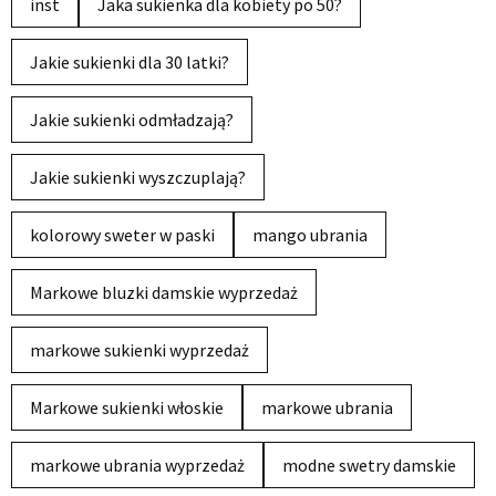
inst
Jaka sukienka dla kobiety po 50?
Jakie sukienki dla 30 latki?
Jakie sukienki odmładzają?
Jakie sukienki wyszczuplają?
kolorowy sweter w paski
mango ubrania
Markowe bluzki damskie wyprzedaż
markowe sukienki wyprzedaż
Markowe sukienki włoskie
markowe ubrania
markowe ubrania wyprzedaż
modne swetry damskie