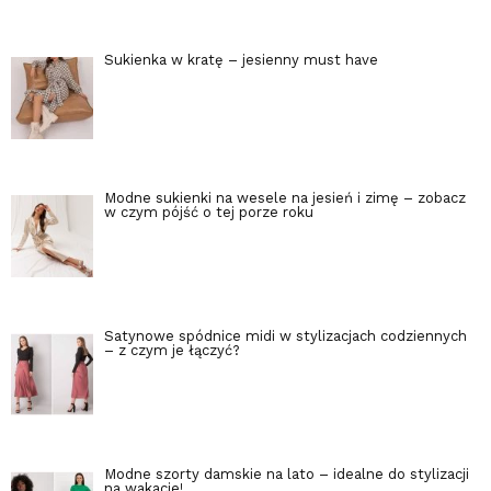
Sukienka w kratę – jesienny must have
Modne sukienki na wesele na jesień i zimę – zobacz
w czym pójść o tej porze roku
Satynowe spódnice midi w stylizacjach codziennych
– z czym je łączyć?
Modne szorty damskie na lato – idealne do stylizacji
na wakacje!