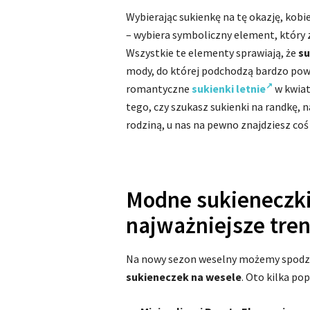
Wybierając sukienkę na tę okazję, kobie
– wybiera symboliczny element, który z
Wszystkie te elementy sprawiają, że
su
mody, do której podchodzą bardzo powa
romantyczne
sukienki letnie
w kwiat
tego, czy szukasz sukienki na randkę, 
rodziną, u nas na pewno znajdziesz coś 
Modne sukieneczki
najważniejsze tre
Na nowy sezon weselny możemy spodzie
sukieneczek na wesele
. Oto kilka p