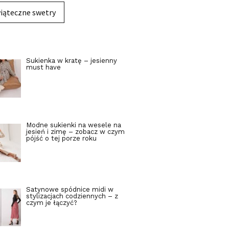
iąteczne swetry
Sukienka w kratę – jesienny
must have
Modne sukienki na wesele na
jesień i zimę – zobacz w czym
pójść o tej porze roku
Satynowe spódnice midi w
stylizacjach codziennych – z
czym je łączyć?