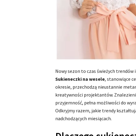
Nowy sezon to czas świeżych trendów i i
Sukieneczki na wesele
, stanowiące c
okresie, przechodzą nieustannie meta
kreatywności projektantów. Znalezieni
przyjemność, pełna możliwości do wyraż
Odkryjmy razem, jakie trendy kształtuj
nadchodzących miesiącach.