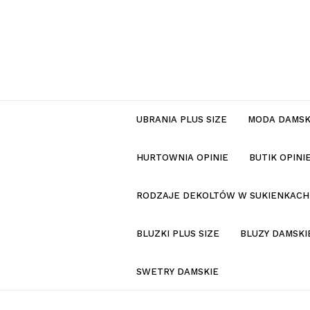
UBRANIA PLUS SIZE
MODA DAMS
HURTOWNIA OPINIE
BUTIK OPIN
RODZAJE DEKOLTÓW W SUKIENKACH
BLUZKI PLUS SIZE
BLUZY DAMSKI
SWETRY DAMSKIE