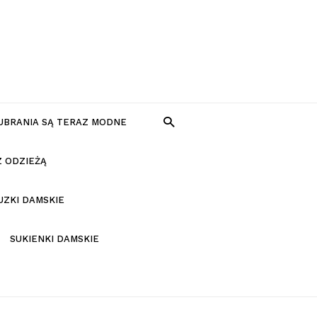
 UBRANIA SĄ TERAZ MODNE
Z ODZIEŻĄ
UZKI DAMSKIE
SUKIENKI DAMSKIE