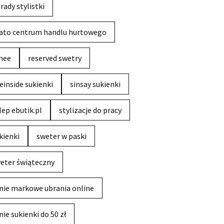
rady stylistki
ato centrum handlu hurtowego
nee
reserved swetry
einside sukienki
sinsay sukienki
lep ebutik.pl
stylizacje do pracy
kienki
sweter w paski
eter świąteczny
nie markowe ubrania online
nie sukienki do 50 zł