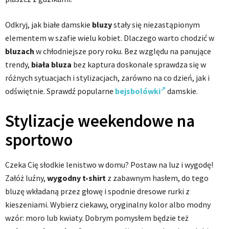
Odkryj, jak białe damskie
bluzy
stały się niezastąpionym
elementem w szafie wielu kobiet. Dlaczego warto chodzić w
bluzach
w chłodniejsze pory roku. Bez względu na panujące
trendy,
biała bluza
bez kaptura doskonale sprawdza się w
różnych sytuacjach i stylizacjach, zarówno na co dzień, jak i
odświętnie. Sprawdź popularne
bejsbolówki
damskie.
Stylizacje weekendowe na
sportowo
Czeka Cię słodkie lenistwo w domu? Postaw na luz i wygodę!
Załóż luźny,
wygodny t-shirt
z zabawnym hasłem, do tego
bluzę wkładaną przez głowę i spodnie dresowe rurki z
kieszeniami. Wybierz ciekawy, oryginalny kolor albo modny
wzór: moro lub kwiaty. Dobrym pomysłem będzie też