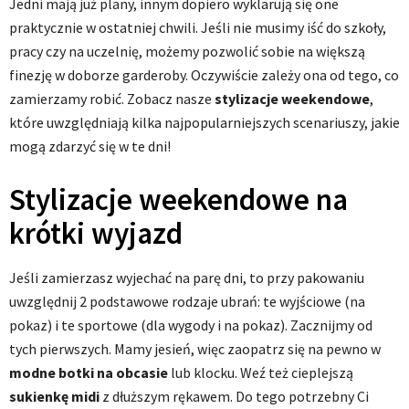
Jedni mają już plany, innym dopiero wyklarują się one
praktycznie w ostatniej chwili. Jeśli nie musimy iść do szkoły,
pracy czy na uczelnię, możemy pozwolić sobie na większą
finezję w doborze garderoby. Oczywiście zależy ona od tego, co
zamierzamy robić. Zobacz nasze
stylizacje weekendowe
,
które uwzględniają kilka najpopularniejszych scenariuszy, jakie
mogą zdarzyć się w te dni!
Stylizacje weekendowe na
krótki wyjazd
Jeśli zamierzasz wyjechać na parę dni, to przy pakowaniu
uwzględnij 2 podstawowe rodzaje ubrań: te wyjściowe (na
pokaz) i te sportowe (dla wygody i na pokaz). Zacznijmy od
tych pierwszych. Mamy jesień, więc zaopatrz się na pewno w
modne botki na obcasie
lub klocku. Weź też cieplejszą
sukienkę midi
z dłuższym rękawem. Do tego potrzebny Ci