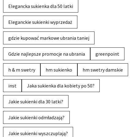
Elegancka sukienka dla 50 latki
Eleganckie sukienki wyprzedaż
gdzie kupować markowe ubrania taniej
Gdzie najlepsze promocje na ubrania
greenpoint
h & m swetry
hm sukienko
hm swetry damskie
inst
Jaka sukienka dla kobiety po 50?
Jakie sukienki dla 30 latki?
Jakie sukienki odmładzają?
Jakie sukienki wyszczuplają?