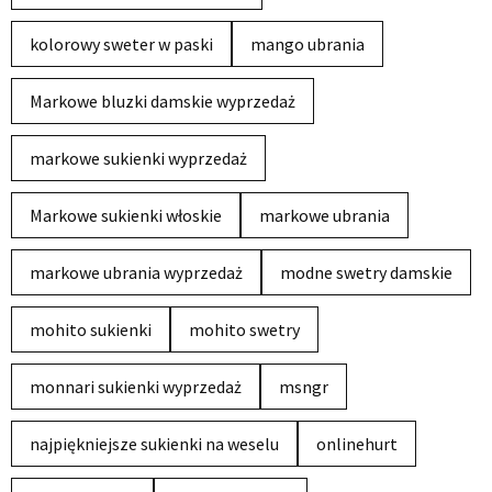
kolorowy sweter w paski
mango ubrania
Markowe bluzki damskie wyprzedaż
markowe sukienki wyprzedaż
Markowe sukienki włoskie
markowe ubrania
markowe ubrania wyprzedaż
modne swetry damskie
mohito sukienki
mohito swetry
monnari sukienki wyprzedaż
msngr
najpiękniejsze sukienki na weselu
onlinehurt