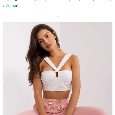
z tłumu
?