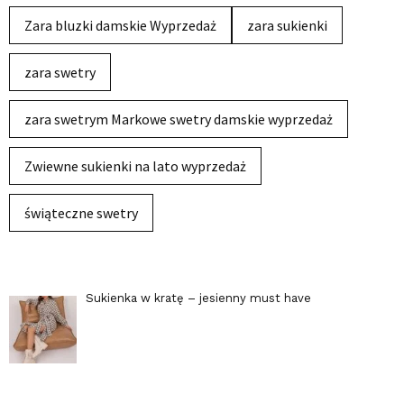
Zara bluzki damskie Wyprzedaż
zara sukienki
zara swetry
zara swetrym Markowe swetry damskie wyprzedaż
Zwiewne sukienki na lato wyprzedaż
świąteczne swetry
Sukienka w kratę – jesienny must have