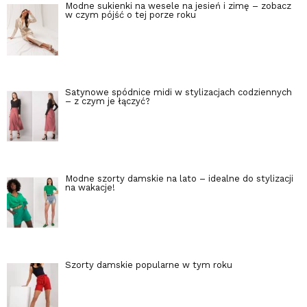
Modne sukienki na wesele na jesień i zimę – zobacz
w czym pójść o tej porze roku
Satynowe spódnice midi w stylizacjach codziennych
– z czym je łączyć?
Modne szorty damskie na lato – idealne do stylizacji
na wakacje!
Szorty damskie popularne w tym roku