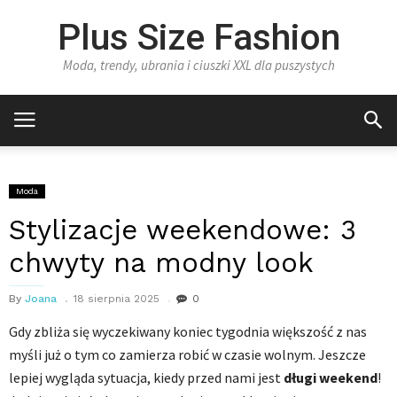
Plus Size Fashion
Moda, trendy, ubrania i ciuszki XXL dla puszystych
Moda
Stylizacje weekendowe: 3
chwyty na modny look
By
Joana
18 sierpnia 2025
0
Gdy zbliża się wyczekiwany koniec tygodnia większość z nas
myśli już o tym co zamierza robić w czasie wolnym. Jeszcze
lepiej wygląda sytuacja, kiedy przed nami jest
długi weekend
!