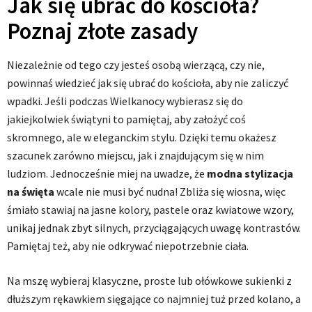
Jak się ubrać do kościoła?
Poznaj złote zasady
Niezależnie od tego czy jesteś osobą wierzącą, czy nie,
powinnaś wiedzieć jak się ubrać do kościoła, aby nie zaliczyć
wpadki. Jeśli podczas Wielkanocy wybierasz się do
jakiejkolwiek świątyni to pamiętaj, aby założyć coś
skromnego, ale w eleganckim stylu. Dzięki temu okażesz
szacunek zarówno miejscu, jak i znajdującym się w nim
ludziom. Jednocześnie miej na uwadze, że
modna stylizacja
na święta
wcale nie musi być nudna! Zbliża się wiosna, więc
śmiało stawiaj na jasne kolory, pastele oraz kwiatowe wzory,
unikaj jednak zbyt silnych, przyciągających uwagę kontrastów.
Pamiętaj też, aby nie odkrywać niepotrzebnie ciała.
Na mszę wybieraj klasyczne, proste lub ołówkowe sukienki z
dłuższym rękawkiem sięgające co najmniej tuż przed kolano, a