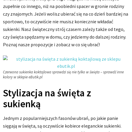
zupełnie co innego, niż na poobiedni spacer w gronie rodziny
czy znajomych. Jeżeli wolisz ubierać się na co dzień bardziej na
sportowo, to oczywiście nie musisz koniecznie wkładać
sukienki. Nasz świąteczny strój czasem zależy także od tego,
czy święta spędzamy w domu, czy jedziemy do dalszej rodziny.
Poznaj nasze propozycje i zobacz w co się ubrać!
Czerwona sukienka koktajlowa sprawdzi się nie tylko w święta – sprawdź inne
kolory w sklepie eButik.pl
Stylizacja na święta z
sukienką
Jednym z popularniejszych fasonów ubrań, po jakie panie
sięgają w święta, są oczywiście kobiece eleganckie sukienki.