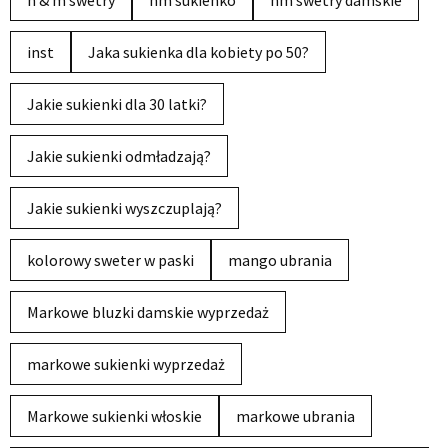
h & m swetry
hm sukienko
hm swetry damskie
inst
Jaka sukienka dla kobiety po 50?
Jakie sukienki dla 30 latki?
Jakie sukienki odmładzają?
Jakie sukienki wyszczuplają?
kolorowy sweter w paski
mango ubrania
Markowe bluzki damskie wyprzedaż
markowe sukienki wyprzedaż
Markowe sukienki włoskie
markowe ubrania