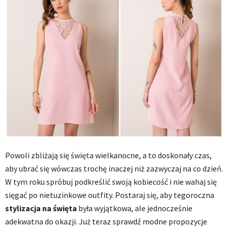
Powoli zbliżają się święta wielkanocne, a to doskonały czas,
aby ubrać się wówczas trochę inaczej niż zazwyczaj na co dzień.
W tym roku spróbuj podkreślić swoją kobiecość i nie wahaj się
sięgać po nietuzinkowe outfity. Postaraj się, aby tegoroczna
stylizacja na święta
była wyjątkowa, ale jednocześnie
adekwatna do okazji. Już teraz sprawdź modne propozycje