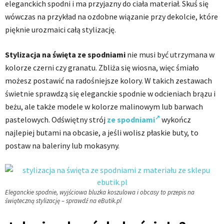
eleganckich spodni i ma przyjazny do ciała materiał. Skuś się
wówczas na przykład na ozdobne wiązanie przy dekolcie, które
pięknie urozmaici całą stylizację.
Stylizacja na święta ze spodniami
nie musi być utrzymana w
kolorze czerni czy granatu. Zbliża się wiosna, więc śmiało
możesz postawić na radośniejsze kolory. W takich zestawach
świetnie sprawdzą się eleganckie spodnie w odcieniach brązu i
beżu, ale także modele w kolorze malinowym lub barwach
pastelowych. Odświętny strój
ze spodniami
wykończ
najlepiej butami na obcasie, a jeśli wolisz płaskie buty, to
postaw na baleriny lub mokasyny.
Eleganckie spodnie, wyjściowa bluzka koszulowa i obcasy to przepis na
świąteczną stylizację – sprawdź na eButik.pl