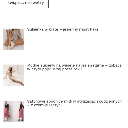
świąteczne swetry
Sukienka w kratę – jesienny must have
Modne sukienki na wesele na jesień i zimę – zobacz
w czym pójść o tej porze roku
Satynowe spódnice midi w stylizacjach codziennych
– z czym je łączyć?