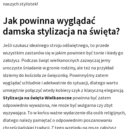
naszych stylistek!
Jak powinna wyglądać
damska stylizacja na święta?
Jeśli szukasz idealnego stroju odświętnego, to przede
wszystkim zastanów się w jakim powinien być tonie i kiedy go
założysz. Podczas świąt wielkanocnych zazwyczaj jemy
uroczyste śniadanie w gronie rodziny, ale też na przykład
idziemy do kościoła ze święconką. Powinnyśmy zatem
wyglądać schludnie i adekwatnie do sytuacji, dlatego warto
umiejętnie połączyć wtedy kobiecy szyk z klasyczną elegancją.
Stylizacja na święta Wielkanocne
powinna być zatem
odpowiednio wyważona, nie może być wulgarna czy zbyt
wyzywająca. To w końcu ważne wydarzenie dla osób religijnych,
dlatego należy pamiętać o odpowiednim poszanowaniu
chrześcijańskiej tradycji. Z tego względu na mszę założysz