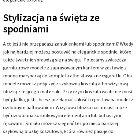
Stylizacja na święta ze
spodniami
A co jeśli nie przepadasz za sukienkami lub spódnicami? Wtedy
jak najbardziej możesz postawić na eleganckie spodnie, które
także świetnie sprawdzą się na święta. Polecamy zwłaszcza
garniturowe modele z zaprasowanym kantem w zestawie z
modną marynarką do kompletu albo klasyczne cygaretki. Oba
modele możesz połączyć z szykowną koszulą albo wizytową
bluzką z lejącego materiału. Przy czym koszula wcale nie musi
być gładka, jeśli chcesz przełamać całość to postaw na model z
ozdobnym haftowaniem. Wizytowa bluzka natomiast może
być ozdobiona koronkowymi elementami lub bufiastymi
rękawami. Śmiało możesz sięgnąć też po nieco bardziej
szykowną bluzkę koszulową, która również pasuje do