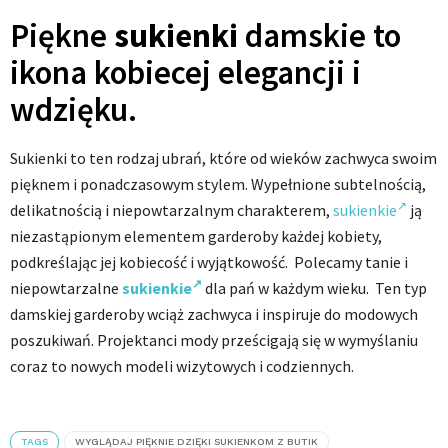
Piękne
sukienki
damskie to
ikona kobiecej elegancji i
wdzięku.
Sukienki to ten rodzaj ubrań, które od wieków zachwyca swoim
pięknem i ponadczasowym stylem. Wypełnione subtelnością,
delikatnością i niepowtarzalnym charakterem,
sukienkie
ją
niezastąpionym elementem garderoby każdej kobiety,
podkreślając jej kobiecość i wyjątkowość. Polecamy tanie i
niepowtarzalne
sukienkie
dla pań w każdym wieku. Ten typ
damskiej garderoby wciąż zachwyca i inspiruje do modowych
poszukiwań. Projektanci mody prześcigają się w wymyślaniu
coraz to nowych modeli wizytowych i codziennych.
TAGS
WYGLĄDAJ PIĘKNIE DZIĘKI SUKIENKOM Z BUTIK