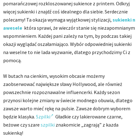
pomarańczowej rozkloszowanej sukience z printem. Odkryj
więcej sukienki i znajdź coś idealnego dla siebie. Serdecznie
polecamy! Ta okazja wymaga wyjątkowej stylizacji,
sukienki n
awesele
która sprawi, że wieczór stanie się niezapomnianym
wspomnieniem. Każdej pani zależy na tym, by podczas takiej
okazji wyglądać oszałamiająco. Wybór odpowiedniej sukienki
na weselne to nie lada wyzwanie, dlatego przychodzimy Ci z
pomocą.
W butach na cienkim, wysokim obcasie możemy
zaobserwować największe sławy Hollywood, ale również
powszechnie rozpoznawalne influencerki. Każdy sezon
przynosi kolejne zmiany w świecie modnego obuwia, dlatego
zawsze warto mieć rękę na pulsie. Zawsze dobrym wyborem
będzie klasyka.
Szpilki
Gładkie czy lakierowane czarne,
beżowe czy szare
szpilki
znakomicie „zagrają” z kazda
sukienką!