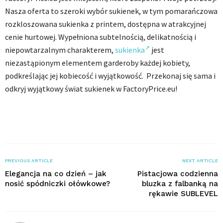
Nasza oferta to szeroki wybór sukienek, w tym pomarańczowa
rozkloszowana sukienka z printem, dostępna w atrakcyjnej
cenie hurtowej. Wypełniona subtelnością, delikatnością i
niepowtarzalnym charakterem,
sukienka
jest
niezastąpionym elementem garderoby każdej kobiety,
podkreślając jej kobiecość i wyjątkowość. Przekonaj się sama i
odkryj wyjątkowy świat sukienek w FactoryPrice.eu!
PREVIOUS ARTICLE
NEXT ARTICLE
Elegancja na co dzień – jak
Pistacjowa codzienna
nosić spódniczki ołówkowe?
bluzka z falbanką na
rękawie SUBLEVEL