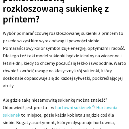
rozkloszowaną sukienkę z
printem?
Wybór pomarańczowej rozkloszowanej sukienki z printem to
przede wszystkim wyraz odwagi i pewności siebie.
Pomarańczowy kolor symbolizuje energię, optymizm i radość.
Dlatego też taki model sukienki będzie idealny na wiosenne i
letnie dni, kiedy to chcemy poczuć się lekko i swobodnie. Warto
również zwrócić uwagę na klasyczny krój sukienki, który
doskonale dopasowuje się do każdej sylwetki, podkreślając jej
atuty.
Ale gdzie taką niesamowitą sukienkę można znaleźć?
Odpowiedź jest prosta – w
hurtowni sukienek
!
Hurtownia
sukienek
to miejsce, gdzie każda kobieta znajdzie coś dla
siebie. Bogaty asortyment, którym dysponuje hurtownia,