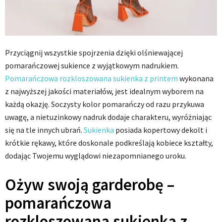
Przyciągnij wszystkie spojrzenia dzięki olśniewającej
pomarańczowej sukience z wyjątkowym nadrukiem.
Pomarańczowa rozkloszowana sukienka z printem
wykonana
z najwyższej jakości materiałów, jest idealnym wyborem na
każdą okazję. Soczysty kolor pomarańczy od razu przykuwa
uwagę, a nietuzinkowy nadruk dodaje charakteru, wyróżniając
się na tle innych ubrań.
Sukienka
posiada kopertowy dekolt i
krótkie rękawy, które doskonale podkreślają kobiece kształty,
dodając Twojemu wyglądowi niezapomnianego uroku.
Ożyw swoją garderobę –
pomarańczowa
rozkloszowana sukienka z