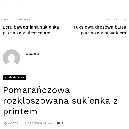
PREVIOUS ARTICLE
NEXT ARTICLE
Ecru bawełniana sukienka
Fuksjowa dresowa bluza
plus size z kieszeniami
plus size z suwakiem
Joana
Moda damska
Pomarańczowa
rozkloszowana sukienka z
printem
By
Joana
9 czerwca 2024
0