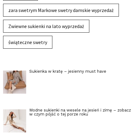
zara swetrym Markowe swetry damskie wyprzedaż
Zwiewne sukienki na lato wyprzedaż
świąteczne swetry
Sukienka w kratę – jesienny must have
Modne sukienki na wesele na jesień i zimę – zobacz
w czym pójść o tej porze roku