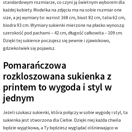
standardowym rozmiarze, co czyni ją świetnym wyborem dla
każdej kobiety. Modelka na zdjęciu ma na sobie rozmiar one
size, a jej wymiary to: wzrost 168 cm, biust 82 cm, talia 62 cm,
biodra 93 cm. Wymiary sukienki mierzone na płasko wynoszą:
szerokość pod pachami – 42 cm, długość całkowita – 109 cm.
Dzięki tej sukience poczujesz się pewnie i zjawiskowo,
gdziekolwiek się pojawisz.
Pomarańczowa
rozkloszowana sukienka z
printem to wygoda i styl w
jednym
Jeżeli szukasz sukienki, która połączy w sobie wygodę i styl, ta
sukienka jest stworzona dla Ciebie. Dzięki niej każda chwila
będzie wyjątkowa, a Ty będziesz wyglądać olśniewająco w