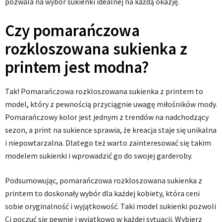
pozwala na wybór sukienki idealnej na każdą okazję.
Czy pomarańczowa
rozkloszowana sukienka z
printem jest modna?
Tak! Pomarańczowa rozkloszowana sukienka z printem to
model, który z pewnością przyciągnie uwagę miłośników mody.
Pomarańczowy kolor jest jednym z trendów na nadchodzący
sezon, a print na sukience sprawia, że kreacja staje się unikalna
i niepowtarzalna. Dlatego też warto zainteresować się takim
modelem sukienki i wprowadzić go do swojej garderoby.
Podsumowując, pomarańczowa rozkloszowana sukienka z
printem to doskonały wybór dla każdej kobiety, która ceni
sobie oryginalność i wyjątkowość. Taki model sukienki pozwoli
Ci poczuć się pewnie i wyjątkowo w każdej sytuacji. Wybierz