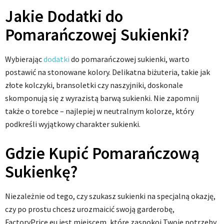
Jakie Dodatki do
Pomarańczowej Sukienki?
Wybierając
dodatki
do pomarańczowej sukienki, warto
postawić na stonowane kolory. Delikatna biżuteria, takie jak
złote kolczyki, bransoletki czy naszyjniki, doskonale
skomponują się z wyrazistą barwą sukienki. Nie zapomnij
także o torebce – najlepiej w neutralnym kolorze, który
podkreśli wyjątkowy charakter sukienki.
Gdzie Kupić Pomarańczową
Sukienkę?
Niezależnie od tego, czy szukasz sukienki na specjalną okazję,
czy po prostu chcesz urozmaicić swoją garderobę,
FactoryPrice.eu jest miejscem, które zaspokoi Twoje potrzeby.