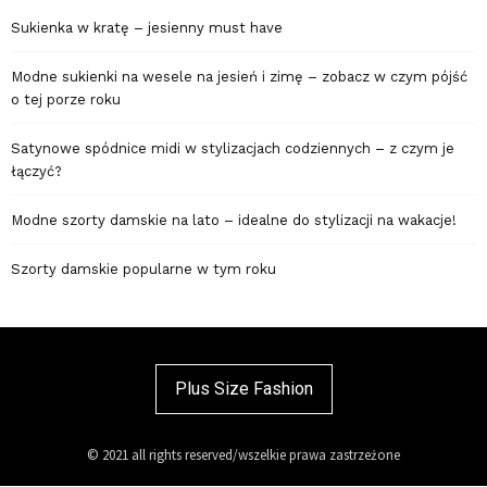
Sukienka w kratę – jesienny must have
Modne sukienki na wesele na jesień i zimę – zobacz w czym pójść
o tej porze roku
Satynowe spódnice midi w stylizacjach codziennych – z czym je
łączyć?
Modne szorty damskie na lato – idealne do stylizacji na wakacje!
Szorty damskie popularne w tym roku
Plus Size Fashion
© 2021 all rights reserved/wszelkie prawa zastrzeżone