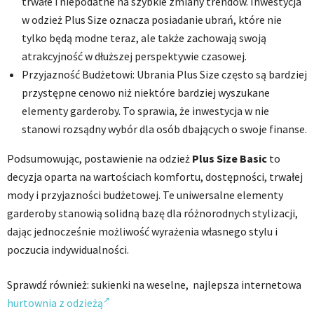
trwałe i niepodatne na szybkie zmiany trendów. Inwestycja
w odzież Plus Size oznacza posiadanie ubrań, które nie
tylko będą modne teraz, ale także zachowają swoją
atrakcyjność w dłuższej perspektywie czasowej.
Przyjazność Budżetowi: Ubrania Plus Size często są bardziej
przystępne cenowo niż niektóre bardziej wyszukane
elementy garderoby. To sprawia, że inwestycja w nie
stanowi rozsądny wybór dla osób dbających o swoje finanse.
Podsumowując, postawienie na odzież
Plus Size Basic
to
decyzja oparta na wartościach komfortu, dostępności, trwałej
mody i przyjazności budżetowej. Te uniwersalne elementy
garderoby stanowią solidną bazę dla różnorodnych stylizacji,
dając jednocześnie możliwość wyrażenia własnego stylu i
poczucia indywidualności.
Sprawdź również: sukienki na weselne, najlepsza internetowa
hurtownia z odzieżą