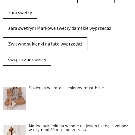
zara swetry
zara swetrym Markowe swetry damskie wyprzedaż
Zwiewne sukienki na lato wyprzedaż
świąteczne swetry
Sukienka w kratę – jesienny must have
Modne sukienki na wesele na jesień i zimę – zobacz
w czym pójść o tej porze roku