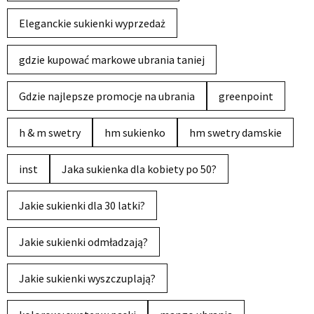
Eleganckie sukienki wyprzedaż
gdzie kupować markowe ubrania taniej
Gdzie najlepsze promocje na ubrania
greenpoint
h & m swetry
hm sukienko
hm swetry damskie
inst
Jaka sukienka dla kobiety po 50?
Jakie sukienki dla 30 latki?
Jakie sukienki odmładzają?
Jakie sukienki wyszczuplają?