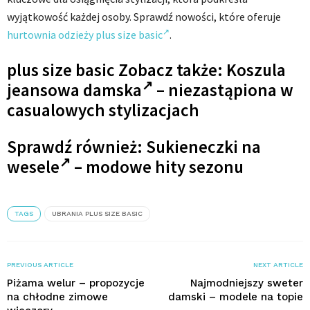
wyjątkowość każdej osoby. Sprawdź nowości, które oferuje
hurtownia odzieży plus size basic
.
plus size basic Zobacz także:
Koszula
jeansowa damska
– niezastąpiona w
casualowych stylizacjach
Sprawdź również:
Sukieneczki na
wesele
– modowe hity sezonu
TAGS
UBRANIA PLUS SIZE BASIC
PREVIOUS ARTICLE
NEXT ARTICLE
Piżama welur – propozycje
Najmodniejszy sweter
na chłodne zimowe
damski – modele na topie