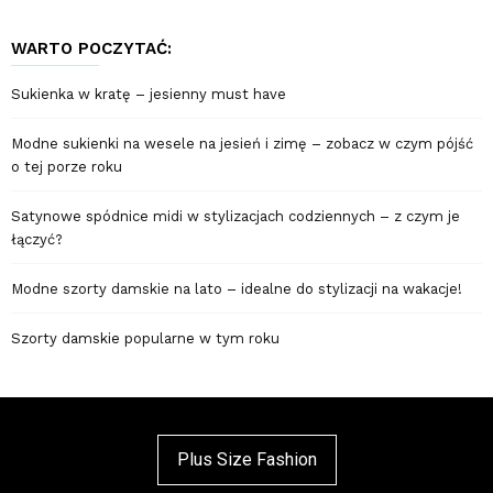
WARTO POCZYTAĆ:
Sukienka w kratę – jesienny must have
Modne sukienki na wesele na jesień i zimę – zobacz w czym pójść
o tej porze roku
Satynowe spódnice midi w stylizacjach codziennych – z czym je
łączyć?
Modne szorty damskie na lato – idealne do stylizacji na wakacje!
Szorty damskie popularne w tym roku
Plus Size Fashion