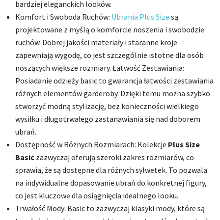
bardziej eleganckich looków.
Komfort i Swoboda Ruchów:
Ubrania Plus Size
są
projektowane z myślą o komforcie noszenia i swobodzie
ruchów. Dobrej jakości materiały i staranne kroje
zapewniają wygodę, co jest szczególnie istotne dla osób
noszących większe rozmiary. Łatwość Zestawiania:
Posiadanie odzieży basic to gwarancja łatwości zestawiania
różnych elementów garderoby. Dzięki temu można szybko
stworzyć modną stylizację, bez konieczności wielkiego
wysiłku i długotrwałego zastanawiania się nad doborem
ubrań.
Dostępność w Różnych Rozmiarach: Kolekcje
Plus Size
Basic
zazwyczaj oferują szeroki zakres rozmiarów, co
sprawia, że są dostępne dla różnych sylwetek. To pozwala
na indywidualne dopasowanie ubrań do konkretnej figury,
co jest kluczowe dla osiągnięcia idealnego looku.
Trwałość Mody: Basic to zazwyczaj klasyki mody, które są