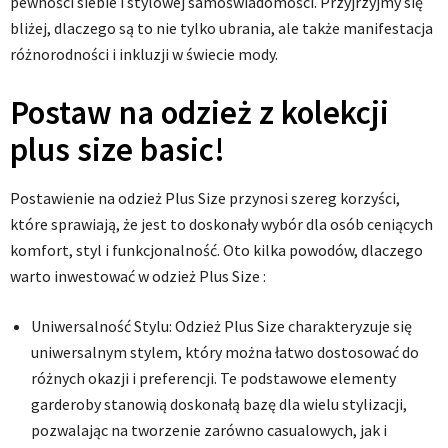
pewności siebie i stylowej samoświadomości. Przyjrzyjmy się
bliżej, dlaczego są to nie tylko ubrania, ale także manifestacja
różnorodności i inkluzji w świecie mody.
Postaw na odzież z kolekcji
plus size basic!
Postawienie na odzież Plus Size przynosi szereg korzyści,
które sprawiają, że jest to doskonały wybór dla osób ceniących
komfort, styl i funkcjonalność. Oto kilka powodów, dlaczego
warto inwestować w odzież Plus Size :
Uniwersalność Stylu: Odzież Plus Size charakteryzuje się
uniwersalnym stylem, który można łatwo dostosować do
różnych okazji i preferencji. Te podstawowe elementy
garderoby stanowią doskonałą bazę dla wielu stylizacji,
pozwalając na tworzenie zarówno casualowych, jak i