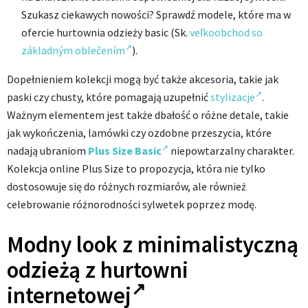
Szukasz ciekawych nowości? Sprawdź modele, które ma w
ofercie hurtownia odzieży basic (Sk.
veľkoobchod so
základným oblečením
).
Dopełnieniem kolekcji mogą być także akcesoria, takie jak
paski czy chusty, które pomagają uzupełnić
stylizacje
.
Ważnym elementem jest także dbałość o różne detale, takie
jak wykończenia, lamówki czy ozdobne przeszycia, które
nadają ubraniom
Plus Size Basic
niepowtarzalny charakter.
Kolekcja online Plus Size to propozycja, która nie tylko
dostosowuje się do różnych rozmiarów, ale również
celebrowanie różnorodności sylwetek poprzez modę.
Modny look z minimalistyczną
odzieżą
z hurtowni
internetowej