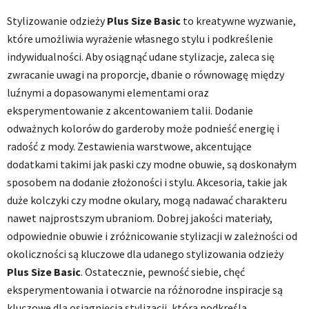
Stylizowanie odzieży
Plus Size Basic
to kreatywne wyzwanie,
które umożliwia wyrażenie własnego stylu i podkreślenie
indywidualności. Aby osiągnąć udane stylizacje, zaleca się
zwracanie uwagi na proporcje, dbanie o równowagę między
luźnymi a dopasowanymi elementami oraz
eksperymentowanie z akcentowaniem talii. Dodanie
odważnych kolorów do garderoby może podnieść energię i
radość z mody. Zestawienia warstwowe, akcentujące
dodatkami takimi jak paski czy modne obuwie, są doskonałym
sposobem na dodanie złożoności i stylu. Akcesoria, takie jak
duże kolczyki czy modne okulary, mogą nadawać charakteru
nawet najprostszym ubraniom. Dobrej jakości materiały,
odpowiednie obuwie i zróżnicowanie stylizacji w zależności od
okoliczności są kluczowe dla udanego stylizowania odzieży
Plus Size Basic
. Ostatecznie, pewność siebie, chęć
eksperymentowania i otwarcie na różnorodne inspiracje są
kluczowe dla osiągnięcia stylizacji, która podkreśla