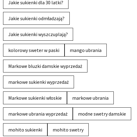
Jakie sukienki dla 30 latki?
Jakie sukienki odmładzają?
Jakie sukienki wyszczuplają?
kolorowy sweter w paski
mango ubrania
Markowe bluzki damskie wyprzedaż
markowe sukienki wyprzedaż
Markowe sukienki włoskie
markowe ubrania
markowe ubrania wyprzedaż
modne swetry damskie
mohito sukienki
mohito swetry