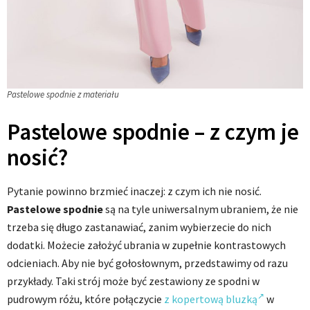
Pastelowe spodnie z materiału
Pastelowe spodnie – z czym je
nosić?
Pytanie powinno brzmieć inaczej: z czym ich nie nosić.
Pastelowe spodnie
są na tyle uniwersalnym ubraniem, że nie
trzeba się długo zastanawiać, zanim wybierzecie do nich
dodatki. Możecie założyć ubrania w zupełnie kontrastowych
odcieniach. Aby nie być gołosłownym, przedstawimy od razu
przykłady. Taki strój może być zestawiony ze spodni w
pudrowym różu, które połączycie
z kopertową bluzką
w