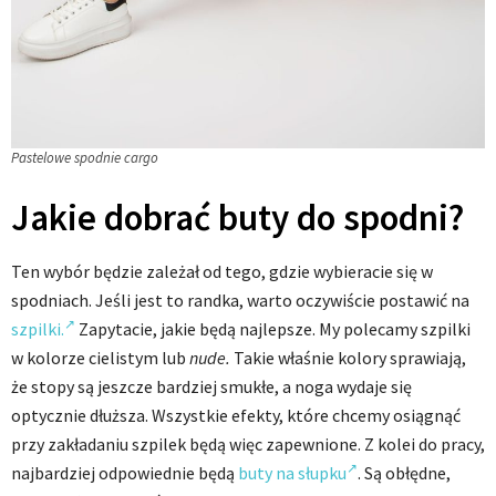
Pastelowe spodnie cargo
Jakie dobrać buty do spodni?
Ten wybór będzie zależał od tego, gdzie wybieracie się w
spodniach. Jeśli jest to randka, warto oczywiście postawić na
szpilki.
Zapytacie, jakie będą najlepsze. My polecamy szpilki
w kolorze cielistym lub
nude.
Takie właśnie kolory sprawiają,
że stopy są jeszcze bardziej smukłe, a noga wydaje się
optycznie dłuższa. Wszystkie efekty, które chcemy osiągnąć
przy zakładaniu szpilek będą więc zapewnione. Z kolei do pracy,
najbardziej odpowiednie będą
buty na słupku
. Są obłędne,