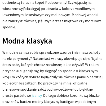
odcienie są teraz na tope? Podpowiemy! Szykując się na
wiosenne wyjścia sięgaj po ubrania w kolorze waniliowym,
lawendowym, łososiowym czy malinowym. Modowej wpadki
nie zaliczysz również, jeśli wybierzesz miętowe czy morelowe
spodnie.
Modna klasyka
W modzie cenisz sobie sprawdzone wzorce i nie masz ochoty
na eksperymenty? Natomiast w pracy obowiązuje cię oficjalne
dress code, których chcesz na wiosnę lekko ożywić? W takim
przypadku sugerujemy, by sięgnąć po spodnie o klasycznym
kroju, w których dobrze będą czuły się również panie o bardziej
kobiecych kształtach. Do pracy czy na mniej oficjalne
biznesowe spotkanie załóż pudroworóżowe lub błękitne
proste pastelowe
jeansy
. Do tego dobierz koronkową bluzkę
oraz znów bardzo modny klasyczny kardigan w podobnym