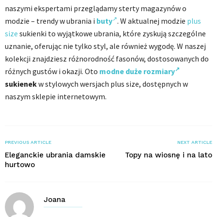
naszymi ekspertami przeglądamy sterty magazynów o
modzie – trendy w ubrania i
buty
. W aktualnej modzie
plus
size
sukienki to wyjątkowe ubrania, które zyskują szczególne
uznanie, oferując nie tylko styl, ale również wygodę. W naszej
kolekcji znajdziesz różnorodność fasonów, dostosowanych do
różnych gustów i okazji. Oto
modne duże rozmiary
sukienek
w stylowych wersjach plus size, dostępnych w
naszym sklepie internetowym.
PREVIOUS ARTICLE
NEXT ARTICLE
Eleganckie ubrania damskie
Topy na wiosnę i na lato
hurtowo
Joana