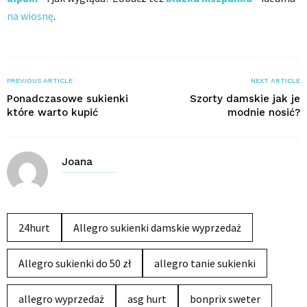
na wiosnę
.
PREVIOUS ARTICLE
NEXT ARTICLE
Ponadczasowe sukienki
Szorty damskie jak je
które warto kupić
modnie nosić?
Joana
24hurt
Allegro sukienki damskie wyprzedaż
Allegro sukienki do 50 zł
allegro tanie sukienki
allegro wyprzedaż
asg hurt
bonprix sweter