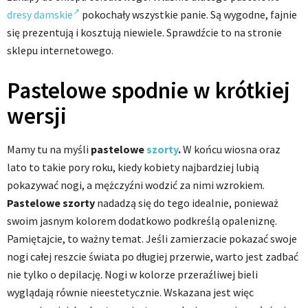
dresy damskie
pokochały wszystkie panie. Są wygodne, fajnie
się prezentują i kosztują niewiele. Sprawdźcie to na stronie
sklepu internetowego.
Pastelowe spodnie w krótkiej
wersji
Mamy tu na myśli
pastelowe
szorty
.
W końcu wiosna oraz
lato to takie pory roku, kiedy kobiety najbardziej lubią
pokazywać nogi, a mężczyźni wodzić za nimi wzrokiem.
Pastelowe szorty
nadadzą się do tego idealnie, ponieważ
swoim jasnym kolorem dodatkowo podkreślą opaleniznę.
Pamiętajcie, to ważny temat. Jeśli zamierzacie pokazać swoje
nogi całej reszcie świata po długiej przerwie, warto jest zadbać
nie tylko o depilację. Nogi w kolorze przeraźliwej bieli
wyglądają równie nieestetycznie. Wskazana jest więc