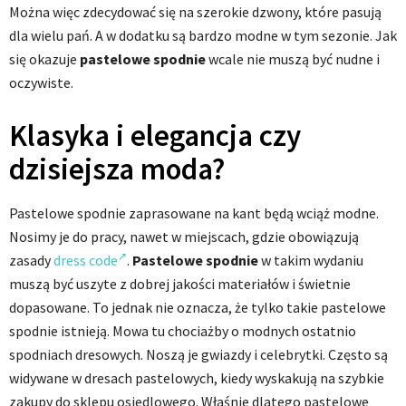
Można więc zdecydować się na szerokie dzwony, które pasują
dla wielu pań. A w dodatku są bardzo modne w tym sezonie. Jak
się okazuje
pastelowe spodnie
wcale nie muszą być nudne i
oczywiste.
Klasyka i elegancja czy
dzisiejsza moda?
Pastelowe spodnie zaprasowane na kant będą wciąż modne.
Nosimy je do pracy, nawet w miejscach, gdzie obowiązują
zasady
dress code
.
Pastelowe spodnie
w takim wydaniu
muszą być uszyte z dobrej jakości materiałów i świetnie
dopasowane. To jednak nie oznacza, że tylko takie pastelowe
spodnie istnieją. Mowa tu chociażby o modnych ostatnio
spodniach dresowych. Noszą je gwiazdy i celebrytki. Często są
widywane w dresach pastelowych, kiedy wyskakują na szybkie
zakupy do sklepu osiedlowego. Właśnie dlatego pastelowe