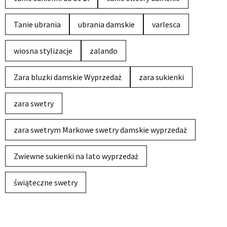
Tanie ubrania
ubrania damskie
varlesca
wiosna stylizacje
zalando
Zara bluzki damskie Wyprzedaż
zara sukienki
zara swetry
zara swetrym Markowe swetry damskie wyprzedaż
Zwiewne sukienki na lato wyprzedaż
świąteczne swetry