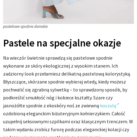
pastelowe spodnie damskie
Pastele na specjalne okazje
Na wieczór świetnie sprawdzą się pastelowe spodnie
wykonane ze skóry ekologicznej z wysokim stanem. Ich
zadziorny look przełamiesz delikatną pastelową kolorystyką.
Błyszczące, skórzane spodnie wybieraj wtedy, kiedy możesz
pochwalić się zgrabną sylwetką – to sprawdzony sposób, by
podkreślić smukłość nóg i kobiece kształty. Szare czy
jasnożółte spodnie z ekoskóry noś ze zwiewną
koszulą
ozdobioną eleganckim biżuteryjnym kołnierzykiem. Całość
uzupełnij seksownymi szpilkami oraz klasycznym trenczem. W
takim wydaniu zrobisz furorę podczas eleganckiej kolacji czy