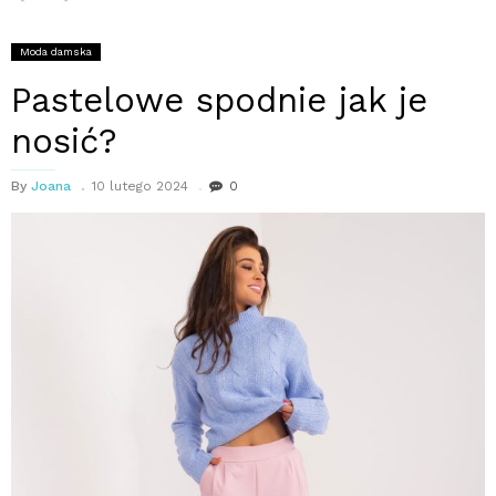
Moda damska
Pastelowe spodnie jak je
nosić?
By
Joana
10 lutego 2024
0