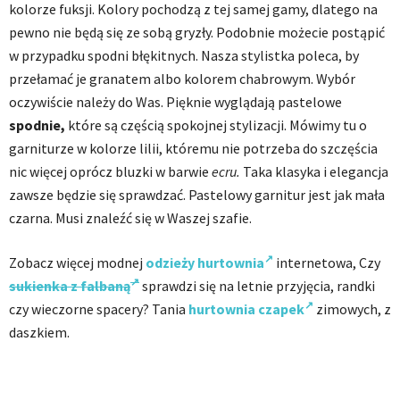
kolorze fuksji. Kolory pochodzą z tej samej gamy, dlatego na
pewno nie będą się ze sobą gryzły. Podobnie możecie postąpić
w przypadku spodni błękitnych. Nasza stylistka poleca, by
przełamać je granatem albo kolorem chabrowym. Wybór
oczywiście należy do Was. Pięknie wyglądają pastelowe
spodnie,
które są częścią spokojnej stylizacji. Mówimy tu o
garniturze w kolorze lilii, któremu nie potrzeba do szczęścia
nic więcej oprócz bluzki w barwie
ecru.
Taka klasyka i elegancja
zawsze będzie się sprawdzać. Pastelowy garnitur jest jak mała
czarna. Musi znaleźć się w Waszej szafie.
Zobacz więcej modnej
odzieży hurtownia
internetowa, Czy
sukienka z falbaną
sprawdzi się na letnie przyjęcia, randki
czy wieczorne spacery? Tania
hurtownia czapek
zimowych, z
daszkiem.