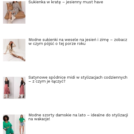
Sukienka w kratę – jesienny must have
Modne sukienki na wesele na jesień i zimę – zobacz
w czym pójść o tej porze roku
Satynowe spódnice midi w stylizacjach codziennych
– z czym je łączyć?
Modne szorty damskie na lato – idealne do stylizacji
na wakacje!