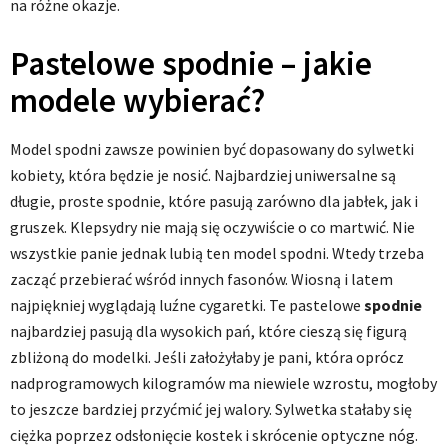
na różne okazje.
Pastelowe spodnie – jakie
modele wybierać?
Model spodni zawsze powinien być dopasowany do sylwetki
kobiety, która będzie je nosić. Najbardziej uniwersalne są
długie, proste spodnie, które pasują zarówno dla jabłek, jak i
gruszek. Klepsydry nie mają się oczywiście o co martwić. Nie
wszystkie panie jednak lubią ten model spodni. Wtedy trzeba
zacząć przebierać wśród innych fasonów. Wiosną i latem
najpiękniej wyglądają luźne cygaretki. Te pastelowe
spodnie
najbardziej pasują dla wysokich pań, które cieszą się figurą
zbliżoną do modelki. Jeśli założyłaby je pani, która oprócz
nadprogramowych kilogramów ma niewiele wzrostu, mogłoby
to jeszcze bardziej przyćmić jej walory. Sylwetka stałaby się
ciężka poprzez odsłonięcie kostek i skrócenie optyczne nóg.