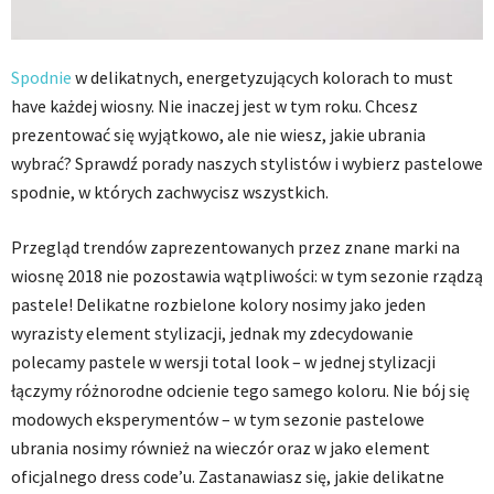
Spodnie
w delikatnych, energetyzujących kolorach to must
have każdej wiosny. Nie inaczej jest w tym roku. Chcesz
prezentować się wyjątkowo, ale nie wiesz, jakie ubrania
wybrać? Sprawdź porady naszych stylistów i wybierz pastelowe
spodnie, w których zachwycisz wszystkich.
Przegląd trendów zaprezentowanych przez znane marki na
wiosnę 2018 nie pozostawia wątpliwości: w tym sezonie rządzą
pastele! Delikatne rozbielone kolory nosimy jako jeden
wyrazisty element stylizacji, jednak my zdecydowanie
polecamy pastele w wersji total look – w jednej stylizacji
łączymy różnorodne odcienie tego samego koloru. Nie bój się
modowych eksperymentów – w tym sezonie pastelowe
ubrania nosimy również na wieczór oraz w jako element
oficjalnego dress code’u. Zastanawiasz się, jakie delikatne