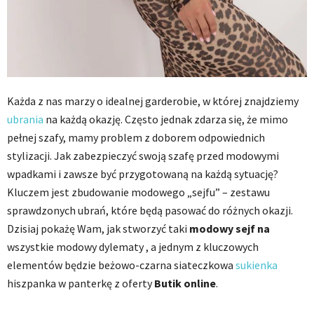
Każda z nas marzy o idealnej garderobie, w której znajdziemy
ubrania
na każdą okazję. Często jednak zdarza się, że mimo
pełnej szafy, mamy problem z doborem odpowiednich
stylizacji. Jak zabezpieczyć swoją szafę przed modowymi
wpadkami i zawsze być przygotowaną na każdą sytuację?
Kluczem jest zbudowanie modowego „sejfu” – zestawu
sprawdzonych ubrań, które będą pasować do różnych okazji.
Dzisiaj pokażę Wam, jak stworzyć taki
modowy sejf na
wszystkie modowy dylematy , a jednym z kluczowych
elementów będzie beżowo-czarna siateczkowa
sukienka
hiszpanka w panterkę z oferty
Butik online
.