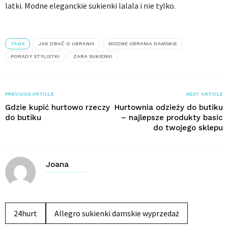
latki. Modne eleganckie sukienki lalala i nie tylko.
TAGS
JAK DBAĆ O UBRANIA
MODNE UBRANIA DAMSKIE
PORADY STYLISTKI
ZARA SUKIENKI
PREVIOUS ARTICLE
NEXT ARTICLE
Gdzie kupić hurtowo rzeczy
Hurtownia odzieży do butiku
do butiku
– najlepsze produkty basic
do twojego sklepu
Joana
24hurt
Allegro sukienki damskie wyprzedaż