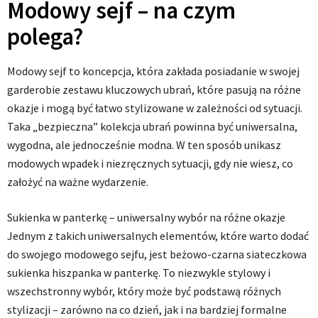
Modowy sejf – na czym
polega?
Modowy sejf to koncepcja, która zakłada posiadanie w swojej
garderobie zestawu kluczowych ubrań, które pasują na różne
okazje i mogą być łatwo stylizowane w zależności od sytuacji.
Taka „bezpieczna” kolekcja ubrań powinna być uniwersalna,
wygodna, ale jednocześnie modna. W ten sposób unikasz
modowych wpadek i niezręcznych sytuacji, gdy nie wiesz, co
założyć na ważne wydarzenie.
Sukienka w panterkę – uniwersalny wybór na różne okazje
Jednym z takich uniwersalnych elementów, które warto dodać
do swojego modowego sejfu, jest beżowo-czarna siateczkowa
sukienka hiszpanka w panterkę. To niezwykle stylowy i
wszechstronny wybór, który może być podstawą różnych
stylizacji – zarówno na co dzień, jak i na bardziej formalne