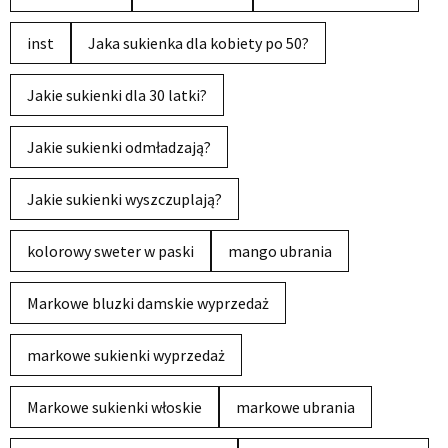
inst
Jaka sukienka dla kobiety po 50?
Jakie sukienki dla 30 latki?
Jakie sukienki odmładzają?
Jakie sukienki wyszczuplają?
kolorowy sweter w paski
mango ubrania
Markowe bluzki damskie wyprzedaż
markowe sukienki wyprzedaż
Markowe sukienki włoskie
markowe ubrania