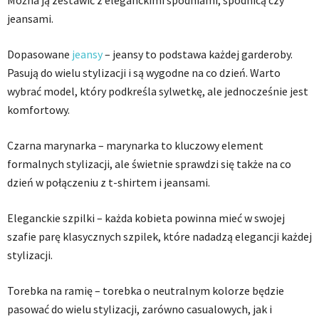
Można ją zestawić z eleganckimi spodniami, spódnicą czy
jeansami.
Dopasowane
jeansy
– jeansy to podstawa każdej garderoby.
Pasują do wielu stylizacji i są wygodne na co dzień. Warto
wybrać model, który podkreśla sylwetkę, ale jednocześnie jest
komfortowy.
Czarna marynarka – marynarka to kluczowy element
formalnych stylizacji, ale świetnie sprawdzi się także na co
dzień w połączeniu z t-shirtem i jeansami.
Eleganckie szpilki – każda kobieta powinna mieć w swojej
szafie parę klasycznych szpilek, które nadadzą elegancji każdej
stylizacji.
Torebka na ramię – torebka o neutralnym kolorze będzie
pasować do wielu stylizacji, zarówno casualowych, jak i