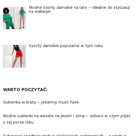
Modne szorty damskie na lato – idealne do stylizacji
na wakacje!
Szorty damskie popularne w tym roku
WARTO POCZYTAĆ:
Sukienka w kratę – jesienny must have
Modne sukienki na wesele na jesień i zimę – zobacz w czym pójść
o tej porze roku
Satynowe spódnice midi w stylizacjach codziennych – z czym je