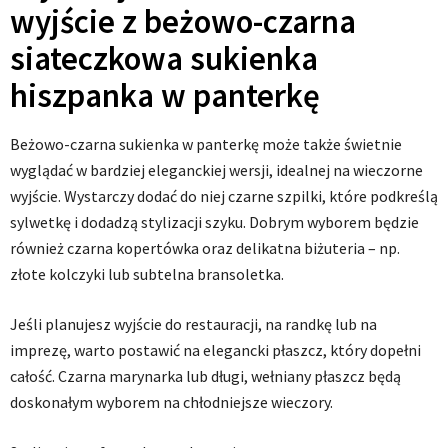
wyjście z beżowo-czarna
siateczkowa sukienka
hiszpanka w panterkę
Beżowo-czarna sukienka w panterkę może także świetnie
wyglądać w bardziej eleganckiej wersji, idealnej na wieczorne
wyjście. Wystarczy dodać do niej czarne szpilki, które podkreślą
sylwetkę i dodadzą stylizacji szyku. Dobrym wyborem będzie
również czarna kopertówka oraz delikatna biżuteria – np.
złote kolczyki lub subtelna bransoletka.
Jeśli planujesz wyjście do restauracji, na randkę lub na
imprezę, warto postawić na elegancki płaszcz, który dopełni
całość. Czarna marynarka lub długi, wełniany płaszcz będą
doskonałym wyborem na chłodniejsze wieczory.