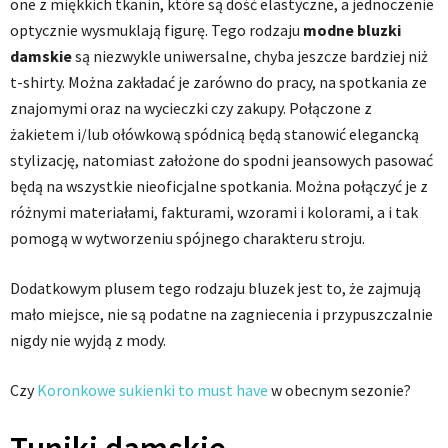
one z miękkich tkanin, które są dość elastyczne, a jednoczenie
optycznie wysmuklają figurę. Tego rodzaju
modne bluzki
damskie
są niezwykle uniwersalne, chyba jeszcze bardziej niż
t-shirty. Można zakładać je zarówno do pracy, na spotkania ze
znajomymi oraz na wycieczki czy zakupy. Połączone z
żakietem i/lub ołówkową spódnicą będą stanowić elegancką
stylizację, natomiast założone do spodni jeansowych pasować
będą na wszystkie nieoficjalne spotkania. Można połączyć je z
różnymi materiałami, fakturami, wzorami i kolorami, a i tak
pomogą w wytworzeniu spójnego charakteru stroju.
Dodatkowym plusem tego rodzaju bluzek jest to, że zajmują
mało miejsce, nie są podatne na zagniecenia i przypuszczalnie
nigdy nie wyjdą z mody.
Czy
Koronkowe sukienki to must have
w obecnym sezonie?