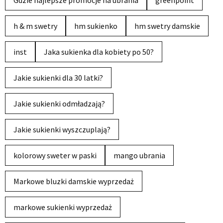
h & m swetry
hm sukienko
hm swetry damskie
inst
Jaka sukienka dla kobiety po 50?
Jakie sukienki dla 30 latki?
Jakie sukienki odmładzają?
Jakie sukienki wyszczuplają?
kolorowy sweter w paski
mango ubrania
Markowe bluzki damskie wyprzedaż
markowe sukienki wyprzedaż