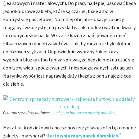
(jeansowych i materiałowych). Do pracy najlepiej pasować będą
jednokolorowe żakiety, które są czarne, białe albo w
kolorystyce pastelowej. Na mniej oficjalne okazje żakiety
mogą być wzorzyste, na przykład w tak modne ostatnio kwiaty
lub marynarskie paski. W szafie każda z pań, powinna mieć
kilka różnych modeli żakietów – tak, by można je było dobrać
do różnych stylizacji. Odpowiednio wybrany żakiet oraz
wygodna bluzka albo tunika sprawią, że będzie można czuć się
dobrze w wielu spodziewanych i niespodziewanych sytuacjach.
Na rynku wybór jest naprawdę duży i każda z pań znajdzie coś
dla siebie.
Centrum sprzedaży hurtowej –
najlepsza hurtownia odzieży damskiej
Masz butik odzieżowy i chcesz poszerzyć swoją ofertę o modne
żakiety i marynarki?
Hurtownia marynarek damskich