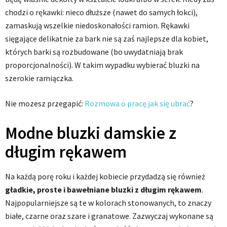
chodzi o rękawki: nieco dłuższe (nawet do samych łokci),
zamaskują wszelkie niedoskonałości ramion. Rękawki
sięgające delikatnie za bark nie są zaś najlepsze dla kobiet,
których barki są rozbudowane (bo uwydatniają brak
proporcjonalności). W takim wypadku wybierać bluzki na
szerokie ramiączka.
Nie mozesz przegapić:
Rozmowa o pracę jak się ubrać
?
Modne bluzki damskie z
długim rękawem
Na każdą porę roku i każdej kobiecie przydadzą się również
gładkie, proste i bawełniane bluzki z długim rękawem
.
Najpopularniejsze są te w kolorach stonowanych, to znaczy
białe, czarne oraz szare i granatowe. Zazwyczaj wykonane są