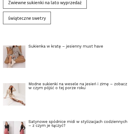
Zwiewne sukienki na lato wyprzedaż
świąteczne swetry
Sukienka w kratę – jesienny must have
Modne sukienki na wesele na jesień i zimę – zobacz
w czym pójść o tej porze roku
Satynowe spódnice midi w stylizacjach codziennych
– z czym je łączyć?