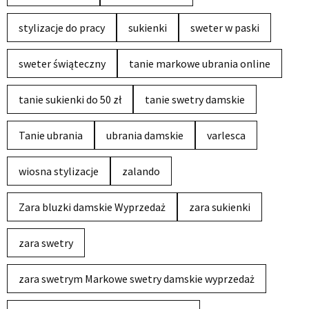
stylizacje do pracy
sukienki
sweter w paski
sweter świąteczny
tanie markowe ubrania online
tanie sukienki do 50 zł
tanie swetry damskie
Tanie ubrania
ubrania damskie
varlesca
wiosna stylizacje
zalando
Zara bluzki damskie Wyprzedaż
zara sukienki
zara swetry
zara swetrym Markowe swetry damskie wyprzedaż