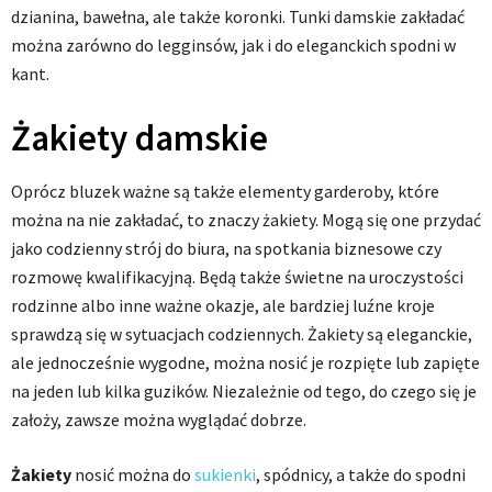
dzianina, bawełna, ale także koronki. Tunki damskie zakładać
można zarówno do legginsów, jak i do eleganckich spodni w
kant.
Żakiety damskie
Oprócz bluzek ważne są także elementy garderoby, które
można na nie zakładać, to znaczy żakiety. Mogą się one przydać
jako codzienny strój do biura, na spotkania biznesowe czy
rozmowę kwalifikacyjną. Będą także świetne na uroczystości
rodzinne albo inne ważne okazje, ale bardziej luźne kroje
sprawdzą się w sytuacjach codziennych. Żakiety są eleganckie,
ale jednocześnie wygodne, można nosić je rozpięte lub zapięte
na jeden lub kilka guzików. Niezależnie od tego, do czego się je
założy, zawsze można wyglądać dobrze.
Żakiety
nosić można do
sukienki
, spódnicy, a także do spodni