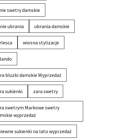
nie swetry damskie
nie ubrania
ubrania damskie
rlesca
wiosna stylizacje
lando
ra bluzki damskie Wyprzedaż
ra sukienki
zara swetry
ra swetrym Markowe swetry
mskie wyprzedaż
iewne sukienki na lato wyprzedaż