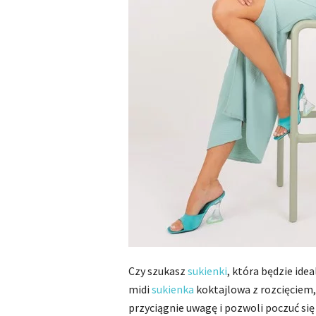
Czy szukasz
sukienki
, która będzie id
midi
sukienka
koktajlowa z rozcięciem,
przyciągnie uwagę i pozwoli poczuć się