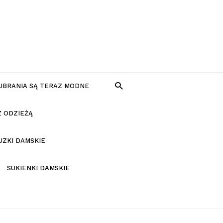
 UBRANIA SĄ TERAZ MODNE
Z ODZIEŻĄ
UZKI DAMSKIE
SUKIENKI DAMSKIE