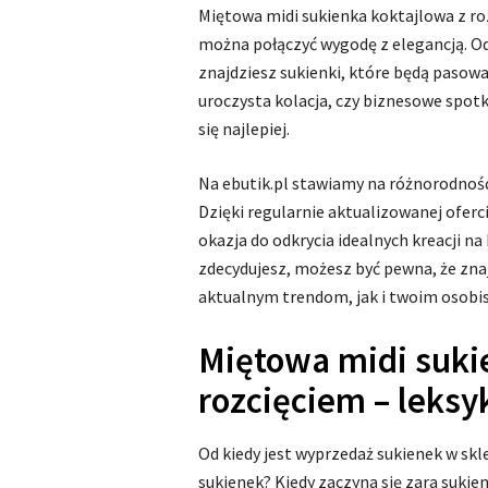
Miętowa midi sukienka koktajlowa z roz
można połączyć wygodę z elegancją. Odw
znajdziesz sukienki, które będą pasowa
uroczysta kolacja, czy biznesowe spotka
się najlepiej.
Na ebutik.pl stawiamy na różnorodność
Dzięki regularnie aktualizowanej oferc
okazja do odkrycia idealnych kreacji na
zdecydujesz, możesz być pewna, że zna
aktualnym trendom, jak i twoim osobi
Miętowa midi suki
rozcięciem – leks
Od kiedy jest wyprzedaż sukienek w sk
sukienek? Kiedy zaczyna się zara sukie