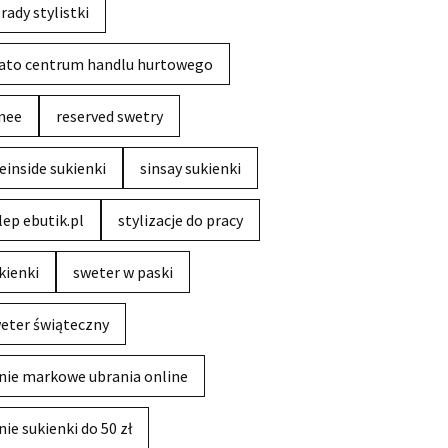
rady stylistki
ato centrum handlu hurtowego
nee
reserved swetry
einside sukienki
sinsay sukienki
lep ebutik.pl
stylizacje do pracy
kienki
sweter w paski
eter świąteczny
nie markowe ubrania online
nie sukienki do 50 zł