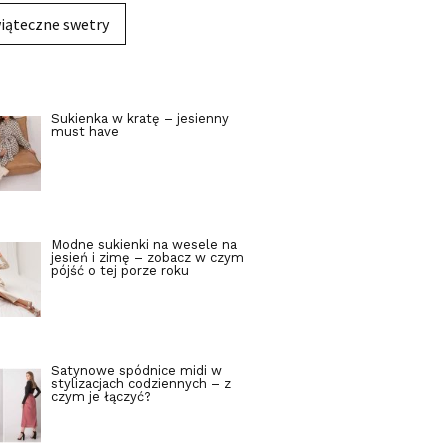
iąteczne swetry
Sukienka w kratę – jesienny
must have
Modne sukienki na wesele na
jesień i zimę – zobacz w czym
pójść o tej porze roku
Satynowe spódnice midi w
stylizacjach codziennych – z
czym je łączyć?