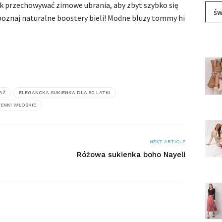
jak przechowywać zimowe ubrania, aby zbyt szybko się
św
– poznaj naturalne boostery bieli! Modne bluzy tommy hi
AŻ
ELEGANCKA SUKIENKA DLA 50 LATKI
IENKI WŁOSKIE
NEXT ARTICLE
Różowa sukienka boho Nayeli