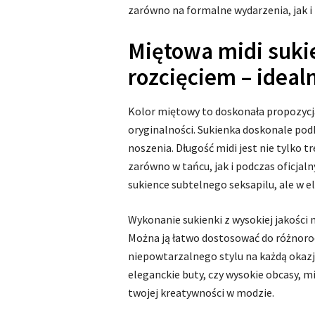
zarówno na formalne wydarzenia, jak i
Miętowa midi suki
rozcięciem – ideal
Kolor miętowy to doskonała propozycja d
oryginalności. Sukienka doskonale podk
noszenia. Długość midi jest nie tylko tr
zarówno w tańcu, jak i podczas oficjaln
sukience subtelnego seksapilu, ale w e
Wykonanie sukienki z wysokiej jakości 
Można ją łatwo dostosować do różnoro
niepowtarzalnego stylu na każdą okazję
eleganckie buty, czy wysokie obcasy, 
twojej kreatywności w modzie.