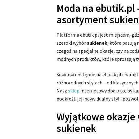
Moda na ebutik.pl 
asortyment sukie
Platforma ebutik.pl jest miejscem, gdz
szeroki wybór
sukienek
, które pasują
czegoś na specjalne okazje, czy na cod
modnych produktów, które sprostają 
Sukienki dostępne na ebutik.pl charakt
różnorodnych stylach – od klasycznych
Nasz
sklep
internetowy dba o to, by ka
podkreśli jej indywidualny styl i pozwol
Wyjątkowe okazje
sukienek