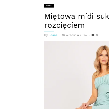
Moda
Miętowa midi suk
rozcięciem
By
Joana
18 września 2024
0