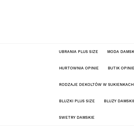
UBRANIA PLUS SIZE
MODA DAMS
HURTOWNIA OPINIE
BUTIK OPIN
RODZAJE DEKOLTÓW W SUKIENKACH
BLUZKI PLUS SIZE
BLUZY DAMSKI
SWETRY DAMSKIE