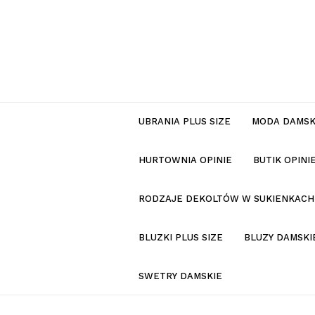
UBRANIA PLUS SIZE
MODA DAMS
HURTOWNIA OPINIE
BUTIK OPIN
RODZAJE DEKOLTÓW W SUKIENKACH
BLUZKI PLUS SIZE
BLUZY DAMSKI
SWETRY DAMSKIE