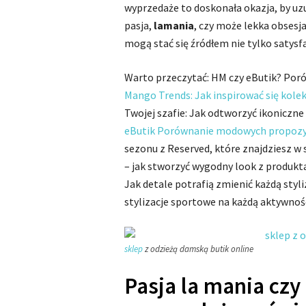
wyprzedaże to doskonała okazja, by uz
pasja,
lamania
, czy może lekka obsesj
mogą stać się źródłem nie tylko satysfak
Warto przeczytać: HM czy eButik? Poró
Mango Trends: Jak inspirować się kolek
Twojej szafie: Jak odtworzyć ikoniczne
eButik Porównanie modowych propozyc
sezonu z Reserved, które znajdziesz w 
– jak stworzyć wygodny look z produkt
Jak detale potrafią zmienić każdą styl
stylizacje sportowe na każdą aktywnoś
sklep
z odzieżą damską butik online
Pasja la mania czy