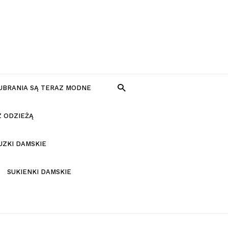
 UBRANIA SĄ TERAZ MODNE
Z ODZIEŻĄ
UZKI DAMSKIE
SUKIENKI DAMSKIE