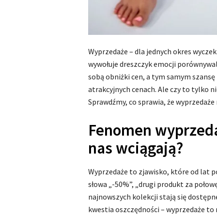
Wyprzedaże – dla jednych okres wyczeki
wywołuje dreszczyk emocji porównywaln
sobą obniżki cen, a tym samym szans
atrakcyjnych cenach. Ale czy to tylko n
Sprawdźmy, co sprawia, że wyprzedaże 
Fenomen wyprzedaż
nas wciągają?
Wyprzedaże to zjawisko, które od lat 
słowa „-50%”, „drugi produkt za połowę 
najnowszych kolekcji stają się dostępn
kwestia oszczędności – wyprzedaże to r