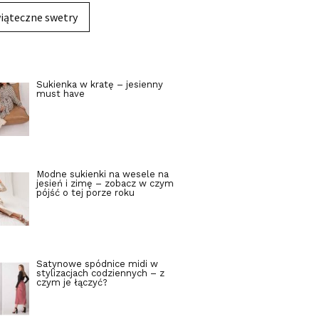
iąteczne swetry
Sukienka w kratę – jesienny
must have
Modne sukienki na wesele na
jesień i zimę – zobacz w czym
pójść o tej porze roku
Satynowe spódnice midi w
stylizacjach codziennych – z
czym je łączyć?