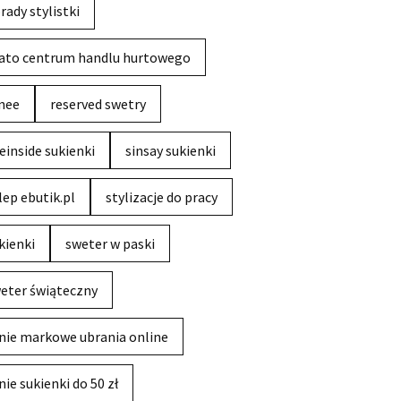
rady stylistki
ato centrum handlu hurtowego
nee
reserved swetry
einside sukienki
sinsay sukienki
lep ebutik.pl
stylizacje do pracy
kienki
sweter w paski
eter świąteczny
nie markowe ubrania online
nie sukienki do 50 zł