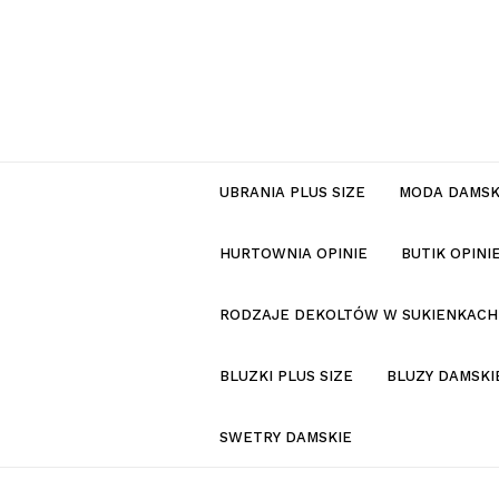
UBRANIA PLUS SIZE
MODA DAMS
HURTOWNIA OPINIE
BUTIK OPIN
RODZAJE DEKOLTÓW W SUKIENKACH
BLUZKI PLUS SIZE
BLUZY DAMSKI
SWETRY DAMSKIE