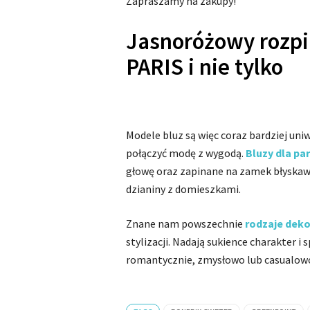
Zapraszamy na zakupy!
Jasnoróżowy rozpi
PARIS i nie tylko
Modele bluz są więc coraz bardziej uniw
połączyć modę z wygodą.
Bluzy dla par
głowę oraz zapinane na zamek błyskawi
dzianiny z domieszkami.
Znane nam powszechnie
rodzaje dek
stylizacji. Nadają sukience charakter i 
romantycznie, zmysłowo lub casualow