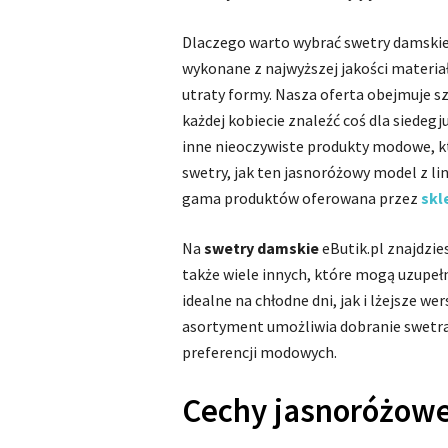
Dlaczego warto wybrać swetry damskie 
wykonane z najwyższej jakości materia
utraty formy. Nasza oferta obejmuje s
każdej kobiecie znaleźć coś dla siedegj
inne nieoczywiste produkty modowe, kt
swetry, jak ten jasnoróżowy model z lin
gama produktów oferowana przez
skl
Na
swetry damskie
eButik.pl znajdzie
także wiele innych, które mogą uzupeł
idealne na chłodne dni, jak i lżejsze we
asortyment umożliwia dobranie swetra 
preferencji modowych.
Cechy jasnoróżow