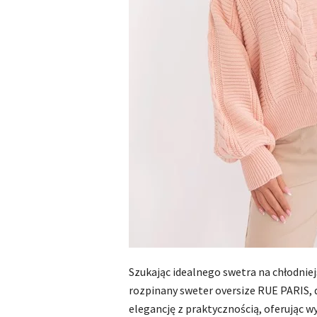
Szukając idealnego swetra na chłodnie
rozpinany sweter oversize RUE PARIS, 
elegancję z praktycznością, oferując