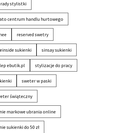
rady stylistki
ato centrum handlu hurtowego
nee
reserved swetry
einside sukienki
sinsay sukienki
lep ebutik.pl
stylizacje do pracy
kienki
sweter w paski
eter świąteczny
nie markowe ubrania online
nie sukienki do 50 zł