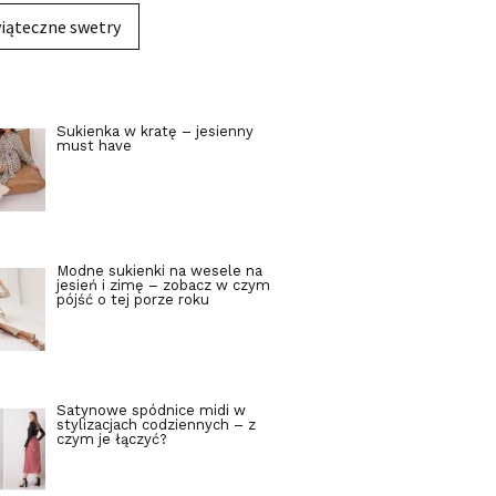
iąteczne swetry
Sukienka w kratę – jesienny
must have
Modne sukienki na wesele na
jesień i zimę – zobacz w czym
pójść o tej porze roku
Satynowe spódnice midi w
stylizacjach codziennych – z
czym je łączyć?