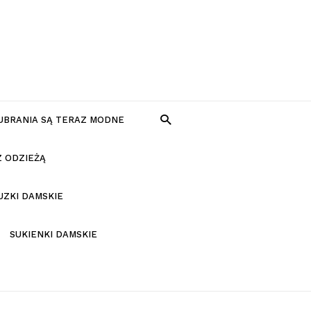
 UBRANIA SĄ TERAZ MODNE
Z ODZIEŻĄ
UZKI DAMSKIE
SUKIENKI DAMSKIE