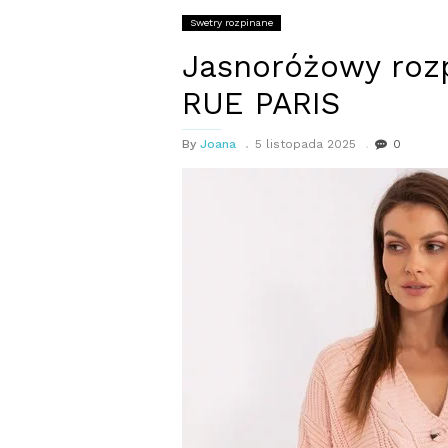
Swetry rozpinane
Jasnoróżowy rozp
RUE PARIS
By
Joana
5 listopada 2025
0