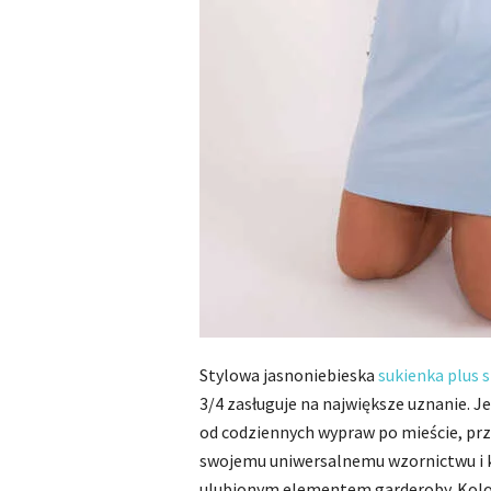
Stylowa jasnoniebieska
sukienka plus s
3/4 zasługuje na największe uznanie. Je
od codziennych wypraw po mieście, prze
swojemu uniwersalnemu wzornictwu i
ulubionym elementem garderoby. Kolor 