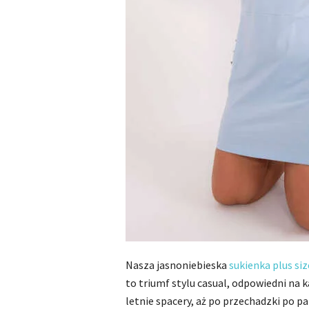
Nasza jasnoniebieska
sukienka plus siz
to triumf stylu casual, odpowiedni na 
letnie spacery, aż po przechadzki po p