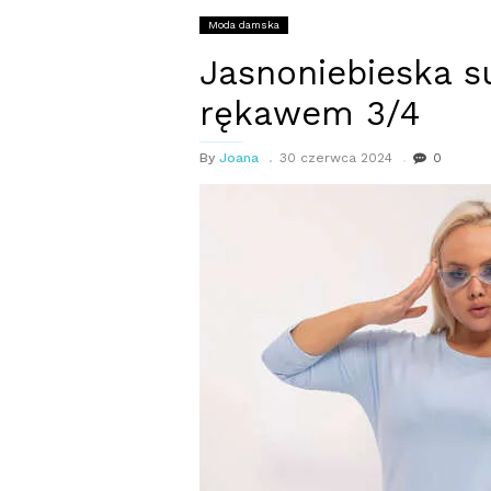
Moda damska
Jasnoniebieska su
rękawem 3/4
By
Joana
30 czerwca 2024
0