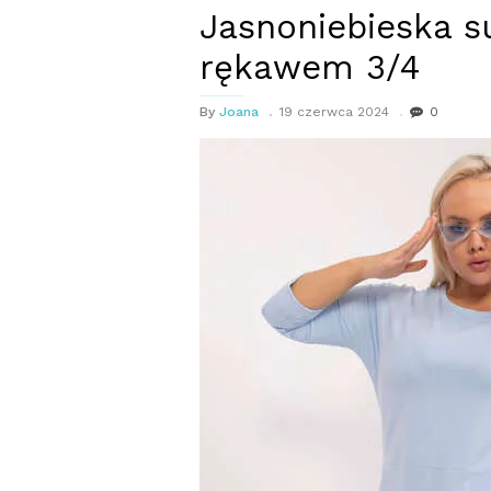
Jasnoniebieska su
rękawem 3/4
By
Joana
19 czerwca 2024
0