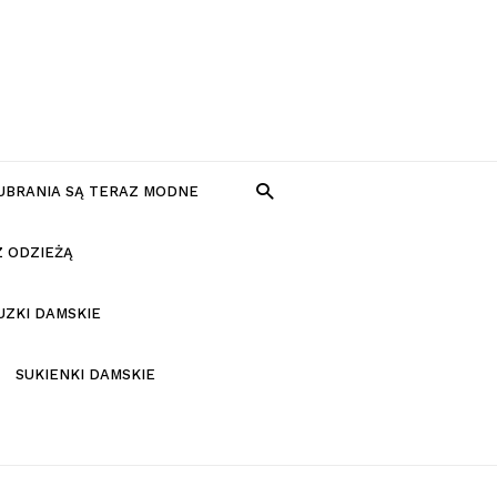
 UBRANIA SĄ TERAZ MODNE
Z ODZIEŻĄ
UZKI DAMSKIE
SUKIENKI DAMSKIE