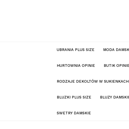
UBRANIA PLUS SIZE
MODA DAMS
HURTOWNIA OPINIE
BUTIK OPIN
RODZAJE DEKOLTÓW W SUKIENKACH
BLUZKI PLUS SIZE
BLUZY DAMSKI
SWETRY DAMSKIE