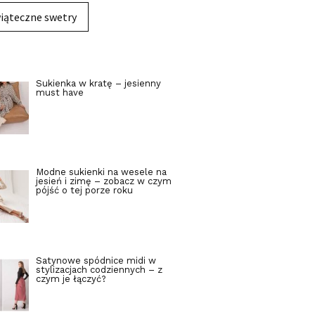
iąteczne swetry
Sukienka w kratę – jesienny
must have
Modne sukienki na wesele na
jesień i zimę – zobacz w czym
pójść o tej porze roku
Satynowe spódnice midi w
stylizacjach codziennych – z
czym je łączyć?