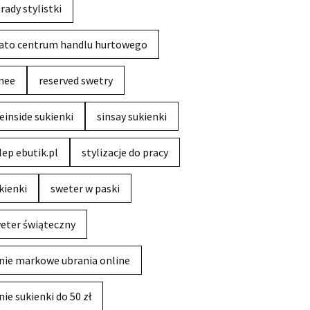
rady stylistki
ato centrum handlu hurtowego
nee
reserved swetry
einside sukienki
sinsay sukienki
lep ebutik.pl
stylizacje do pracy
kienki
sweter w paski
eter świąteczny
nie markowe ubrania online
nie sukienki do 50 zł