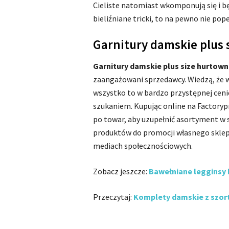
Cieliste natomiast wkomponują się i bę
bieliźniane tricki, to na pewno nie po
Garnitury damskie plus 
Garnitury damskie plus size hurtown
zaangażowani sprzedawcy. Wiedzą, że 
wszystko to w bardzo przystępnej ceni
szukaniem. Kupując online na Factoryp
po towar, aby uzupełnić asortyment w 
produktów do promocji własnego sklepu
mediach społecznościowych.
Zobacz jeszcze:
Bawełniane legginsy 
Przeczytaj:
Komplety damskie z szort