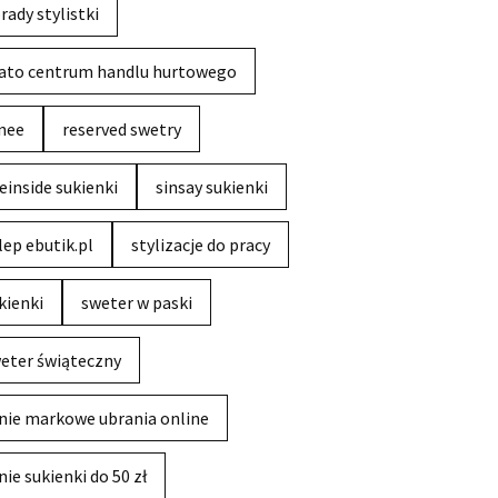
rady stylistki
ato centrum handlu hurtowego
nee
reserved swetry
einside sukienki
sinsay sukienki
lep ebutik.pl
stylizacje do pracy
kienki
sweter w paski
eter świąteczny
nie markowe ubrania online
nie sukienki do 50 zł