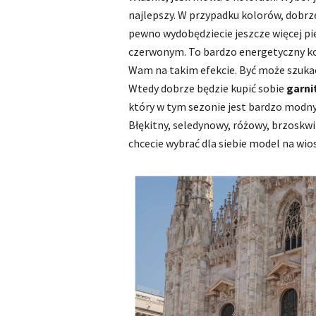
najlepszy. W przypadku kolorów, dobrze
pewno wydobędziecie jeszcze więcej pię
czerwonym. To bardzo energetyczny kolor
Wam na takim efekcie. Być może szukac
Wtedy dobrze będzie kupić sobie
garni
który w tym sezonie jest bardzo modny
Błękitny, seledynowy, różowy, brzoskwi
chcecie wybrać dla siebie model na wio