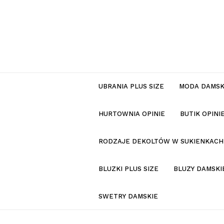
UBRANIA PLUS SIZE
MODA DAMS
HURTOWNIA OPINIE
BUTIK OPIN
RODZAJE DEKOLTÓW W SUKIENKACH
BLUZKI PLUS SIZE
BLUZY DAMSKI
SWETRY DAMSKIE