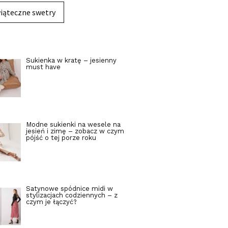
iąteczne swetry
Sukienka w kratę – jesienny
must have
Modne sukienki na wesele na
jesień i zimę – zobacz w czym
pójść o tej porze roku
Satynowe spódnice midi w
stylizacjach codziennych – z
czym je łączyć?