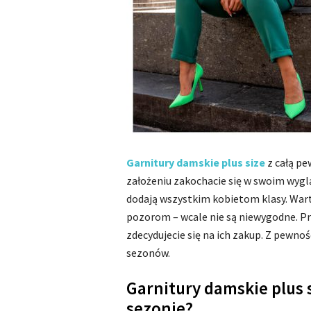
Garnitury damskie
plus size
z całą pe
założeniu zakochacie się w swoim wygl
dodają wszystkim kobietom klasy. Warto
pozorom – wcale nie są niewygodne. Prz
zdecydujecie się na ich zakup. Z pewnoś
sezonów.
Garnitury damskie plus 
sezonie?