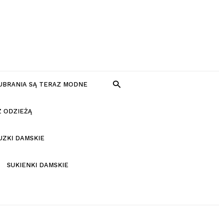
 UBRANIA SĄ TERAZ MODNE
Z ODZIEŻĄ
UZKI DAMSKIE
SUKIENKI DAMSKIE