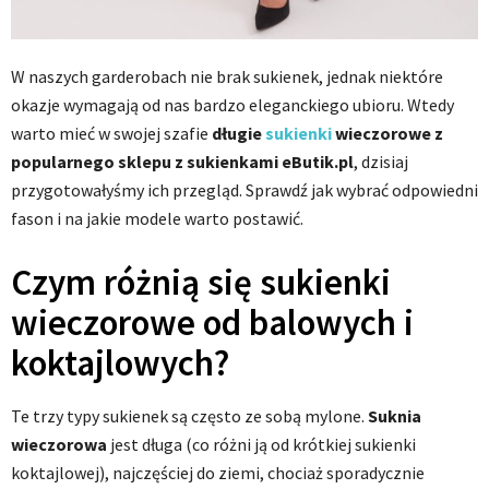
W naszych garderobach nie brak sukienek, jednak niektóre
okazje wymagają od nas bardzo eleganckiego ubioru. Wtedy
warto mieć w swojej szafie
długie
sukienki
wieczorowe z
popularnego sklepu z sukienkami eButik.pl
, dzisiaj
przygotowałyśmy ich przegląd. Sprawdź jak wybrać odpowiedni
fason i na jakie modele warto postawić.
Czym różnią się sukienki
wieczorowe od balowych i
koktajlowych?
Te trzy typy sukienek są często ze sobą mylone.
Suknia
wieczorowa
jest długa (co różni ją od krótkiej sukienki
koktajlowej), najczęściej do ziemi, chociaż sporadycznie