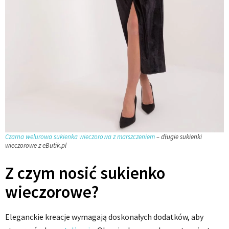
Czarna welurowa sukienka wieczorowa z marszczeniem
– długie sukienki
wieczorowe z eButik.pl
Z czym nosić sukienko
wieczorowe?
Eleganckie kreacje wymagają doskonałych dodatków, aby