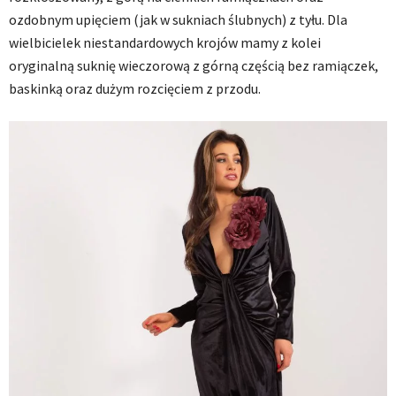
ozdobnym upięciem (jak w sukniach ślubnych) z tyłu. Dla
wielbicielek niestandardowych krojów mamy z kolei
oryginalną suknię wieczorową z górną częścią bez ramiączek,
baskinką oraz dużym rozcięciem z przodu.