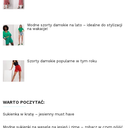
Modne szorty damskie na lato – idealne do stylizacji
na wakacje!
Szorty damskie popularne w tym roku
WARTO POCZYTAĆ:
Sukienka w kratę – jesienny must have
Modne sukienki na wesele na jesień i zimę – zobacz w czym pójść