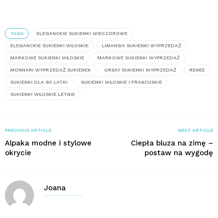
TAGS
ELEGANCKIE SUKIENKI WIECZOROWE
ELEGANCKIE SUKIENKI WŁOSKIE
LIMANGO SUKIENKI WYPRZEDAŻ
MARKOWE SUKIENKI WŁOSKIE
MARKOWE SUKIENKI WYPRZEDAŻ
MONNARI WYPRZEDAŻ SUKIENEK
ORSAY SUKIENKI WYPRZEDAŻ
RENEE
SUKIENKI DLA 60 LATKI
SUKIENKI WŁOSKIE I FRANCUSKIE
SUKIENKI WŁOSKIE LETNIE
PREVIOUS ARTICLE
NEXT ARTICLE
Alpaka modne i stylowe
Ciepła bluza na zimę –
okrycie
postaw na wygodę
Joana