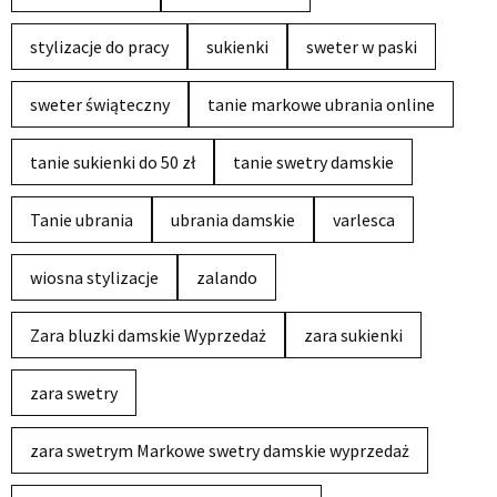
stylizacje do pracy
sukienki
sweter w paski
sweter świąteczny
tanie markowe ubrania online
tanie sukienki do 50 zł
tanie swetry damskie
Tanie ubrania
ubrania damskie
varlesca
wiosna stylizacje
zalando
Zara bluzki damskie Wyprzedaż
zara sukienki
zara swetry
zara swetrym Markowe swetry damskie wyprzedaż