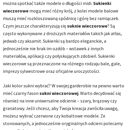
można spotkać także modele o długości midi.
Sukienki
wieczorowe
mogą mieć różny krój, z kolei modele balowe
muszą mieć rozkloszowaną spódnicę i górę bez ramiączek.
Czym jeszcze charakteryzują się
suknie wieczorowe
? Są
często wykonywane z droższych materiałów takich jak atłas,
jedwab czy aksamit. Sukienki są bardzo eleganckie, a
jednocześnie nie brak im ozdób – wstawek z innych
materiałów, aplikacji czy połyskujących zdobień. Sukienki
wieczorowe są przeznaczone na różnego rodzaju bale, gale,
imprezy sylwestrowe oraz oficjalne uroczystości.
Jaki kolor sukni wybrać? W swojej garderobie na pewno warto
mieć czarny fason
sukni wieczorowej
. Warto decydować się
również na inne uniwersalne odcienie – szary, brązowy czy
granatowy. Jeśli chcesz, aby Twoja kreacja zwróciła uwagę,
możesz wybrać czerwone czy kobaltowe modele. Ze
stonowanych, a jednocześnie oryginalnych odcieni polecamy