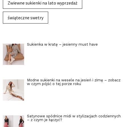
Zwiewne sukienki na lato wyprzedaż
świąteczne swetry
Sukienka w kratę – jesienny must have
Modne sukienki na wesele na jesień i zimę – zobacz
w czym pójść o tej porze roku
Satynowe spódnice midi w stylizacjach codziennych
– z czym je łączyć?