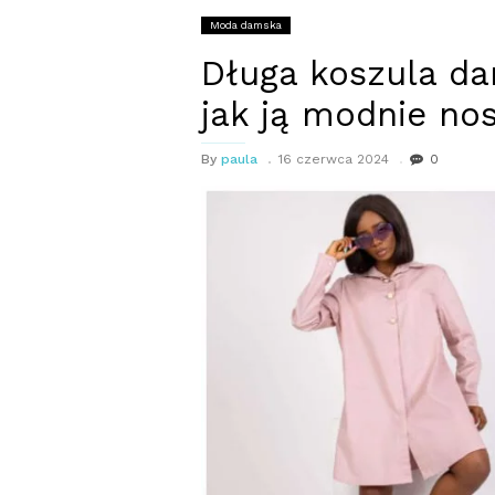
Moda damska
Długa koszula da
jak ją modnie nos
By
paula
16 czerwca 2024
0