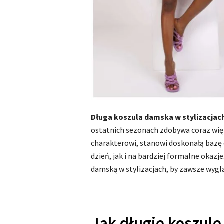
Długa koszula damska w stylizacjac
ostatnich sezonach zdobywa coraz wi
charakterowi, stanowi doskonałą bazę 
dzień, jak i na bardziej formalne okazje
damską w stylizacjach, by zawsze wygl
Jak długie koszule