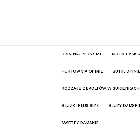
UBRANIA PLUS SIZE
MODA DAMS
HURTOWNIA OPINIE
BUTIK OPIN
RODZAJE DEKOLTÓW W SUKIENKACH
BLUZKI PLUS SIZE
BLUZY DAMSKI
SWETRY DAMSKIE