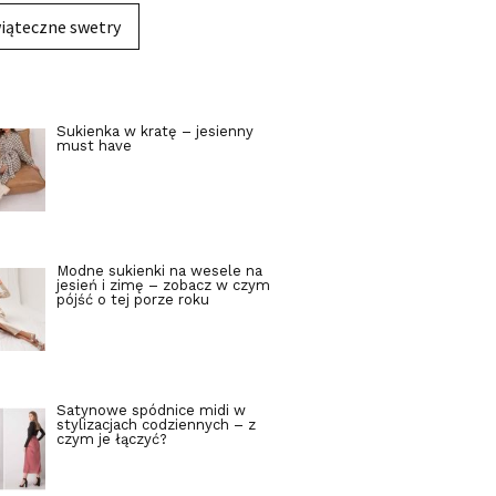
iąteczne swetry
Sukienka w kratę – jesienny
must have
Modne sukienki na wesele na
jesień i zimę – zobacz w czym
pójść o tej porze roku
Satynowe spódnice midi w
stylizacjach codziennych – z
czym je łączyć?