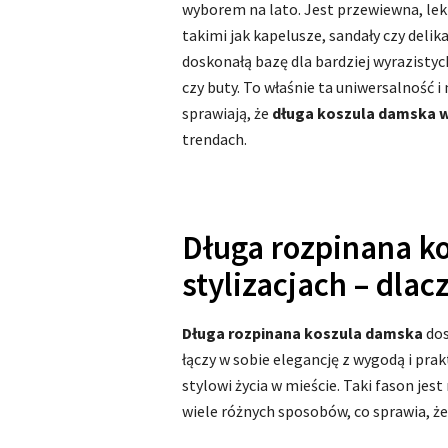
wyborem na lato. Jest przewiewna, lek
takimi jak kapelusze, sandały czy delik
doskonałą bazę dla bardziej wyrazisty
czy buty. To właśnie ta uniwersalność i
sprawiają, że
długa koszula damska w
trendach.
Długa rozpinana k
stylizacjach – dla
Długa rozpinana koszula damska
dos
łączy w sobie elegancję z wygodą i pr
stylowi życia w mieście. Taki fason je
wiele różnych sposobów, co sprawia, ż