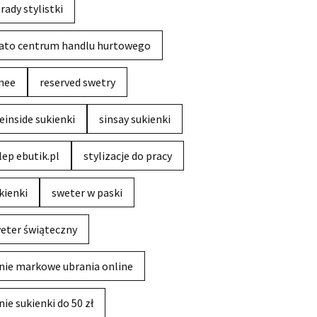
rady stylistki
ato centrum handlu hurtowego
nee
reserved swetry
einside sukienki
sinsay sukienki
lep ebutik.pl
stylizacje do pracy
kienki
sweter w paski
eter świąteczny
nie markowe ubrania online
nie sukienki do 50 zł