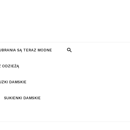
 UBRANIA SĄ TERAZ MODNE
Z ODZIEŻĄ
UZKI DAMSKIE
SUKIENKI DAMSKIE