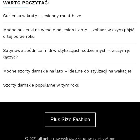
WARTO POCZYTAĆ:
Sukienka w kratę – jesienny must have
Modne sukienki na wesele na jesień i zimę – zobacz w czym pójść
o tej porze roku
Satynowe spódnice midi w stylizacjach codziennych – z czym je
łączyć?
Modne szorty damskie na lato – idealne do stylizacji na wakacje!
Szorty damskie popularne w tym roku
Plus Size Fashion
© 2021 all rights reserved/wszelkie prawa zastrzeżone