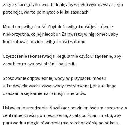
zagrażającego zdrowiu. Jednak, aby w pełni wykorzystać jego
potencjał, warto pamiętać o kilku zasadach:
Monitoruj wilgotność: Zbyt duża wilgotność jest równie
niekorzystna, co jej niedobór. Zainwestuj w higrometr, aby
kontrolować poziom wilgotności w domu.
Czyszczenie i konserwacja: Regularnie czyść urządzenie, aby
zapobiec rozwojowi pleśni i bakterii.
Stosowanie odpowiedniej wody: W przypadku modeli
ultradźwiękowych używaj wody destylowanej, aby uniknąć
osadzania się kamienia i emisji minerałów.
Ustawienie urządzenia: Nawilżacz powinien być umieszczony w
centralnej części pomieszczenia, z dala od ścian i mebli, aby
para wodna mogła równomiernie rozchodzić się po pokoju.