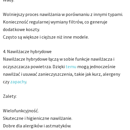
Wolniejszy proces nawilżania w porównaniu z innymi typami.
Konieczność regularnej wymiany filtrów, co generuje
dodatkowe koszty.
Często są większe i cięższe niż inne modele.
4. Nawilżacze hybrydowe
Nawilżacze hybrydowe łączą w sobie funkcje nawilżacza i
oczyszczacza powietrza. Dzięki
temu
mogą jednocześnie
nawilżać i usuwać zanieczyszczenia, takie jak kurz, alergeny
czy
zapachy
.
Zalety:
Wielofunkcyjność.
Skuteczne i higieniczne nawilżanie.
Dobre dla alergików i astmatyków.