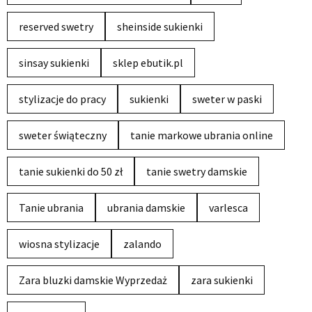
reserved swetry
sheinside sukienki
sinsay sukienki
sklep ebutik.pl
stylizacje do pracy
sukienki
sweter w paski
sweter świąteczny
tanie markowe ubrania online
tanie sukienki do 50 zł
tanie swetry damskie
Tanie ubrania
ubrania damskie
varlesca
wiosna stylizacje
zalando
Zara bluzki damskie Wyprzedaż
zara sukienki