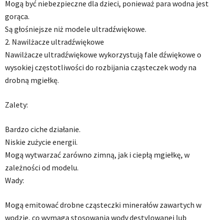
Mogą być niebezpieczne dla dzieci, ponieważ para wodna jest
gorąca.
Są głośniejsze niż modele ultradźwiękowe.
2. Nawilżacze ultradźwiękowe
Nawilżacze ultradźwiękowe wykorzystują fale dźwiękowe o
wysokiej częstotliwości do rozbijania cząsteczek wody na
drobną mgiełkę.
Zalety:
Bardzo ciche działanie.
Niskie zużycie energii.
Mogą wytwarzać zarówno zimną, jak i ciepłą mgiełkę, w
zależności od modelu.
Wady:
Mogą emitować drobne cząsteczki minerałów zawartych w
wodzie, co wymaga stosowania wody destylowanej lub