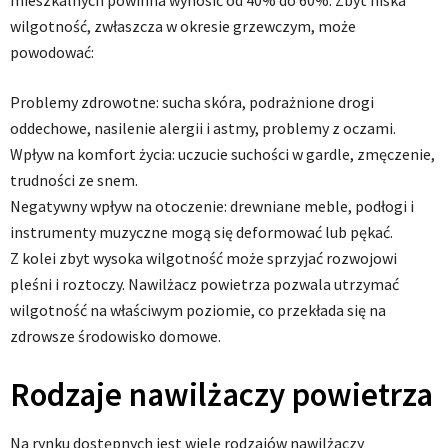
wilgotność, zwłaszcza w okresie grzewczym, może
powodować:
Problemy zdrowotne: sucha skóra, podrażnione drogi
oddechowe, nasilenie alergii i astmy, problemy z oczami.
Wpływ na komfort życia: uczucie suchości w gardle, zmęczenie,
trudności ze snem.
Negatywny wpływ na otoczenie: drewniane meble, podłogi i
instrumenty muzyczne mogą się deformować lub pękać.
Z kolei zbyt wysoka wilgotność może sprzyjać rozwojowi
pleśni i roztoczy. Nawilżacz powietrza pozwala utrzymać
wilgotność na właściwym poziomie, co przekłada się na
zdrowsze środowisko domowe.
Rodzaje nawilżaczy powietrza
Na rynku dostępnych jest wiele rodzajów nawilżaczy