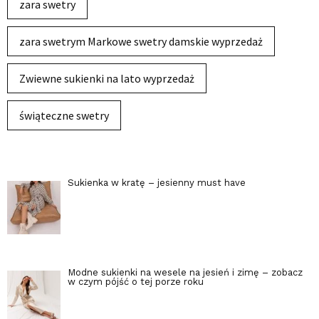
zara swetry
zara swetrym Markowe swetry damskie wyprzedaż
Zwiewne sukienki na lato wyprzedaż
świąteczne swetry
Sukienka w kratę – jesienny must have
Modne sukienki na wesele na jesień i zimę – zobacz
w czym pójść o tej porze roku