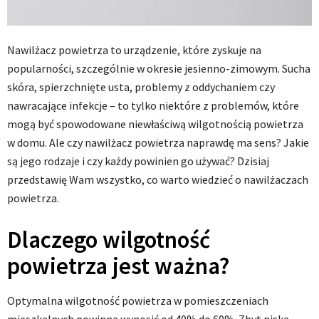
Nawilżacz powietrza to urządzenie, które zyskuje na
popularności, szczególnie w okresie jesienno-zimowym. Sucha
skóra, spierzchnięte usta, problemy z oddychaniem czy
nawracające infekcje – to tylko niektóre z problemów, które
mogą być spowodowane niewłaściwą wilgotnością powietrza
w domu. Ale czy nawilżacz powietrza naprawdę ma sens? Jakie
są jego rodzaje i czy każdy powinien go używać? Dzisiaj
przedstawię Wam wszystko, co warto wiedzieć o nawilżaczach
powietrza.
Dlaczego wilgotność
powietrza jest ważna?
Optymalna wilgotność powietrza w pomieszczeniach
mieszkalnych powinna wynosić od 40% do 60%. Zbyt niska