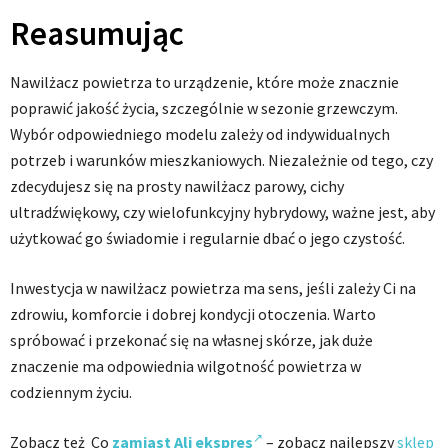
Reasumując
Nawilżacz powietrza to urządzenie, które może znacznie
poprawić jakość życia, szczególnie w sezonie grzewczym.
Wybór odpowiedniego modelu zależy od indywidualnych
potrzeb i warunków mieszkaniowych. Niezależnie od tego, czy
zdecydujesz się na prosty nawilżacz parowy, cichy
ultradźwiękowy, czy wielofunkcyjny hybrydowy, ważne jest, aby
użytkować go świadomie i regularnie dbać o jego czystość.
Inwestycja w nawilżacz powietrza ma sens, jeśli zależy Ci na
zdrowiu, komforcie i dobrej kondycji otoczenia. Warto
spróbować i przekonać się na własnej skórze, jak duże
znaczenie ma odpowiednia wilgotność powietrza w
codziennym życiu.
Zobacz też Co
zamiast Ali ekspres
– zobacz najlepszy
sklep