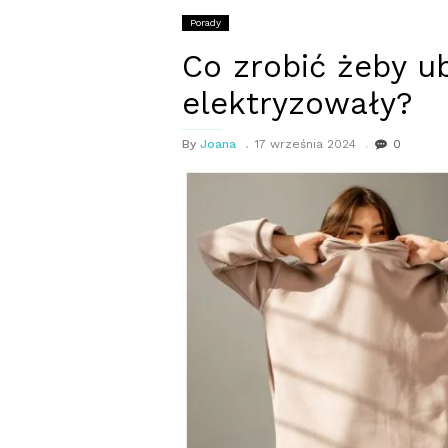
Porady
Co zrobić żeby ub
elektryzowały?
By
Joana
17 września 2024
0