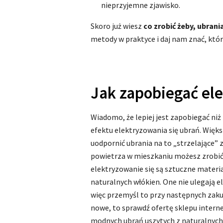
nieprzyjemne zjawisko.
Skoro już wiesz
co zrobić żeby, ubrani
metody w praktyce i daj nam znać, która
Jak zapobiegać el
Wiadomo, że lepiej jest zapobiegać niż
efektu elektryzowania się ubrań. Większ
uodpornić ubrania na to „strzelające” 
powietrza w mieszkaniu możesz zrobić 
elektryzowanie się są sztuczne materiał
naturalnych włókien. One nie ulegają e
więc przemyśl to przy następnych zaku
nowe, to sprawdź ofertę sklepu intern
modnych ubrań uszytych z naturalnych 