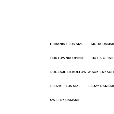
UBRANIA PLUS SIZE
MODA DAMS
HURTOWNIA OPINIE
BUTIK OPIN
RODZAJE DEKOLTÓW W SUKIENKACH
BLUZKI PLUS SIZE
BLUZY DAMSKI
SWETRY DAMSKIE