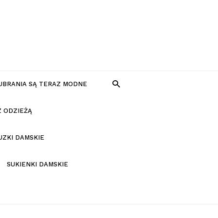
 UBRANIA SĄ TERAZ MODNE
Z ODZIEŻĄ
UZKI DAMSKIE
SUKIENKI DAMSKIE