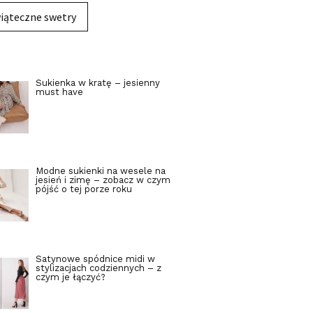
iąteczne swetry
Sukienka w kratę – jesienny
must have
Modne sukienki na wesele na
jesień i zimę – zobacz w czym
pójść o tej porze roku
Satynowe spódnice midi w
stylizacjach codziennych – z
czym je łączyć?