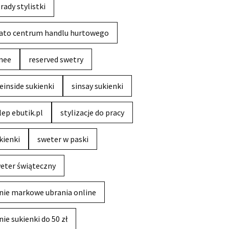
rady stylistki
ato centrum handlu hurtowego
nee
reserved swetry
einside sukienki
sinsay sukienki
lep ebutik.pl
stylizacje do pracy
kienki
sweter w paski
eter świąteczny
nie markowe ubrania online
nie sukienki do 50 zł