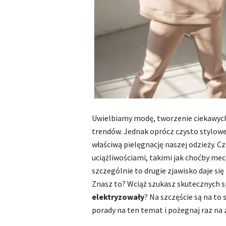
Uwielbiamy modę, tworzenie ciekawych 
trendów. Jednak oprócz czysto stylow
właściwą pielęgnację naszej odzieży. 
uciążliwościami, takimi jak choćby mec
szczególnie to drugie zjawisko daje si
Znasz to? Wciąż szukasz skutecznych 
elektryzowały
? Na szczęście są na to
porady na ten temat i pożegnaj raz na