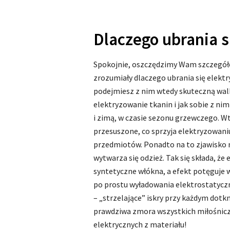
Dlaczego ubrania s
Spokojnie, oszczędzimy Wam szczegółow
zrozumiały dlaczego ubrania się elektr
podejmiesz z nim wtedy skuteczną wa
elektryzowanie tkanin i jak sobie z nim 
i zimą, w czasie sezonu grzewczego. 
przesuszone, co sprzyja elektryzowaniu
przedmiotów. Ponadto na to zjawisko n
wytwarza się odzież. Tak się składa, że
syntetyczne włókna, a efekt potęguje 
po prostu wyładowania elektrostatycz
– „strzelające” iskry przy każdym dotkn
prawdziwa zmora wszystkich miłośnicz
elektrycznych z materiału!