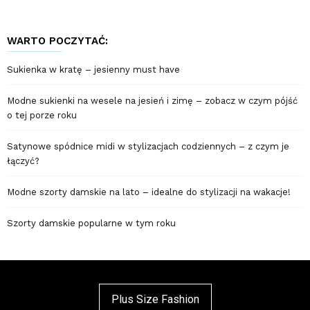
WARTO POCZYTAĆ:
Sukienka w kratę – jesienny must have
Modne sukienki na wesele na jesień i zimę – zobacz w czym pójść
o tej porze roku
Satynowe spódnice midi w stylizacjach codziennych – z czym je
łączyć?
Modne szorty damskie na lato – idealne do stylizacji na wakacje!
Szorty damskie popularne w tym roku
Plus Size Fashion