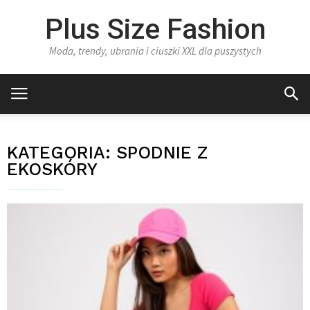
Plus Size Fashion
Moda, trendy, ubrania i ciuszki XXL dla puszystych
KATEGORIA:
SPODNIE Z
EKOSKÓRY