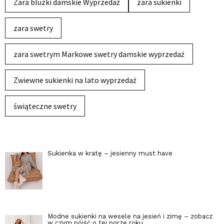
Zara bluzki damskie Wyprzedaż
zara sukienki
zara swetry
zara swetrym Markowe swetry damskie wyprzedaż
Zwiewne sukienki na lato wyprzedaż
świąteczne swetry
Sukienka w kratę – jesienny must have
Modne sukienki na wesele na jesień i zimę – zobacz
w czym pójść o tej porze roku