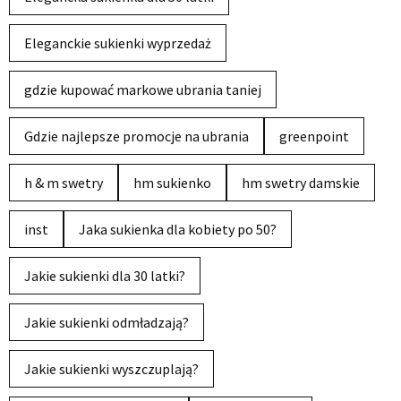
Eleganckie sukienki wyprzedaż
gdzie kupować markowe ubrania taniej
Gdzie najlepsze promocje na ubrania
greenpoint
h & m swetry
hm sukienko
hm swetry damskie
inst
Jaka sukienka dla kobiety po 50?
Jakie sukienki dla 30 latki?
Jakie sukienki odmładzają?
Jakie sukienki wyszczuplają?