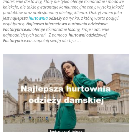
znalezienie dostawcy, który nie tylko oferuje różnorodne i modowe
kolekcje, ale także gwarantuje konkurencyjne ceny, wysoką jakość
produktów oraz profesjonalną obsługę klienta. Odkryj zatem jaka
jest
najlepsza
hurtownia
odzieży
na rynku, z którą warto podjąć
współpracę!
Najlepsza internetowa hurtownia odzieżowa
Factoryprice.eu
oferuje różnorodne fasony, kroje i odcienie
najmodniejszych ubrań. Z pomocą
hurtowni odzieżowej
Factoryprice.eu
uzupełnij swoją ofertę o …
hurtownie odzieżowe