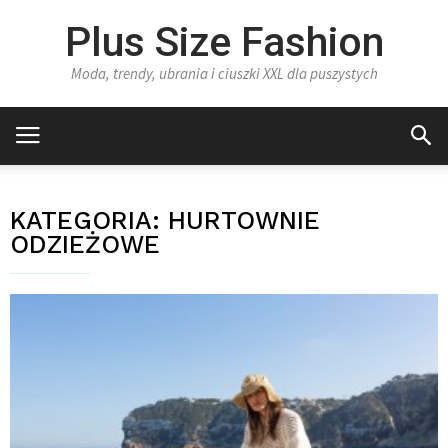
Plus Size Fashion
Moda, trendy, ubrania i ciuszki XXL dla puszystych
KATEGORIA:
HURTOWNIE
ODZIEŻOWE