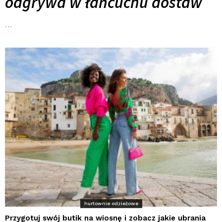
odgrywa w łańcuchu dostaw
…
hurtownie odzieżowe
Przygotuj swój butik na wiosnę i zobacz jakie ubrania