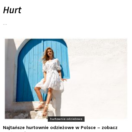
Hurt
…
hurtownie odzieżowe
Najtańsze hurtownie odzieżowe w Polsce – zobacz