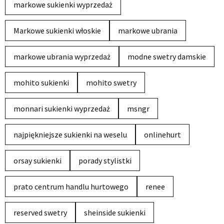
markowe sukienki wyprzedaż
Markowe sukienki włoskie
markowe ubrania
markowe ubrania wyprzedaż
modne swetry damskie
mohito sukienki
mohito swetry
monnari sukienki wyprzedaż
msngr
najpiękniejsze sukienki na weselu
onlinehurt
orsay sukienki
porady stylistki
prato centrum handlu hurtowego
renee
reserved swetry
sheinside sukienki