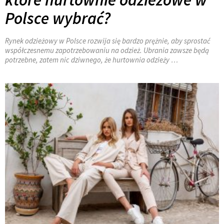
Polsce wybrać?
Rynek odzieżowy w Polsce rozwija się bardzo prężnie, aby sprostać
współczesnemu zapotrzebowaniu na odzież. Ubrania zawsze będą
potrzebne, zatem nic dziwnego, że hurtownia odzieży …