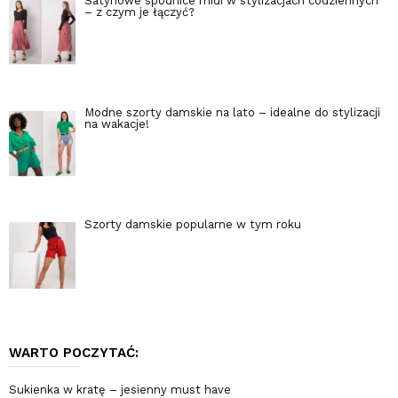
Satynowe spódnice midi w stylizacjach codziennych
– z czym je łączyć?
Modne szorty damskie na lato – idealne do stylizacji
na wakacje!
Szorty damskie popularne w tym roku
WARTO POCZYTAĆ:
Sukienka w kratę – jesienny must have