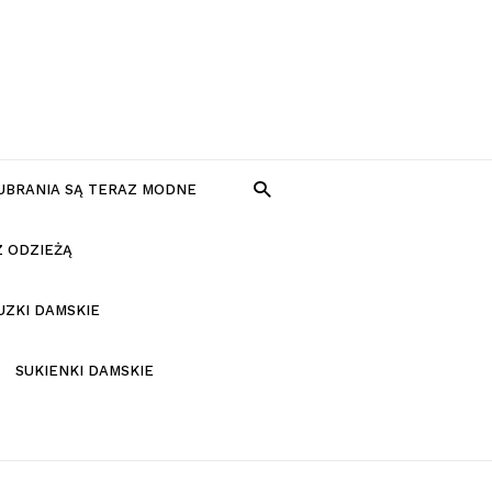
 UBRANIA SĄ TERAZ MODNE
Z ODZIEŻĄ
UZKI DAMSKIE
SUKIENKI DAMSKIE