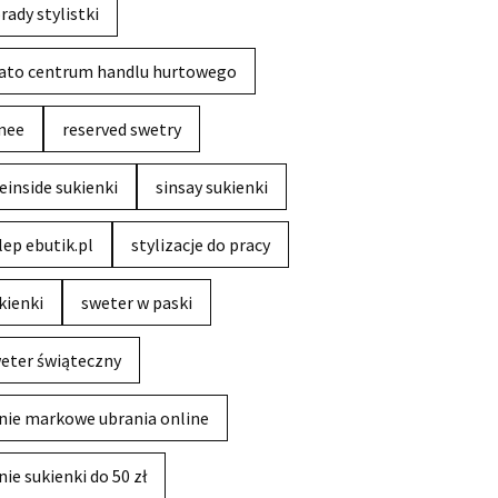
rady stylistki
ato centrum handlu hurtowego
nee
reserved swetry
einside sukienki
sinsay sukienki
lep ebutik.pl
stylizacje do pracy
kienki
sweter w paski
eter świąteczny
nie markowe ubrania online
nie sukienki do 50 zł