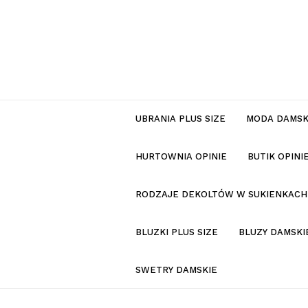
UBRANIA PLUS SIZE
MODA DAMS
HURTOWNIA OPINIE
BUTIK OPIN
RODZAJE DEKOLTÓW W SUKIENKACH
BLUZKI PLUS SIZE
BLUZY DAMSKI
SWETRY DAMSKIE