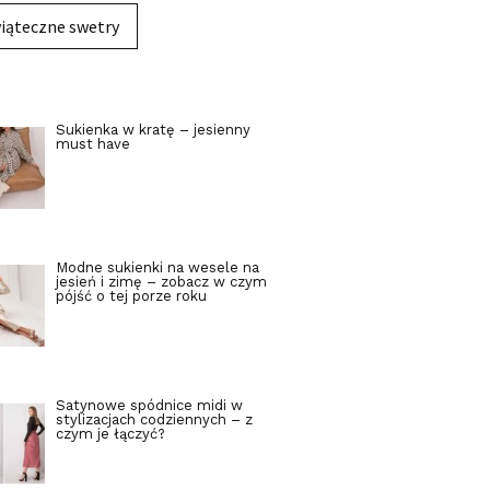
iąteczne swetry
Sukienka w kratę – jesienny
must have
Modne sukienki na wesele na
jesień i zimę – zobacz w czym
pójść o tej porze roku
Satynowe spódnice midi w
stylizacjach codziennych – z
czym je łączyć?