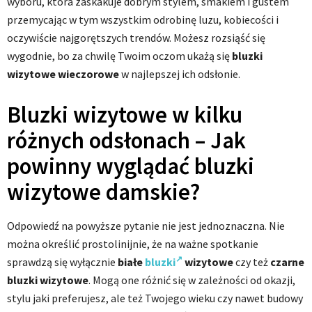
wyboru, która zaskakuje dobrym stylem, smakiem i gustem
przemycając w tym wszystkim odrobinę luzu, kobiecości i
oczywiście najgorętszych trendów. Możesz rozsiąść się
wygodnie, bo za chwilę Twoim oczom ukażą się
bluzki
wizytowe wieczorowe
w najlepszej ich odsłonie.
Bluzki wizytowe w kilku
różnych odsłonach – Jak
powinny wyglądać bluzki
wizytowe damskie?
Odpowiedź na powyższe pytanie nie jest jednoznaczna. Nie
można określić prostolinijnie, że na ważne spotkanie
sprawdzą się wyłącznie
białe
bluzki
wizytowe
czy też
czarne
bluzki wizytowe
. Mogą one różnić się w zależności od okazji,
stylu jaki preferujesz, ale też Twojego wieku czy nawet budowy