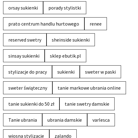
orsay sukienki
porady stylistki
prato centrum handlu hurtowego
renee
reserved swetry
sheinside sukienki
sinsay sukienki
sklep ebutik.pl
stylizacje do pracy
sukienki
sweter w paski
sweter świąteczny
tanie markowe ubrania online
tanie sukienki do 50 zł
tanie swetry damskie
Tanie ubrania
ubrania damskie
varlesca
wiosna stylizacje
zalando