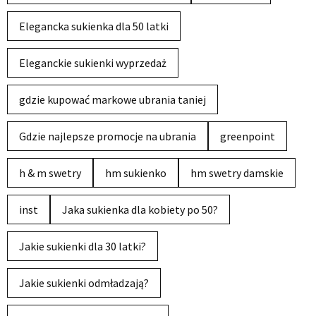
Elegancka sukienka dla 50 latki
Eleganckie sukienki wyprzedaż
gdzie kupować markowe ubrania taniej
Gdzie najlepsze promocje na ubrania
greenpoint
h & m swetry
hm sukienko
hm swetry damskie
inst
Jaka sukienka dla kobiety po 50?
Jakie sukienki dla 30 latki?
Jakie sukienki odmładzają?