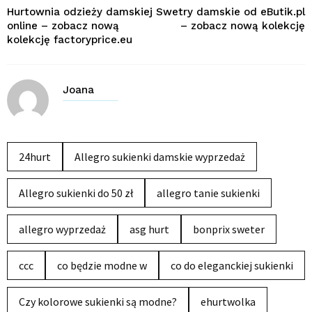
Hurtownia odzieży damskiej
Swetry damskie od eButik.pl
online – zobacz nową
– zobacz nową kolekcję
kolekcję factoryprice.eu
Joana
24hurt
Allegro sukienki damskie wyprzedaż
Allegro sukienki do 50 zł
allegro tanie sukienki
allegro wyprzedaż
asg hurt
bonprix sweter
ccc
co będzie modne w
co do eleganckiej sukienki
Czy kolorowe sukienki są modne?
ehurtwolka