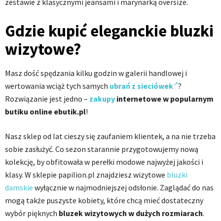
zestawie z klasycznymi jeansami i marynarką oversize.
Gdzie kupić eleganckie bluzki
wizytowe?
Masz dość spędzania kilku godzin w galerii handlowej i
wertowania wciąż tych samych
ubrań z sieciówek
?
Rozwiązanie jest jedno –
zakupy
internetowe w popularnym
butiku online ebutik.pl
!
Nasz sklep od lat cieszy się zaufaniem klientek, a na nie trzeba
sobie zasłużyć. Co sezon starannie przygotowujemy nową
kolekcję, by obfitowała w perełki modowe najwyżej jakości i
klasy. W sklepie papilion.pl znajdziesz wizytowe
bluzki
damskie
wyłącznie w najmodniejszej odsłonie. Zaglądać do nas
mogą także puszyste kobiety, które chcą mieć dostateczny
wybór pięknych
bluzek wizytowych w dużych rozmiarach
.