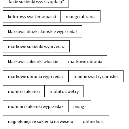
Jakie sukienki wyszczuplają?
kolorowy sweter w paski
mango ubrania
Markowe bluzki damskie wyprzedaż
markowe sukienki wyprzedaż
Markowe sukienki włoskie
markowe ubrania
markowe ubrania wyprzedaż
modne swetry damskie
mohito sukienki
mohito swetry
monnari sukienki wyprzedaż
msngr
najpiękniejsze sukienki na weselu
onlinehurt