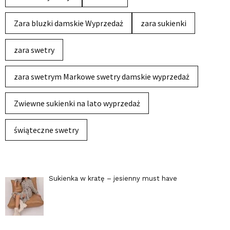
Zara bluzki damskie Wyprzedaż
zara sukienki
zara swetry
zara swetrym Markowe swetry damskie wyprzedaż
Zwiewne sukienki na lato wyprzedaż
świąteczne swetry
Sukienka w kratę – jesienny must have