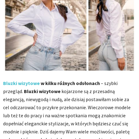
Bluzki wizytowe
w kilku różnych odsłonach
– szybki
przegląd.
Bluzki wizytowe
kojarzone są z przesadną
elegancją, niewygodą i nudą, ale dzisiaj postawiłam sobie za
cel odczarować to przykre przekonanie. Wieczorowe modele
lub też te do pracy i na ważne spotkania mogą znakomicie
dopełniać eleganckie stylizacje, w których będziesz czuć się
modnie i pięknie. Dziś dajemy Wam wiele możliwości, paletę