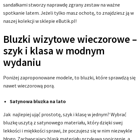
sandałkami stworzy naprawdę zgrany zestaw na ważne
spotkanie latem. Jeżeli tylko masz ochotę, to znajdziesz ją w
naszej kolekcji w sklepie eButik.pl!
Bluzki wizytowe wieczorowe –
szyk i klasa w modnym
wydaniu
Poniżej zaproponowane modele, to bluzki, które sprawdzą się
nawet wieczorową porą.
Satynowa bluzka na lato
Jak najlepiej ująć prostotę, szyk i klasę w jednym? Wybrać
bluzkę uszytą z satynowego materiału, który dzięki swej
lekkości i miękkości sprawi, że poczujesz się w nim niezwykle
błogo. Zachwycający blask materiału przykuwa spojrzenie, a