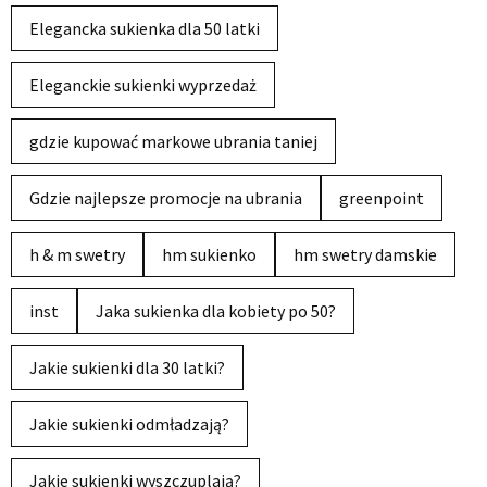
Elegancka sukienka dla 50 latki
Eleganckie sukienki wyprzedaż
gdzie kupować markowe ubrania taniej
Gdzie najlepsze promocje na ubrania
greenpoint
h & m swetry
hm sukienko
hm swetry damskie
inst
Jaka sukienka dla kobiety po 50?
Jakie sukienki dla 30 latki?
Jakie sukienki odmładzają?
Jakie sukienki wyszczuplają?