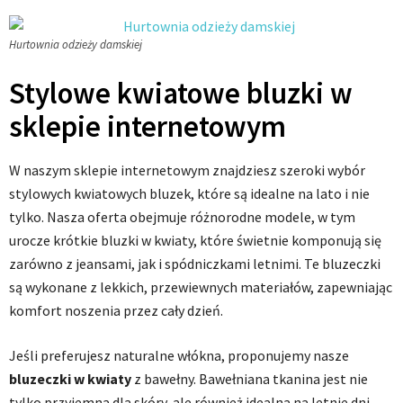
Hurtownia odzieży damskiej
Stylowe kwiatowe bluzki w
sklepie internetowym
W naszym sklepie internetowym znajdziesz szeroki wybór
stylowych kwiatowych bluzek, które są idealne na lato i nie
tylko. Nasza oferta obejmuje różnorodne modele, w tym
urocze krótkie bluzki w kwiaty, które świetnie komponują się
zarówno z jeansami, jak i spódniczkami letnimi. Te bluzeczki
są wykonane z lekkich, przewiewnych materiałów, zapewniając
komfort noszenia przez cały dzień.
Jeśli preferujesz naturalne włókna, proponujemy nasze
bluzeczki w kwiaty
z bawełny. Bawełniana tkanina jest nie
tylko przyjemna dla skóry, ale również idealna na letnie dni,