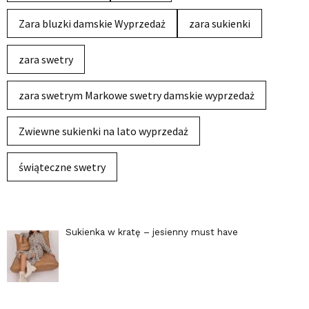
Zara bluzki damskie Wyprzedaż
zara sukienki
zara swetry
zara swetrym Markowe swetry damskie wyprzedaż
Zwiewne sukienki na lato wyprzedaż
świąteczne swetry
Sukienka w kratę – jesienny must have