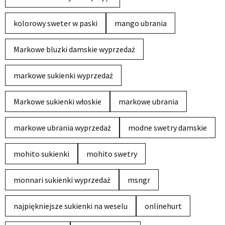
kolorowy sweter w paski
mango ubrania
Markowe bluzki damskie wyprzedaż
markowe sukienki wyprzedaż
Markowe sukienki włoskie
markowe ubrania
markowe ubrania wyprzedaż
modne swetry damskie
mohito sukienki
mohito swetry
monnari sukienki wyprzedaż
msngr
najpiękniejsze sukienki na weselu
onlinehurt