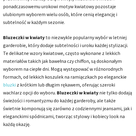
ponadczasowemu urokowi motyw kwiatowy pozostaje
ulubionym wyborem wielu osób, które cenią elegancję i
subtelność w każdym sezonie.
Bluzeczki w kwiaty
to niezwykle popularny wybór w letniej
garderobie, który dodaje subtelności i uroku każdej stylizacji.
Te delikatne wzory kwiatowe, często wykonane z lekkich
materiałów takich jak bawełna czy chiffon, są doskonałym
wyborem na ciepłe dni. Mogą występować w różnorodnych
formach, od lekkich koszulek na ramiączkach po eleganckie
bluzki
z krótkim lub długim rękawem, oferując szeroki
wachlarz opcji do wyboru.
Bluzeczki w kwiaty
nie tylko dodają
świeżości i romantyzmu do każdej garderoby, ale także
świetnie komponują się zarówno z codziennymi jeansami, jak i
eleganckimi spódnicami, tworząc stylowy i kobiecy look na
każdą okazję.