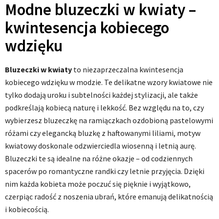
Modne bluzeczki w kwiaty –
kwintesencja kobiecego
wdzięku
Bluzeczki w kwiaty
to niezaprzeczalna kwintesencja
kobiecego wdzięku w modzie. Te delikatne wzory kwiatowe nie
tylko dodają uroku i subtelności każdej stylizacji, ale także
podkreślają kobiecą naturę i lekkość. Bez względu na to, czy
wybierzesz bluzeczkę na ramiączkach ozdobioną pastelowymi
różami czy elegancką bluzkę z haftowanymi liliami, motyw
kwiatowy doskonale odzwierciedla wiosenną i letnią aurę.
Bluzeczki te są idealne na różne okazje – od codziennych
spacerów po romantyczne randki czy letnie przyjęcia. Dzięki
nim każda kobieta może poczuć się pięknie i wyjątkowo,
czerpiąc radość z noszenia ubrań, które emanują delikatnością
i kobiecością.