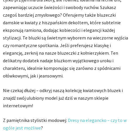
zapewniając uczucie świeżości i swobody ruchów. Szukasz
czegoś bardziej zmysłowego? Oferujemy także bluzeczki
damskie w kwiaty z hiszpańskim dekoltem, które subtelnie
eksponują ramiona, dodając kobiecości i elegancji każdej
stylizacji. Te bluzki są świetnym wyborem na wieczorne wyjścia
czy romantyczne spotkania. Jeśli preferujesz klasykę i
elegancję, zerknij na nasze bluzeczki z kołnierzykiem. Ten
delikatny dodatek nadaje bluzkom wyjątkowego uroku i
charakteru, idealnie komponując się zarówno z spódnicami
ołówkowymi, jak i jeansowymi.
Nie czekaj dłużej – odkryj naszą kolekcję kwiatowych bluzek i
znajdź swój ulubiony model już dziś w naszym sklepie
internetowym!
Z pamiętnika stylistki modowej:
Dresy na elegancko – czy to w
ogóle jest możliwe
?