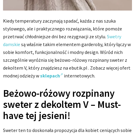
Kiedy temperatury zaczynają spadać, każda z nas szuka
stylowego, ale i praktycznego rozwiązania, które pomoże
przetrwać chłodniejsze dni bez rezygnacji ze stylu.
Swetry
damskie
są właśnie takim elementem garderoby, który łączy w
sobie komfort, funkcjonalność i modny design. Wśród nich
szczególnie wyróżnia się beżowo-różowy rozpinany sweter z
dekoltem V, który znajdziesz na ebutik.pl . Zobacz więcej ofert
modnej odzieży w
sklepach
internetowych.
Beżowo-różowy rozpinany
sweter z dekoltem V – Must-
have tej jesieni!
Sweter ten to doskonała propozycja dla kobiet ceniących sobie