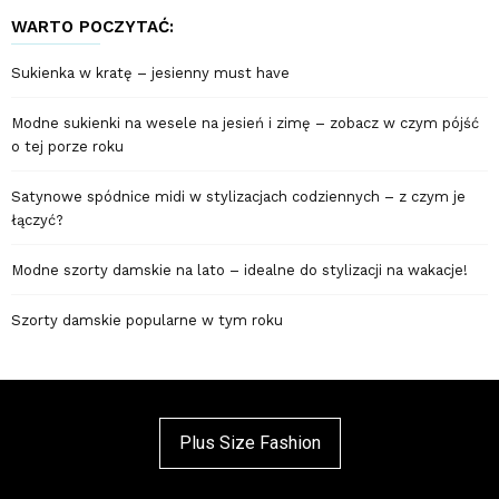
WARTO POCZYTAĆ:
Sukienka w kratę – jesienny must have
Modne sukienki na wesele na jesień i zimę – zobacz w czym pójść
o tej porze roku
Satynowe spódnice midi w stylizacjach codziennych – z czym je
łączyć?
Modne szorty damskie na lato – idealne do stylizacji na wakacje!
Szorty damskie popularne w tym roku
Plus Size Fashion