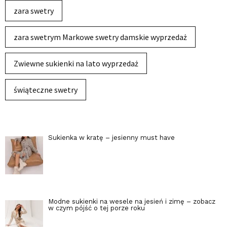
zara swetry
zara swetrym Markowe swetry damskie wyprzedaż
Zwiewne sukienki na lato wyprzedaż
świąteczne swetry
Sukienka w kratę – jesienny must have
Modne sukienki na wesele na jesień i zimę – zobacz
w czym pójść o tej porze roku