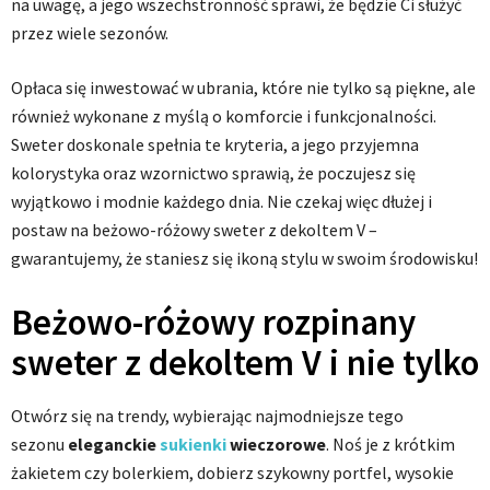
na uwagę, a jego wszechstronność sprawi, że będzie Ci służyć
przez wiele sezonów.
Opłaca się inwestować w ubrania, które nie tylko są piękne, ale
również wykonane z myślą o komforcie i funkcjonalności.
Sweter doskonale spełnia te kryteria, a jego przyjemna
kolorystyka oraz wzornictwo sprawią, że poczujesz się
wyjątkowo i modnie każdego dnia. Nie czekaj więc dłużej i
postaw na beżowo-różowy sweter z dekoltem V –
gwarantujemy, że staniesz się ikoną stylu w swoim środowisku!
Beżowo-różowy rozpinany
sweter z dekoltem V i nie tylko
Otwórz się na trendy, wybierając najmodniejsze tego
sezonu
eleganckie
sukienki
wieczorowe
. Noś je z krótkim
żakietem czy bolerkiem, dobierz szykowny portfel, wysokie