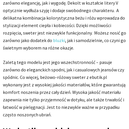
zarówno elegancję, jak i wygodę. Dekolt w kształcie litery V
optycznie wydłuża szyję i dodaje swobodnego charakteru. A
delikatna kombinacja kolorystyczna beżu i różu wprowadza do
stylizacji element ciepła i kobiecości. Dzięki możliwości
rozpięcia, sweter jest niezwykle funkcjonalny. Możesz nosić go
zarówno jako dodatek do
bluzki
, jak i samodzielnie, co czyni go
świetnym wyborem na różne okazje.
Zaletą tego modelu jest jego wszechstronność – pasuje
zarówno do eleganckich spodni, jak i casualowych jeansów czy
spódnic. Co więcej, beżowo-różowy sweter z ebutik.pl
wykonany jest z wysokiej jakości materiałów, które gwarantują
komfort noszenia przez cały dzień. Wysoka jakość materiału
zapewnia nie tylko przyjemność w dotyku, ale także trwałość i
łatwość w pielęgnacji. Jest to niezwykle ważne w przypadku
często noszonych ubrań.